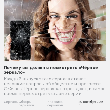
Почему вы должны посмотреть «Чёрное
зеркало»
Каждый выпуск этого сериала ставит
неловкие вопросы об обществе и прогрессе.
Сейчас «Чёрное зеркало» возрождают, и самое
время пересмотреть старые серии.
Сериалы
Обзоры
Классика
20 октября 2016
сериалов
сериалов
г.