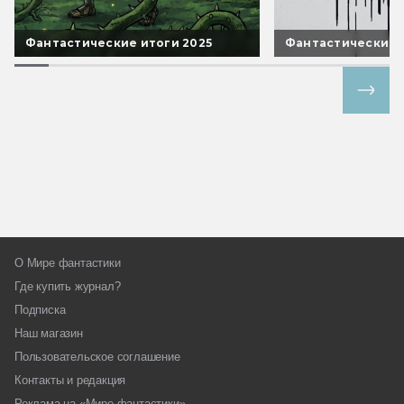
Фантастические итоги 2025
Фантастические 
Все спецпроекты
О Мире фантастики
Где купить журнал?
Подписка
Наш магазин
Пользовательское соглашение
Контакты и редакция
Реклама на «Мире фантастики»