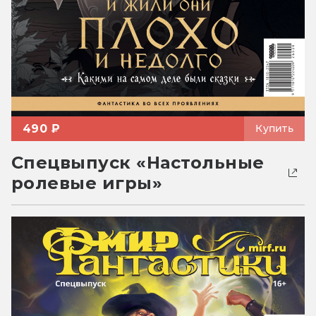
490 ₽
Купить
Спецвыпуск «Настольные
ролевые игры»