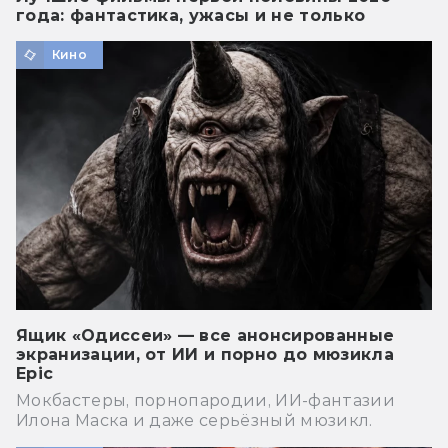
года: фантастика, ужасы и не только
Кино
Ящик «Одиссеи» — все анонсированные
экранизации, от ИИ и порно до мюзикла
Epic
Мокбастеры, порнопародии, ИИ-фантазии
Илона Маска и даже серьёзный мюзикл.