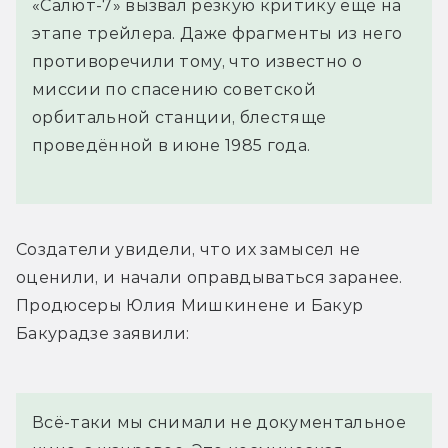
«Салют-7» вызвал резкую критику ещё на
этапе трейлера. Даже фрагменты из него
противоречили тому, что известно о
миссии по спасению советской
орбитальной станции, блестяще
проведённой в июне 1985 года.
Создатели увидели, что их замысел не 
оценили, и начали оправдываться заранее. 
Продюсеры Юлия Мишкинене и Бакур 
Бакурадзе заявили:
Всё-таки мы снимали не документальное 