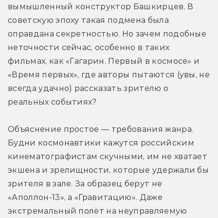
вымышленный конструктор Башкирцев. В 
советскую эпоху такая подмена была 
оправдана секретностью. Но зачем подобные 
неточности сейчас, особенно в таких 
фильмах, как «Гагарин. Первый в космосе» и 
«Время первых», где авторы пытаются (увы, не 
всегда удачно) рассказать зрителю о 
реальных событиях?
Объяснение простое — требования жанра. 
Будни космонавтики кажутся российским 
кинематографистам скучными, им не хватает 
экшена и зрелищности, которые удержали бы 
зрителя в зале. За образец берут не 
«Аполлон-13», а «Гравитацию». Даже 
экстремальный полёт на неуправляемую 