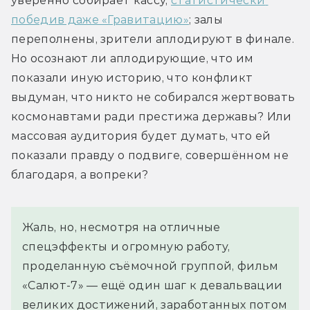
уверенно собирает кассу, 
статистически 
победив даже «Гравитацию»
; залы 
переполнены, зрители аплодируют в финале. 
Но осознают ли аплодирующие, что им 
показали иную историю, что конфликт 
выдуман, что никто не собирался жертвовать 
космонавтами ради престижа державы? Или 
массовая аудитория будет думать, что ей 
показали правду о подвиге, совершённом не 
благодаря, а вопреки?
Жаль, но, несмотря на отличные
спецэффекты и огромную работу,
проделанную съёмочной группой, фильм
«Салют-7» — ещё один шаг к девальвации
великих достижений, заработанных потом