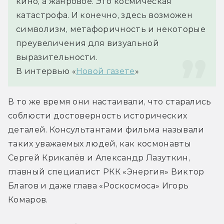
кино, а жанровое. Это космическая 
катастрофа. И конечно, здесь возможен 
символизм, метафоричность и некоторые 
преувеличения для визуальной 
выразительности.
В интервью «
Новой газете
»
В то же время они настаивали, что старались 
соблюсти достоверность исторических 
деталей. Консультантами фильма называли 
таких уважаемых людей, как космонавты 
Сергей Крикалёв и Александр Лазуткин, 
главный специалист РКК «Энергия» Виктор 
Благов и даже глава «Роскосмоса» Игорь 
Комаров.