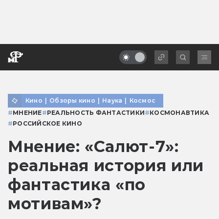
Кино
|
Обзоры кино
|
Наука
|
Космос
#
МНЕНИЕ
#
РЕАЛЬНОСТЬ ФАНТАСТИКИ
#
КОСМОНАВТИКА
#
РОССИЙСКОЕ КИНО
Мнение: «Салют-7»:
реальная история или
фантастика «по
мотивам»?