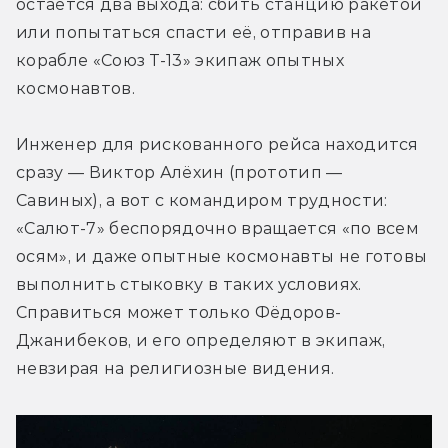
остаётся два выхода: сбить станцию ракетой 
или попытаться спасти её, отправив на 
корабле «Союз Т-13» экипаж опытных 
космонавтов.
Инженер для рискованного рейса находится 
сразу — Виктор Алёхин (прототип — 
Савиных), а вот с командиром трудности: 
«Салют-7» беспорядочно вращается «по всем 
осям», и даже опытные космонавты не готовы 
выполнить стыковку в таких условиях. 
Справиться может только Фёдоров-
Джанибеков, и его определяют в экипаж, 
невзирая на религиозные видения.