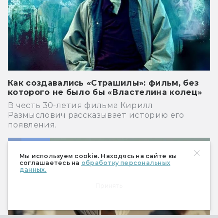
Как создавались «Страшилы»: фильм, без
которого не было бы «Властелина колец»
В честь 30-летия фильма Кирилл
Размыслович рассказывает историю его
появления.
Кино
Мы используем cookie. Находясь на сайте вы
соглашаетесь на
обработку персональных
данных.
Принять