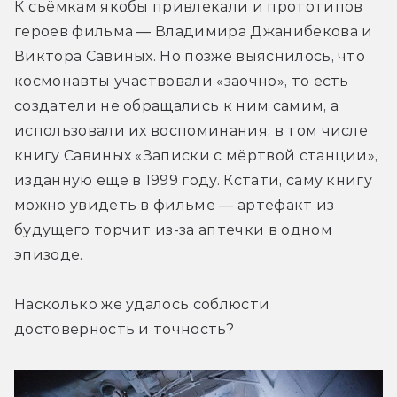
К съёмкам якобы привлекали и прототипов 
героев фильма — Владимира Джанибекова и 
Виктора Савиных. Но позже выяснилось, что 
космонавты участвовали «заочно», то есть 
создатели не обращались к ним самим, а 
использовали их воспоминания, в том числе 
книгу Савиных «Записки с мёртвой станции», 
изданную ещё в 1999 году. Кстати, саму книгу 
можно увидеть в фильме — артефакт из 
будущего торчит из-за аптечки в одном 
эпизоде.
Насколько же удалось соблюсти 
достоверность и точность?