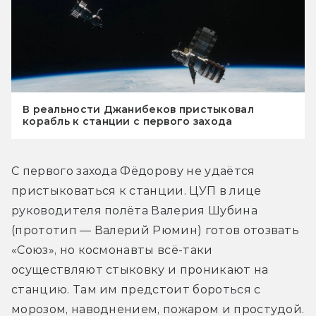
В реальности Джанибеков пристыковал
корабль к станции с первого захода
С первого захода Фёдорову не удаётся 
пристыковаться к станции. ЦУП в лице 
руководителя полёта Валерия Шубина 
(прототип — Валерий Рюмин) готов отозвать 
«Союз», но космонавты всё-таки 
осуществляют стыковку и проникают на 
станцию. Там им предстоит бороться с 
морозом, наводнением, пожаром и простудой. 