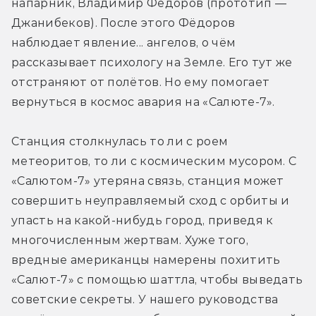
напарник, Владимир Фёдоров (прототип — 
Джанибеков). После этого Фёдоров 
наблюдает явление... ангелов, о чём 
рассказывает психологу на Земле. Его тут же 
отстраняют от полётов. Но ему помогает 
вернуться в космос авария на «Салюте-7».
Станция столкнулась то ли с роем 
метеоритов, то ли с космическим мусором. С 
«Салютом-7» утеряна связь, станция может 
совершить неуправляемый сход с орбиты и 
упасть на какой-нибудь город, приведя к 
многочисленным жертвам. Хуже того, 
вредные американцы намерены похитить 
«Салют-7» с помощью шаттла, чтобы выведать 
советские секреты. У нашего руководства 