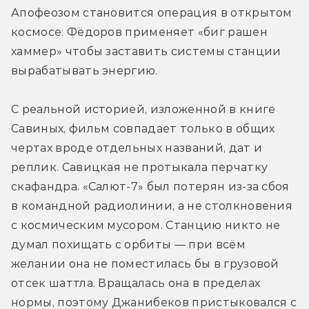
Апофеозом становится операция в открытом 
космосе: Фёдоров применяет «биг рашен 
хаммер» чтобы заставить системы станции 
вырабатывать энергию.
С реальной историей, изложенной в книге 
Савиных, фильм совпадает только в общих 
чертах вроде отдельных названий, дат и 
реплик. Савицкая не протыкала перчатку 
скафандра. «Салют-7» был потерян из-за сбоя 
в командной радиолинии, а не столкновения 
с космическим мусором. Станцию никто не 
думал похищать с орбиты — при всём 
желании она не поместилась бы в грузовой 
отсек шаттла. Вращалась она в пределах 
нормы, поэтому Джанибеков пристыковался с 