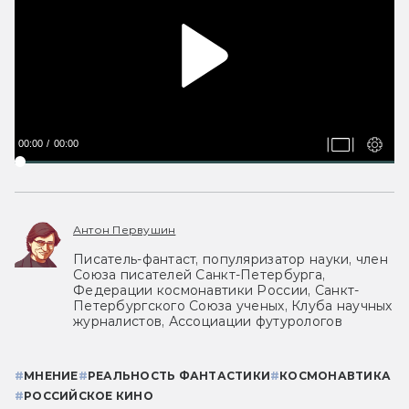
00:00
00:00
Антон Первушин
Писатель-фантаст, популяризатор науки, член
Союза писателей Санкт-Петербурга,
Федерации космонавтики России, Санкт-
Петербургского Союза ученых, Клуба научных
журналистов, Ассоциации футурологов
#
МНЕНИЕ
#
РЕАЛЬНОСТЬ ФАНТАСТИКИ
#
КОСМОНАВТИКА
#
РОССИЙСКОЕ КИНО