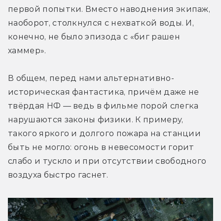
первой попытки. Вместо наводнения экипаж, 
наоборот, столкнулся с нехваткой воды. И, 
конечно, не было эпизода с «биг рашен 
хаммер». 
В общем, перед нами альтернативно-
историческая фантастика, причём даже не 
твёрдая НФ — ведь в фильме порой слегка 
нарушаются законы физики. К примеру, 
такого яркого и долгого пожара на станции 
быть не могло: огонь в невесомости горит 
слабо и тускло и при отсутствии свободного 
воздуха быстро гаснет.