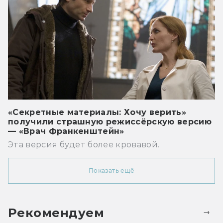
«Секретные материалы: Хочу верить»
получили страшную режиссёрскую версию
— «Врач Франкенштейн»
Эта версия будет более кровавой.
Показать ещё
Рекомендуем