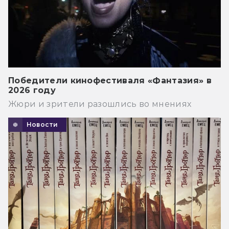
Победители кинофестиваля «Фантазия» в
2026 году
Жюри и зрители разошлись во мнениях
Новости