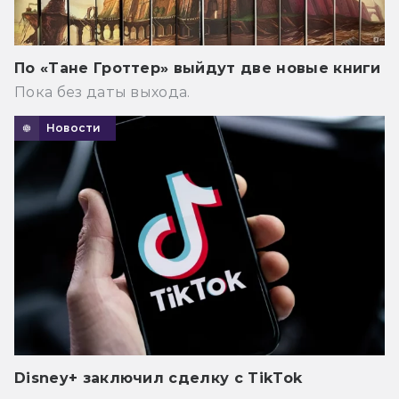
По «Тане Гроттер» выйдут две новые книги
Пока без даты выхода.
Новости
Disney+ заключил сделку с TikTok