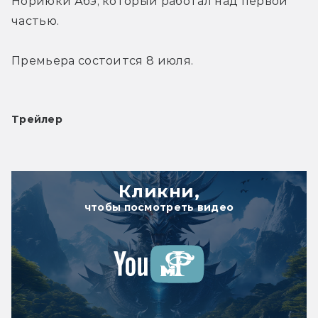
Нориюки Абэ, который работал над первой 
частью.
Премьера состоится 8 июля.
Трейлер
Кликни,
чтобы посмотреть видео