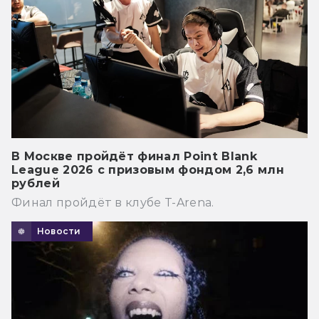
В Москве пройдёт финал Point Blank
League 2026 с призовым фондом 2,6 млн
рублей
Финал пройдёт в клубе T-Arena.
Новости