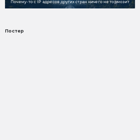
Почему-то с IP адресов других стран ничего не тормозит
Постер