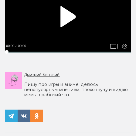
00:00
00:00
Дмитрий Кинский
Пишу про игры и аниме, делюсь
непопулярным мнением, плохо шучу и кидаю
мемы в рабочий чат.