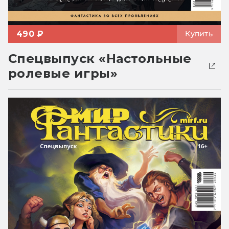
490 ₽
Купить
Спецвыпуск «Настольные
ролевые игры»