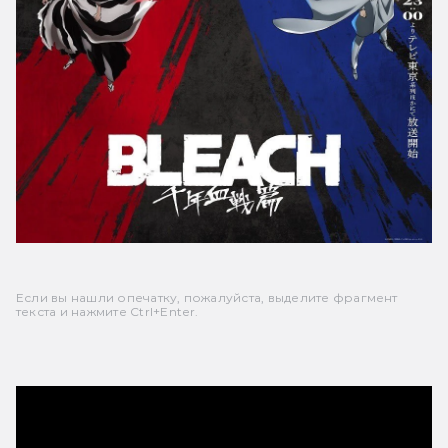
Если вы нашли опечатку, пожалуйста, выделите фрагмент
текста и нажмите Ctrl+Enter.