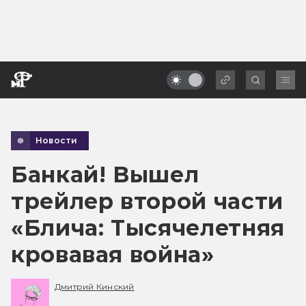
Новости
Банкай! Вышел
трейлер второй части
«Блича: Тысячелетняя
кровавая война»
Дмитрий Кинский