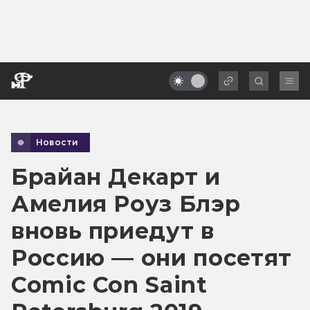
Новости
Брайан Декарт и
Амелия Роуз Блэр
вновь приедут в
Россию — они посетят
Comic Con Saint