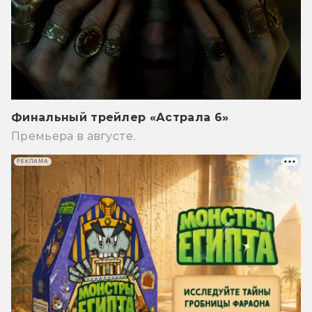
Финальный трейлер «Астрала 6»
Премьера в августе.
РЕКЛАМА