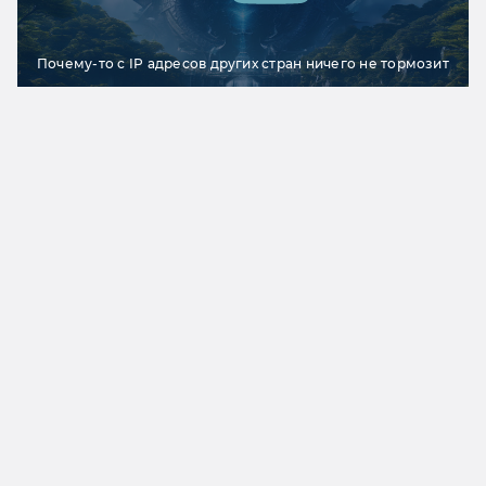
Почему-то с IP адресов других стран ничего не тормозит