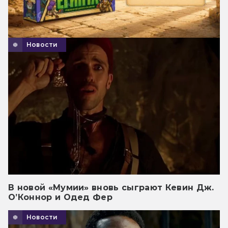
Новости
В новой «Мумии» вновь сыграют Кевин Дж.
О’Коннор и Одед Фер
Новости