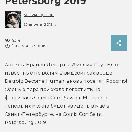
Petersburg 2019
Кот-император
23 апреля 2019 г.
9314
1 минута на чтение
Актёры Брайан Декарт и Амелия Роуз Блэр, 
известные по ролям в видеоиграх вроде 
Detroit: Become Human, вновь посетят Россию! 
Осенью пара приехала погостить на 
фестиваль Comic Con Russia в Москве, а 
теперь их можно будет увидеть в мае в 
Санкт-Петербурге, на Comic Con Saint 
Petersburg 2019.