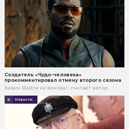
Создатель «Чудо-человека»
прокомментировал отмену второго сезона
Кевин Файги не виноват, считает автор.
Новости