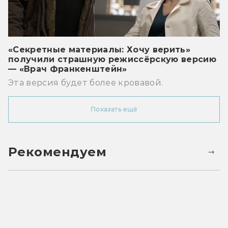
«Секретные материалы: Хочу верить»
получили страшную режиссёрскую версию
— «Врач Франкенштейн»
Эта версия будет более кровавой.
Показать ещё
Рекомендуем