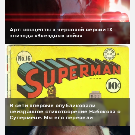
Арт: концепты к черновой версии IX
эпизода «Звёздных войн»
В сети впервые опубликовали
неизданное стихотворение Набокова о
Супермене. Мы его перевели