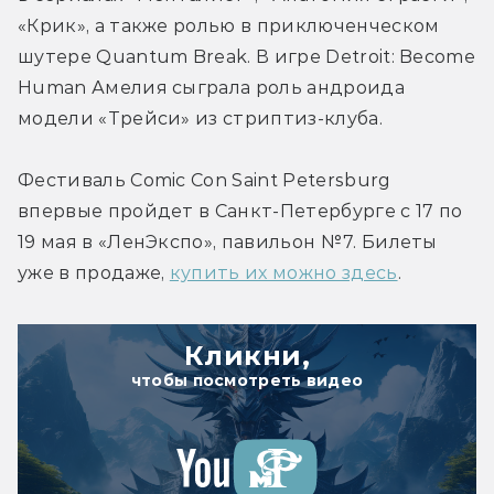
«Крик», а также ролью в приключенческом 
шутере Quantum Break. В игре Detroit: Become 
Human Амелия сыграла роль андроида 
модели «Трейси» из стриптиз-клуба.
Фестиваль Comic Con Saint Petersburg 
впервые пройдет в Санкт-Петербурге с 17 по 
19 мая в «ЛенЭкспо», павильон №7. Билеты 
уже в продаже, 
купить их можно здесь
.
Кликни,
чтобы посмотреть видео