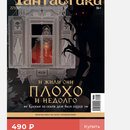
490 ₽
Купить