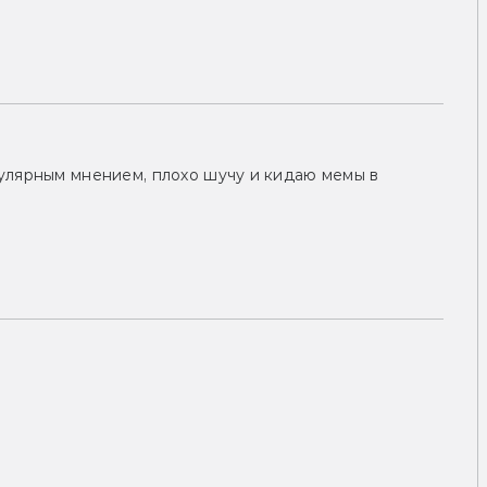
улярным мнением, плохо шучу и кидаю мемы в