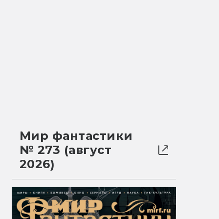
Мир фантастики
№ 273 (август
2026)