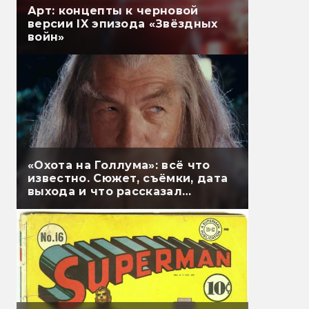
Арт: концепты к черновой
версии IX эпизода «Звёздных
войн»
«Охота на Голлума»: всё что
известно. Сюжет, съёмки, дата
выхода и что рассказал
Гэндальф