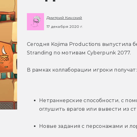
Дмитрий Кинский
17 декабря 2020 г.
Сегодня Kojima Productions выпустила 
Stranding по мотивам Cyberpunk 2077.
В рамках коллаборации игроки получат:
Нетраннерские способности, с пом
оглушить врагов или вывести из ст
Новые задания с персонажами и лор