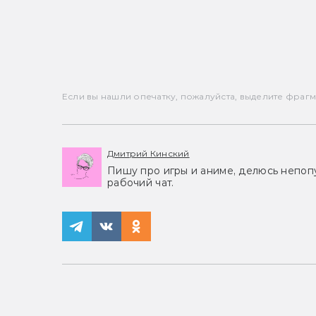
Если вы нашли опечатку, пожалуйста, выделите фрагмен
Дмитрий Кинский
Пишу про игры и аниме, делюсь непоп
рабочий чат.