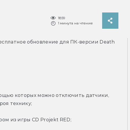
1859
1 минута на чтение
бесплатное обновление для ПК-версии Death 
ощью которых можно отключить датчики, 
роя технику;
ом из игры CD Projekt RED;