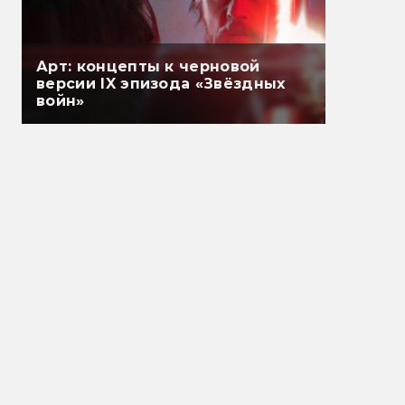
Арт: концепты к черновой
версии IX эпизода «Звёздных
войн»