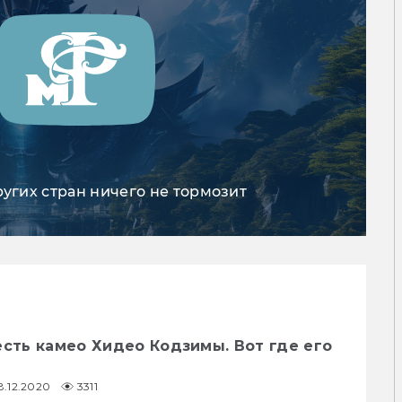
ругих стран ничего не тормозит
есть камео Хидео Кодзимы. Вот где его
8.12.2020
3311