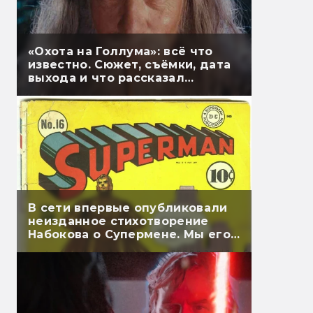
«Охота на Голлума»: всё что
известно. Сюжет, съёмки, дата
выхода и что рассказал
Гэндальф
В сети впервые опубликовали
неизданное стихотворение
Набокова о Супермене. Мы его
перевели