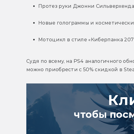
Протез руки Джонни Сильверхенда 
Новые голограммы и косметически
Мотоцикл в стиле «Киберпанка 207
Судя по всему, на PS4 аналогичного обно
можно приобрести с 50% скидкой в Ste
Кл
чтобы пос