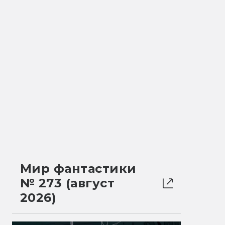
Мир фантастики
№ 273 (август
2026)