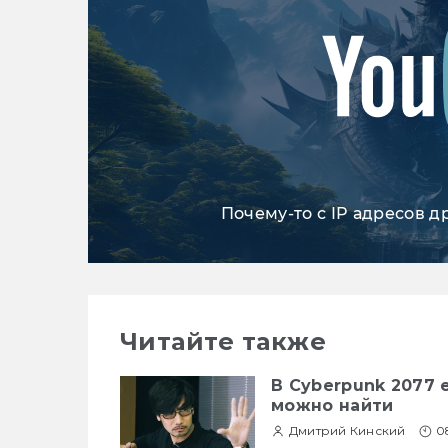
Почему-то с IP адресов д
Читайте также
В Cyberpunk 2077 
можно найти
Дмитрий Кинский
0