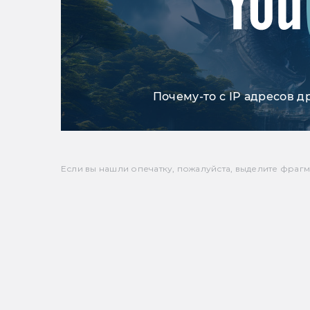
Почему-то с IP адресов д
Если вы нашли опечатку, пожалуйста, выделите фрагмен