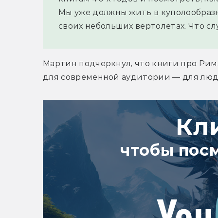
Мы уже должны жить в куполообразн
своих небольших вертолетах. Что слу
Мартин подчеркнул, что книги про Рим
для современной аудитории — для люде
Кл
чтобы пос