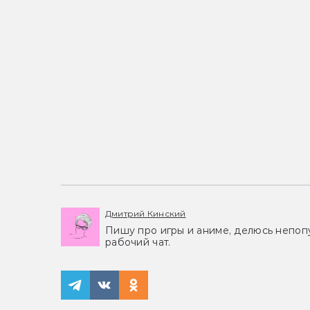
Дмитрий Кинский
Пишу про игры и аниме, делюсь непоп
рабочий чат.