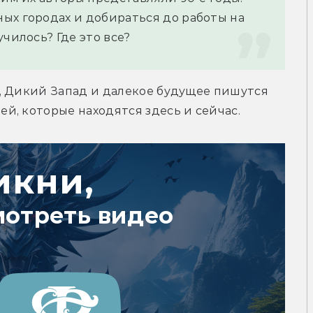
ых городах и добираться до работы на 
чилось? Где это все?
, Дикий Запад и далекое будущее пишутся 
й, которые находятся здесь и сейчас.
икни,
мотреть видео