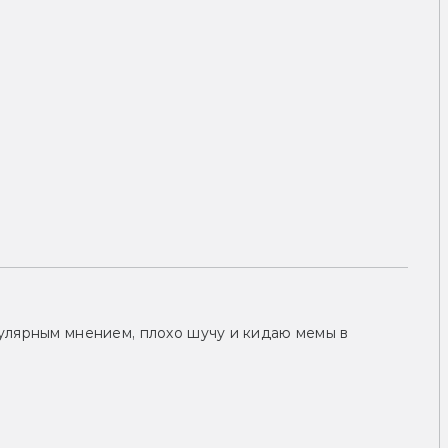
улярным мнением, плохо шучу и кидаю мемы в