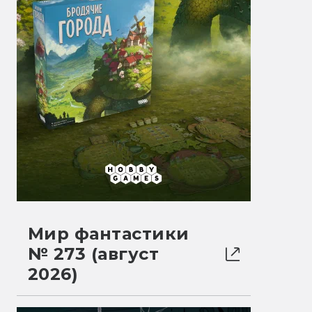
Мир фантастики
№ 273 (август
2026)