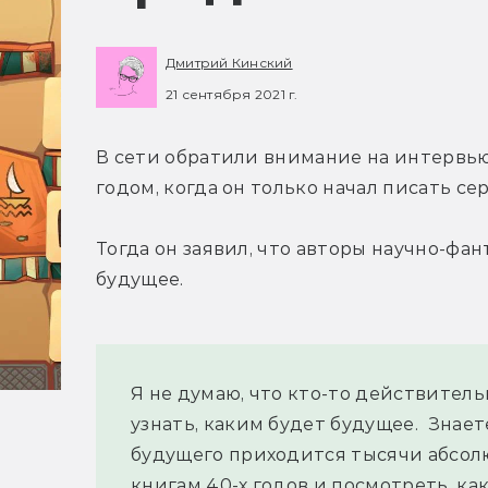
Дмитрий Кинский
21 сентября 2021 г.
В сети обратили внимание на интервью
годом, когда он только начал писать се
Тогда он заявил, что авторы научно-фа
будущее.
Я не думаю, что кто-то действитель
узнать, каким будет будущее.  Знает
будущего приходится тысячи абсолю
книгам 40-х годов и посмотреть, ка