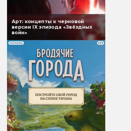
Арт: концепты к черновой
версии IX эпизода «Звёздных
войн»
РЕКЛАМА