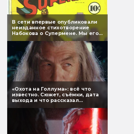
В сети впервые опубликовали
неизданное стихотворение
Набокова о Супермене. Мы его
перевели
«Охота на Голлума»: всё что
известно. Сюжет, съёмки, дата
выхода и что рассказал
Гэндальф