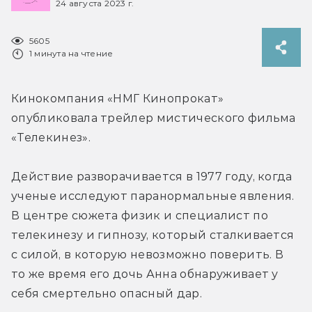
24 августа 2023 г.
5605
1 минута на чтение
Кинокомпания «НМГ Кинопрокат» 
опубликовала трейлер мистического фильма 
«Телекинез».
Действие разворачивается в 1977 году, когда 
ученые исследуют паранормальные явления. 
В центре сюжета физик и специалист по 
телекинезу и гипнозу, который сталкивается 
с силой, в которую невозможно поверить. В 
то же время его дочь Анна обнаруживает у 
себя смертельно опасный дар.