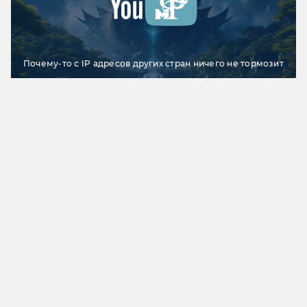
Почему-то с IP адресов других стран ничего не тормозит