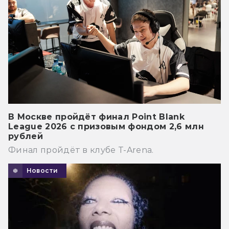
В Москве пройдёт финал Point Blank
League 2026 с призовым фондом 2,6 млн
рублей
Финал пройдёт в клубе T-Arena.
Новости