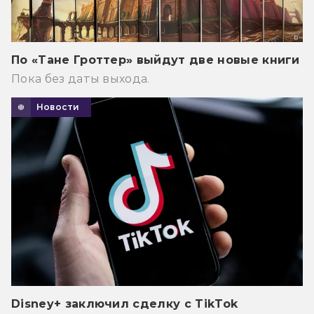
По «Тане Гроттер» выйдут две новые книги
Пока без даты выхода.
Новости
Disney+ заключил сделку с TikTok