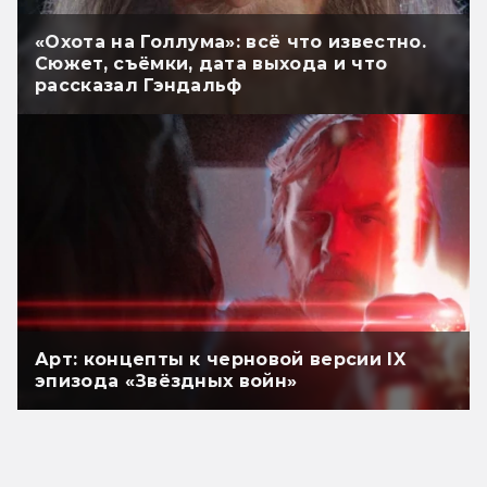
«Охота на Голлума»: всё что известно.
Сюжет, съёмки, дата выхода и что
рассказал Гэндальф
Арт: концепты к черновой версии IX
эпизода «Звёздных войн»