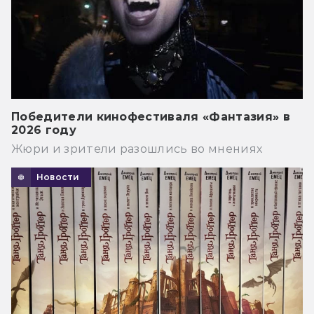
Победители кинофестиваля «Фантазия» в
2026 году
Жюри и зрители разошлись во мнениях
Новости