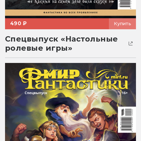
490 ₽
Купить
Спецвыпуск «Настольные
ролевые игры»