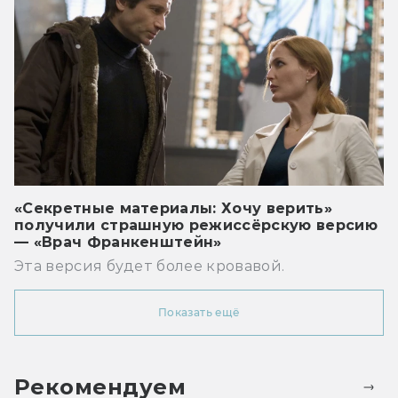
«Секретные материалы: Хочу верить»
получили страшную режиссёрскую версию
— «Врач Франкенштейн»
Эта версия будет более кровавой.
Показать ещё
Рекомендуем