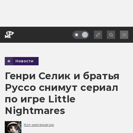
Новости
Генри Селик и братья
Руссо снимут сериал
по игре Little
Nightmares
Кот-император