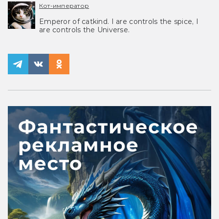
Кот-император
Emperor of catkind. I are controls the spice, I
are controls the Universe.