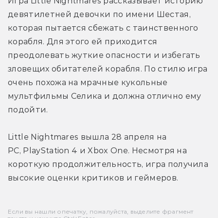
Игра Little Nightmares рассказывает историю 
девятилетней девочки по имени Шестая, 
которая пытается сбежать с таинственного 
корабля. Для этого ей приходится 
преодолевать жуткие опасности и избегать 
зловещих обитателей корабля. По стилю игра 
очень похожа на мрачные кукольные 
мультфильмы Селика и должна отлично ему 
подойти.
Little Nightmares вышла 28 апреля на 
PC, PlayStation 4 и Xbox One. Несмотря на 
короткую продолжительность, игра получила 
высокие оценки критиков и геймеров.
Если вы нашли опечатку, пожалуйста, выделите фрагмент