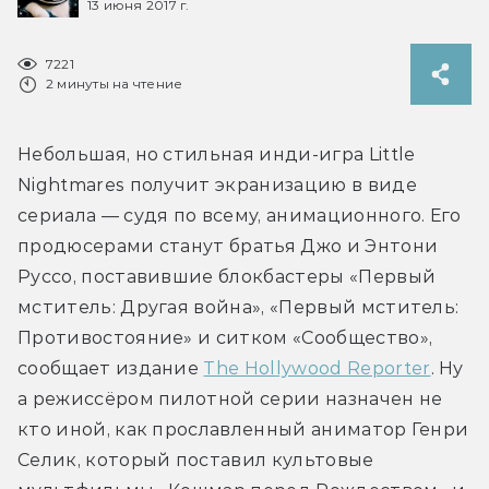
13 июня 2017 г.
7221
2 минуты на чтение
Небольшая, но стильная инди-игра Little 
Nightmares получит экранизацию в виде 
сериала — судя по всему, анимационного. Его 
продюсерами станут братья Джо и Энтони 
Руссо, поставившие блокбастеры «Первый 
мститель: Другая война», «Первый мститель: 
Противостояние» и ситком «Сообщество», 
сообщает издание 
The Hollywood Reporter
. Ну 
а режиссёром пилотной серии назначен не 
кто иной, как прославленный аниматор Генри 
Селик, который поставил культовые 