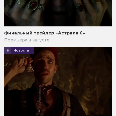
Финальный трейлер «Астрала 6»
Премьера в августе.
Новости