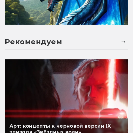
Рекомендуем
Арт: концепты к черновой версии IX
эпизода «Звёздных войн»