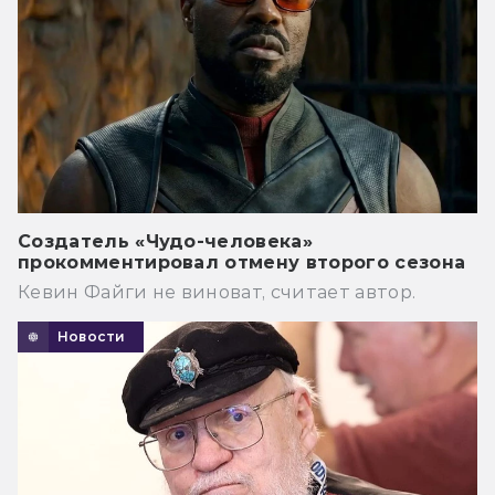
Создатель «Чудо-человека»
прокомментировал отмену второго сезона
Кевин Файги не виноват, считает автор.
Новости