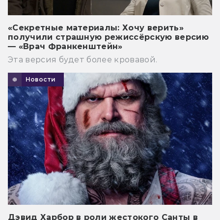
«Секретные материалы: Хочу верить»
получили страшную режиссёрскую версию
— «Врач Франкенштейн»
Эта версия будет более кровавой.
Новости
Дэвид Харбор в роли жестокого Санты в