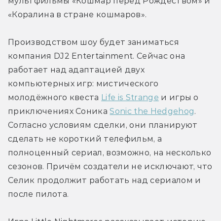
мультфильмы «Кошмар перед Рождеством» и 
«Коралина в стране кошмаров».
Производством шоу будет заниматься 
компания DJ2 Entertainment. Сейчас она 
работает над адаптацией двух 
компьютерных игр: мистического 
молодёжного квеста 
Life is Strange
 и игры о 
приключениях Соника 
Sonic the Hedgehog
. 
Согласно условиям сделки, они планируют 
сделать не короткий телефильм, а 
полноценный сериал, возможно, на несколько 
сезонов. Причём создатели не исключают, что 
Селик продолжит работать над сериалом и 
после пилота.