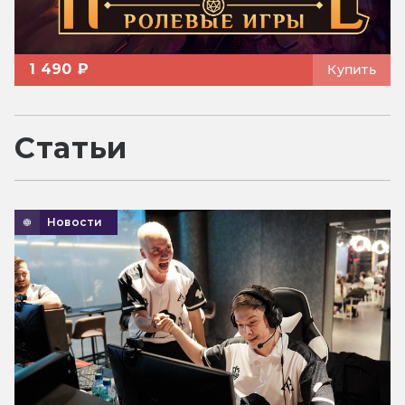
1 490 ₽
Купить
Статьи
Новости