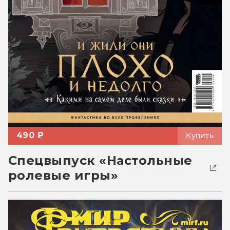
490 ₽
Купить
Спецвыпуск «Настольные
ролевые игры»