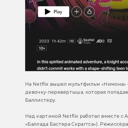
На Netflix вышел мультфильм «Нимона»
девочку-перевёртыша, которая попадает
Баллистеру.
Над картиной Netflix работал вместе с A
«Баллада Бастера Скраггса»). Режиссёр