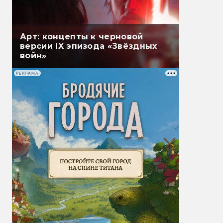
Арт: концепты к черновой
версии IX эпизода «Звёздных
войн»
РЕКЛАМА