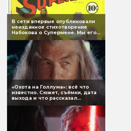
В сети впервые опубликовали
неизданное стихотворение
Набокова о Супермене. Мы его
перевели
«Охота на Голлума»: всё что
известно. Сюжет, съёмки, дата
выхода и что рассказал
Гэндальф