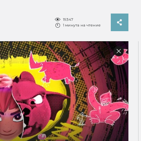
19347
1 минута на чтение