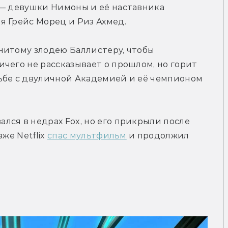
 — девушки Нимоны и её наставника 
я Грейс Морец и Риз Ахмед.
нитому злодею Баллистеру, чтобы 
чего не рассказывает о прошлом, но горит 
ьбе с двуличной Академией и её чемпионом 
ся в недрах Fox, но его прикрыли после 
же Netflix 
спас мультфильм
 и продолжил 