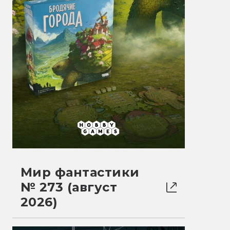
Мир фантастики
№ 273 (август
2026)