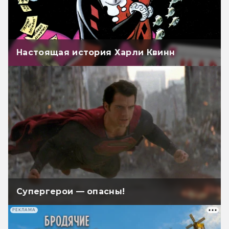
Настоящая история Харли Квинн
Супергерои — опасны!
РЕКЛАМА