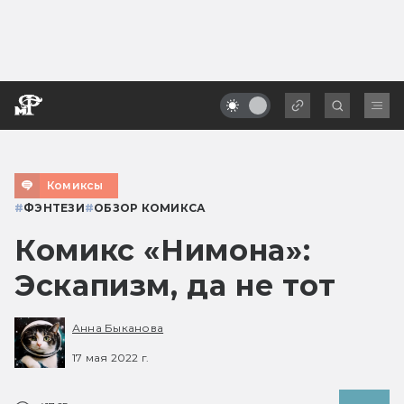
Комиксы
#
ФЭНТЕЗИ
#
ОБЗОР КОМИКСА
Комикс «Нимона»:
Эскапизм, да не тот
Анна Быканова
17 мая 2022 г.