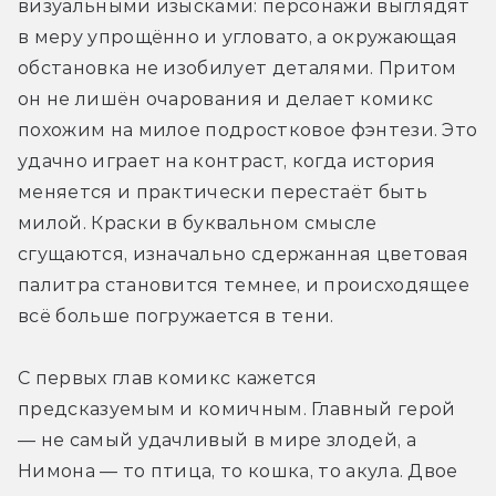
визуальными изысками: персонажи выглядят 
в меру упрощённо и угловато, а окружающая 
обстановка не изобилует деталями. Притом 
он не лишён очарования и делает комикс 
похожим на милое подростковое фэнтези. Это 
удачно играет на контраст, когда история 
меняется и практически перестаёт быть 
милой. Краски в буквальном смысле 
сгущаются, изначально сдержанная цветовая 
палитра становится темнее, и происходящее 
всё больше погружается в тени.
C первых глав комикс кажется 
предсказуемым и комичным. Главный герой 
— не самый удачливый в мире злодей, а 
Нимона — то птица, то кошка, то акула. Двое 