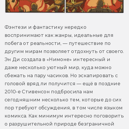
Фэнтези и фантастику нередко 
воспринимают как жанры, идеальные для 
побега от реальности, — путешествие по 
другим мирам позволяет отдохнуть от своего. 
Эн Ди создала в «Нимоне» интересный и 
даже несколько уютный мир, куда можно 
сбежать на пару часиков. Но эскапировать с 
головой вряд ли получится — ещё в поздние 
2010-е Стивенсон подбросила нам 
сегодняшним несколько тем, которые до сих 
пор требуют обсуждения, в том числе языком 
комикса. Как минимум интересно поговорить 
о разрушительной природе безграничной 