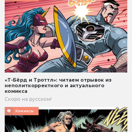
«Т-Бёрд и Троттл»: читаем отрывок из
неполиткорректного и актуального
комикса
Скоро на русском!
Комиксы