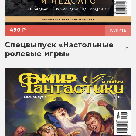
490 ₽
Купить
Спецвыпуск «Настольные
ролевые игры»