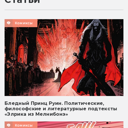
Комиксы
Бледный Принц Руин. Политические,
философские и литературные подтексты
«Элрика из Мелнибонэ»
Комиксы