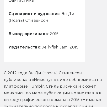
фантастика
Сценарист и художник
: Эн Ди
(Ноэль) Стивенсон
Выход оригинала
: 2015
Издательство
: Jellyfish Jam, 2019
С 2012 года Эн Ди (Ноэль) Стивенсон 
публиковала «Нимону» в виде веб-комикса на 
платформе Tumblr. Стиль рисунка и сюжет 
менялись по мере публикации новых глав, а к 
выходу графического романа в 2015 «Нимона» 
окончательно подросла и окрепла: линии 