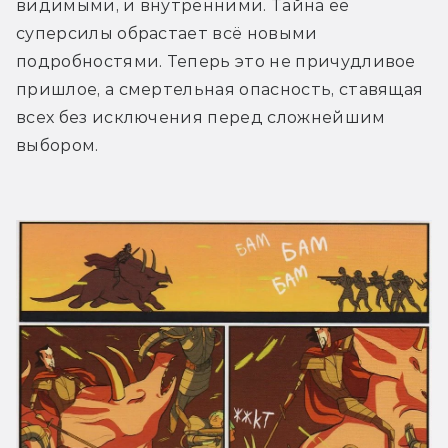
видимыми, и внутренними. Тайна её 
суперсилы обрастает всё новыми 
подробностями. Теперь это не причудливое 
пришлое, а смертельная опасность, ставящая 
всех без исключения перед сложнейшим 
выбором.