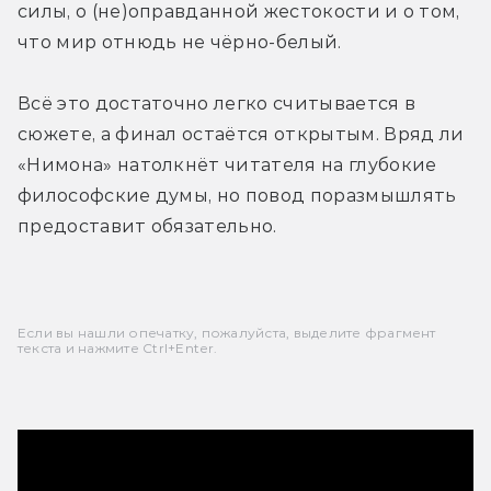
силы, о (не)оправданной жестокости и о том, 
что мир отнюдь не чёрно-белый. 
Всё это достаточно легко считывается в 
сюжете, а финал остаётся открытым. Вряд ли 
«Нимона» натолкнёт читателя на глубокие 
философские думы, но повод поразмышлять 
предоставит обязательно.
Если вы нашли опечатку, пожалуйста, выделите фрагмент
текста и нажмите Ctrl+Enter.