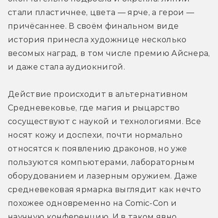
стали пластичнее, цвета — ярче, а герои — 
причёсаннее. В своём финальном виде 
история принесла художнице несколько 
весомых наград, в том числе премию Айснера, 
и даже стала аудиокнигой.
Действие происходит в альтернативном 
Средневековье, где магия и рыцарство 
сосуществуют с наукой и технологиями. Все 
носят кожу и доспехи, почти нормально 
относятся к появлению драконов, но уже 
пользуются компьютерами, лабораторным 
оборудованием и лазерным оружием. Даже 
средневековая ярмарка выглядит как нечто 
похожее одновременно на Comic-Con и 
научную конференцию. И в таком явно 