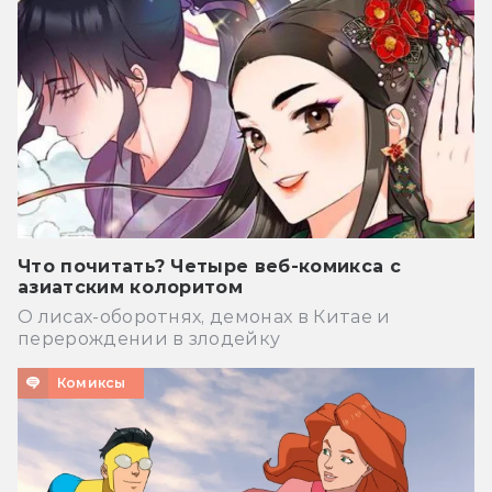
Что почитать? Четыре веб-комикса с
азиатским колоритом
О лисах-оборотнях, демонах в Китае и
перерождении в злодейку
Комиксы