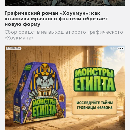
Графический роман «Хоукмун»: как
классика мрачного фэнтези обретает
новую форму
Сбор средств на выход второго графического
«Хоукмуна».
РЕКЛАМА