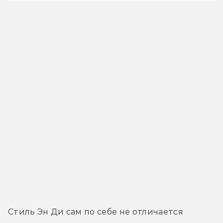
Стиль Эн Ди сам по себе не отличается 