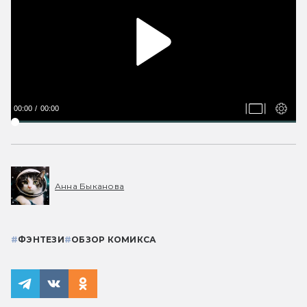
00:00
00:00
Анна Быканова
#
ФЭНТЕЗИ
#
ОБЗОР КОМИКСА