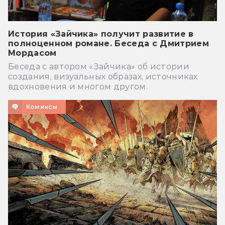
История «Зайчика» получит развитие в
полноценном романе. Беседа с Дмитрием
Мордасом
Беседа с автором «Зайчика» об истории
создания, визуальных образах, источниках
вдохновения и многом другом.
Комиксы