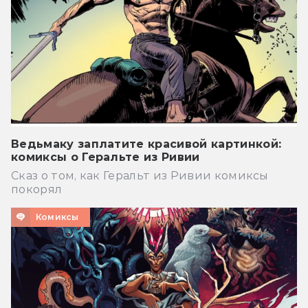
Ведьмаку заплатите красивой картинкой:
комиксы о Геральте из Ривии
Сказ о том, как Геральт из Ривии комиксы
покорял
Комиксы