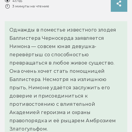
41765
3 минуты на чтение
Однажды в поместье известного злодея
Баллистера Черносерда заявляется
Нимона — совсем юная девушка-
перевёртыш со способностью
превращаться в любое живое существо.
Она очень хочет стать помощницей
Баллистера. Несмотря на излишнюю
прыть, Нимоне удаётся заслужить его
доверие и присоединиться к
противостоянию с влиятельной
Академией героизма и охраны
правопорядка и её рыцарем Амброзием
Златогульфом.