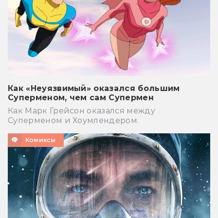
Как «Неуязвимый» оказался большим
Суперменом, чем сам Супермен
Как Марк Грейсон оказался между
Суперменом и Хоумлендером.
Комиксы