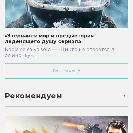
«Этернавт»: мир и предыстория
леденящего душу сериала
Nadie se salva solo — «Никто не спасётся в
одиночку».
Показать ещё
Рекомендуем