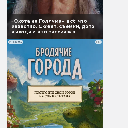
«Охота на Голлума»: всё что
известно. Сюжет, съёмки, дата
выхода и что рассказал
Гэндальф
РЕКЛАМА