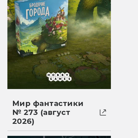
Мир фантастики
№ 273 (август
2026)