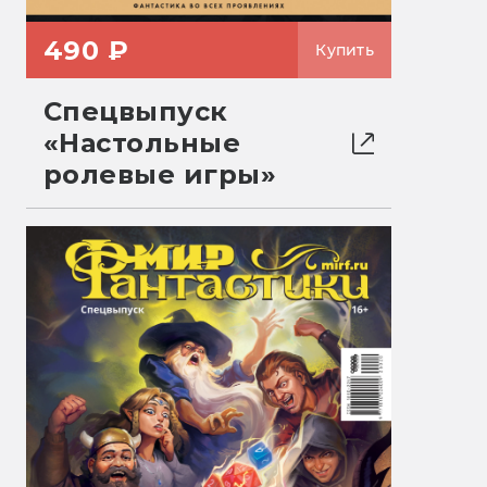
490 ₽
Купить
Спецвыпуск
«Настольные
ролевые игры»