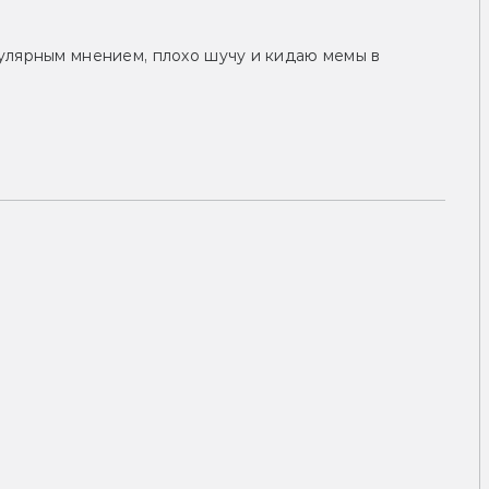
улярным мнением, плохо шучу и кидаю мемы в