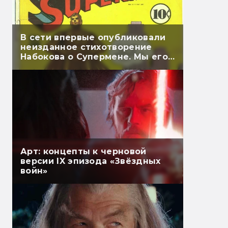
В сети впервые опубликовали
неизданное стихотворение
Набокова о Супермене. Мы его
перевели
Арт: концепты к черновой
версии IX эпизода «Звёздных
войн»