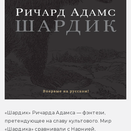
«Шардик» Ричарда Адамса — фэнтези, 
претендующее на славу культового. Мир 
«Шардика» сравнивали с Нарнией, 