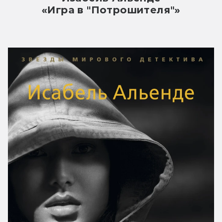
«Игра в "Потрошителя"»