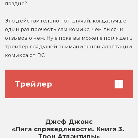
поздно?
Это действительно тот случай, когда лучше 
один раз прочесть сам комикс, чем тысячи 
отзывов о нём. Ну а пока вы можете поглядеть 
трейлер грядущей анимационной адаптации 
комикса от DC.
Трейлер
http://www.youtube.com/watch?
v=DDj4zGFf4F8
Джеф Джонс
«Лига справедливости. Книга 3. 
Трон Атлантиды»