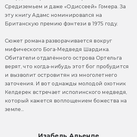
Средиземьем и даже «Одиссеей» Гомера. За 
эту книгу Адамс номинировался на 
Британскую премию фэнтези в 1975 году.
Сюжет романа разворачивается вокруг 
мифического Бога-Медведя Шардика. 
Обитатели отдалённого острова Ортельга 
верят, что когда-нибудь этот бог пробудится 
и вызволит островитян из многолетнего 
заточения. И вот однажды молодой охотник 
Келдерек встречает исполинского медведя, 
который кажется воплощением божества на 
земле...
Изабель Альенде