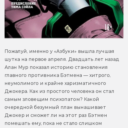
Пожалуй, именно у «Азбуки» вышла лучшая 
шутка на первое апреля. Двадцать лет назад 
Алан Мур показал историю становления 
главного противника Бэтмена — хитрого, 
неумолимого и крайне харизматичного 
Джокера. Как из простого человека он стал 
самым зловещим психопатом? Какой 
очередной безумный план вынашивает 
Джокер и сможет ли на этот раз Бэтмен 
помешать ему, пока не стало слишком 