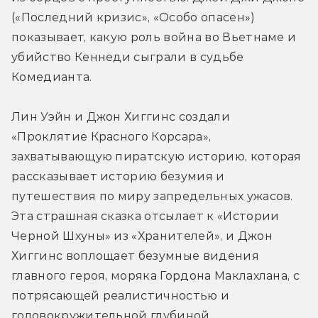
(«Последний кризис», «Особо опасен») 
показывает, какую роль война во Вьетнаме и 
убийство Кеннеди сыграли в судьбе 
Комедианта.
Лин Уэйн и Джон Хиггинс создали 
«Проклятие Красного Корсара», 
захватывающую пиратскую историю, которая 
рассказывает историю безумия и 
путешествия по миру запредельных ужасов. 
Эта страшная сказка отсылает к «Истории 
Черной Шхуны» из «Хранителей», и Джон 
Хиггинс воплощает безумные видения 
главного героя, моряка Гордона Маклахлана, с 
потрясающей реалистичностью и 
головокружительной глубиной.