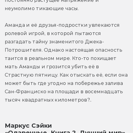
постоянно растущее напряжение и 
неумолимо тикающие часы.
Аманда и её друзья-подростки увлекаются 
ролевой игрой, в которой пытаются 
разгадать тайну знаменитого Джека-
Потрошителя. Однако настоящая опасность 
таится в реальном мире. Кто-то похищает 
мать Аманды и грозится убить её в 
Страстную пятницу. Как отыскать её, если она 
может быть где угодно на побережье залива 
Сан-Франциско на площади в восемнадцать 
тысяч квадратных километров?..
Маркус Сэйки
«Одаренные. Книга 2. Лучший мир»