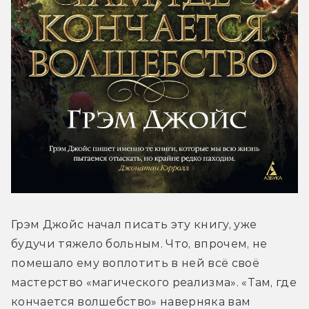
Грэм Джойс начал писать эту книгу, уже 
будучи тяжело больным. Что, впрочем, не 
помешало ему воплотить в ней всё своё 
мастерство «магического реализма». «Там, где 
кончается волшебство» наверняка вам 