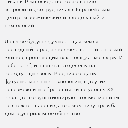
писать. Рейнольдс, по образованию 
астрофизик, сотрудничал с Европейским 
центром космических исследований и 
технологий.
Далекое будущее, умирающая Земля, 
последний город человечества — гигантский 
Клинок, пронзающий всю толщу атмосферы. И 
небоскреб, и планета разделены на 
враждующие зоны. В одних созданы 
футуристические технологии, в других 
невозможны изобретения выше уровня XX 
века. Где-то функционируют только машины 
не сложнее паровых, а в самом низу прозябает 
доиндустриальное общество.