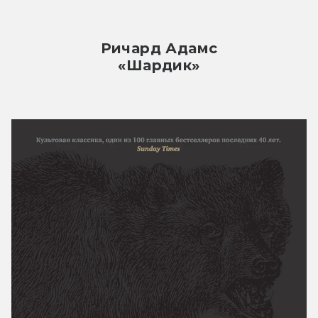
Ричард Адамс
«Шардик»