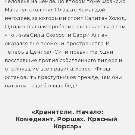
человеке на Земле. Во втором томе Фрэнсис 
Манапул столкнул Флэша с Командой 
негодяев, за которыми стоит Капитан Холод. 
Однако главная проблема заключается в том, 
что из-за Силы Скорости Барри Аллен 
оказался вне времени-пространства. И 
теперь в Централ-Сити правят Негодяи, 
восставшие против собственного лидера и 
отринувшие все правила. Успеет Флэш 
остановить преступников прежде, чем они 
натворят ещё больше бед?
«Хранители. Начало:
Комедиант. Роршах. Красный 
Корсар»