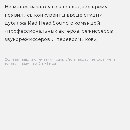
Не менее важно, что в последнее время 
появились конкуренты вроде студии 
дубляжа Red Head Sound с командой 
«профессиональных актеров, режиссеров, 
звукорежиссеров и переводчиков».
Если вы нашли опечатку, пожалуйста, выделите фрагмент
текста и нажмите Ctrl+Enter.