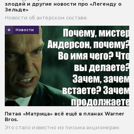
злодей и другие новости про «Легенду о
Зельде»
Новости об актёрском составе.
Новости
Пятая «Матрица» всё ещё в планах Warner
Bros.
Это стало известно из письма акционерам.