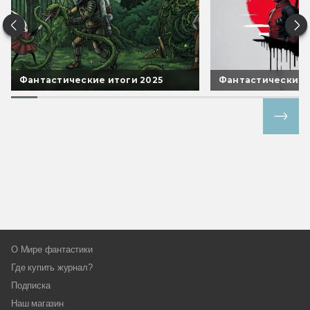
Фантастические итоги 2025
Фантастические 
Все спецпроекты
О Мире фантастики
Где купить журнал?
Подписка
Наш магазин