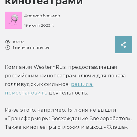
кинотеатрами
Дмитрий Кинский
19 июня 2023 г.
10702
1 минута на чтение
Компания WesternRus, предоставлявшая 
российским кинотеатрам ключи для показа 
голливудских фильмов, 
решила 
приостановить
 деятельность.
Из-за этого, например, 15 июня не вышли 
«Трансформеры: Восхождение Зверороботов». 
Также кинотеатры отложили выход «Флэша».