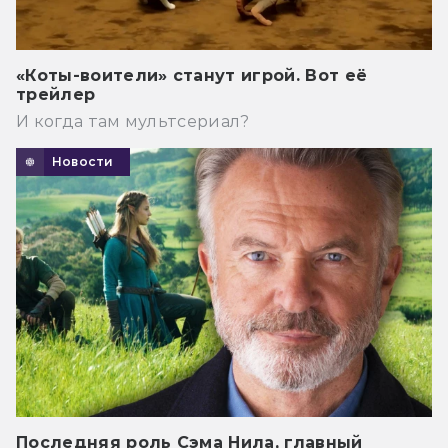
«Коты-воители» станут игрой. Вот её
трейлер
И когда там мультсериал?
Новости
Последняя роль Сэма Нила, главный