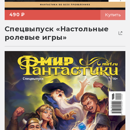
490 ₽
Купить
Спецвыпуск «Настольные
ролевые игры»