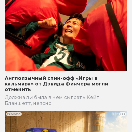
Англоязычный спин-офф «Игры в
кальмара» от Дэвида Финчера могли
отменить
Должна ли была в нем сыграть Кейт
Бланшетт, неясно.
РЕКЛАМА