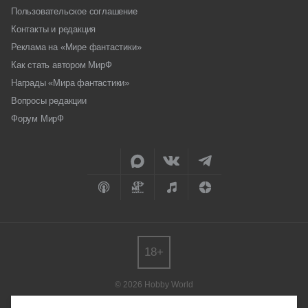
Пользовательское соглашение
Контакты и редакция
Реклама на «Мире фантастики»
Как стать автором МирФ
Награды «Мира фантастики»
Вопросы редакции
Форум МирФ
18+
© 2026 Hobby World
Любое использование материалов допускается только с согласия