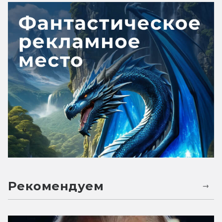
Рекомендуем