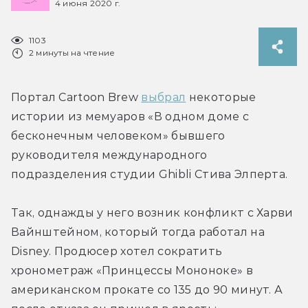
4 июня 2020 г.
1103
2 минуты на чтение
Портал Cartoon Brew 
выбрал
 некоторые 
истории из мемуаров «В одном доме с 
бесконечным человеком» бывшего 
руководителя международного 
подразделения студии Ghibli Стива Элперта.
Так, однажды у него возник конфликт с Харви 
Вайнштейном, который тогда работал на 
Disney. Продюсер хотел сократить 
хронометраж «Принцессы Мононоке» в 
американском прокате со 135 до 90 минут. А 