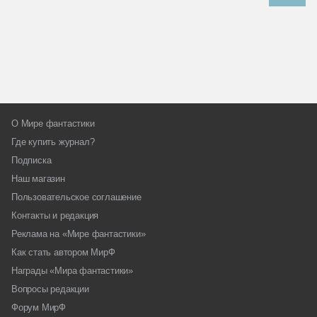
О Мире фантастики
Где купить журнал?
Подписка
Наш магазин
Пользовательское соглашение
Контакты и редакция
Реклама на «Мире фантастики»
Как стать автором МирФ
Награды «Мира фантастики»
Вопросы редакции
Форум МирФ