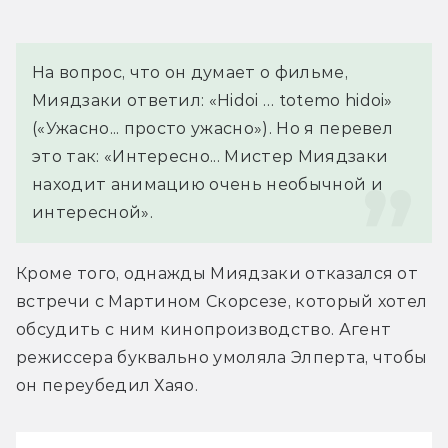
На вопрос, что он думает о фильме, 
Миядзаки ответил: «Hidoi … totemo hidoi» 
(«Ужасно... просто ужасно»). Но я перевел 
это так: «Интересно... Мистер Миядзаки 
находит анимацию очень необычной и 
интересной».
Кроме того, однажды Миядзаки отказался от 
встречи с Мартином Скорсезе, который хотел 
обсудить с ним кинопроизводство. Агент 
режиссера буквально умоляла Элперта, чтобы 
он переубедил Хаяо.