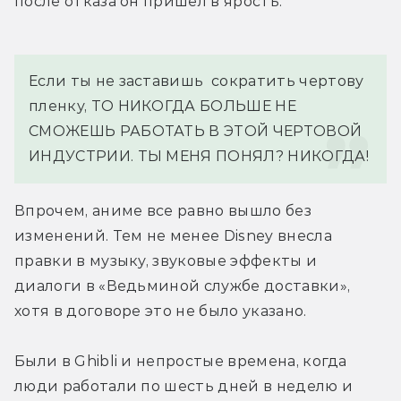
после отказа он пришел в ярость:
Если ты не заставишь  сократить чертову 
пленку, ТО НИКОГДА БОЛЬШЕ НЕ 
СМОЖЕШЬ РАБОТАТЬ В ЭТОЙ ЧЕРТОВОЙ 
ИНДУСТРИИ. ТЫ МЕНЯ ПОНЯЛ? НИКОГДА!
Впрочем, аниме все равно вышло без 
изменений. Тем не менее Disney внесла 
правки в музыку, звуковые эффекты и 
диалоги в «Ведьминой службе доставки», 
хотя в договоре это не было указано.
Были в Ghibli и непростые времена, когда 
люди работали по шесть дней в неделю и 