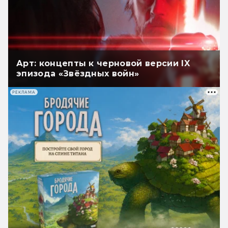
Арт: концепты к черновой версии IX
эпизода «Звёздных войн»
РЕКЛАМА