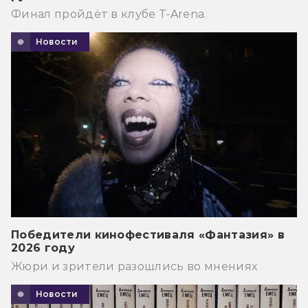
Финал пройдёт в клубе T-Arena.
Новости
Победители кинофестиваля «Фантазия» в
2026 году
Жюри и зрители разошлись во мнениях
Новости