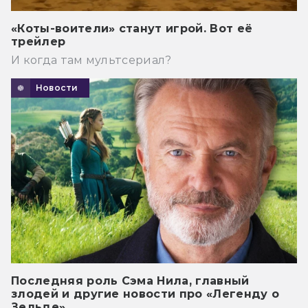
«Коты-воители» станут игрой. Вот её
трейлер
И когда там мультсериал?
Новости
Последняя роль Сэма Нила, главный
злодей и другие новости про «Легенду о
Зельде»