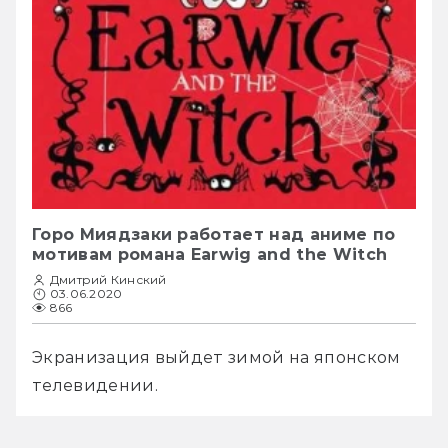
Горо Миядзаки работает над аниме по
мотивам романа Earwig and the Witch
Дмитрий Кинский
03.06.2020
866
Экранизация выйдет зимой на японском 
телевидении. 