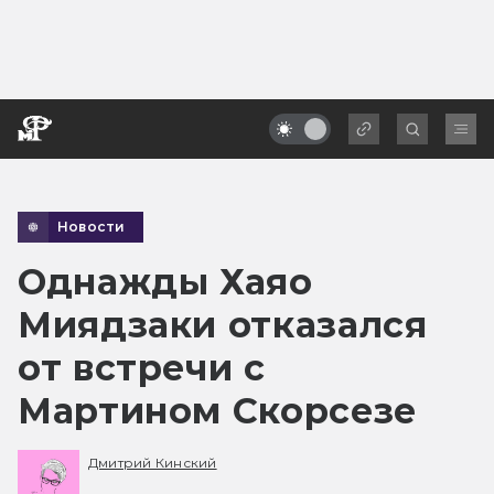
Новости
Однажды Хаяо
Миядзаки отказался
от встречи с
Мартином Скорсезе
Дмитрий Кинский