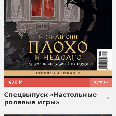
490 ₽
Купить
Спецвыпуск «Настольные
ролевые игры»