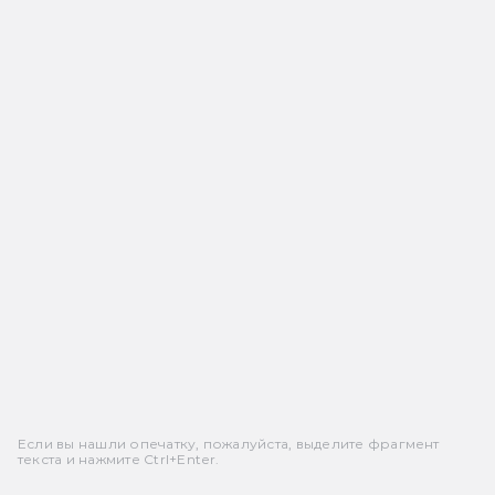
Если вы нашли опечатку, пожалуйста, выделите фрагмент
текста и нажмите Ctrl+Enter.