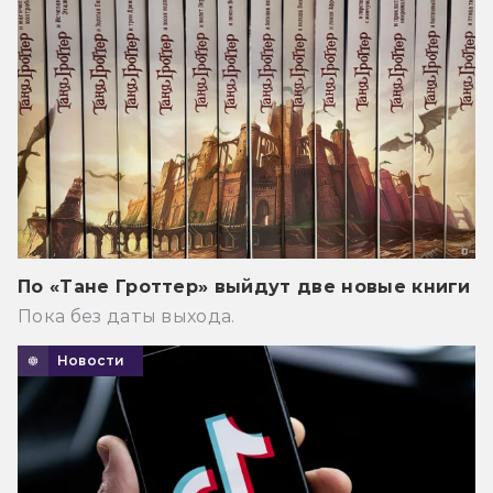
По «Тане Гроттер» выйдут две новые книги
Пока без даты выхода.
Новости