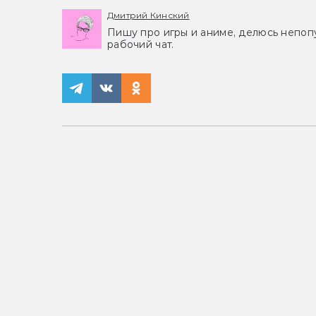
Дмитрий Кинский
Пишу про игры и аниме, делюсь непоп
рабочий чат.