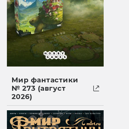
Мир фантастики
№ 273 (август
2026)