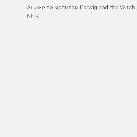
Аниме по мотивам Earwig and the Witch
NHK.