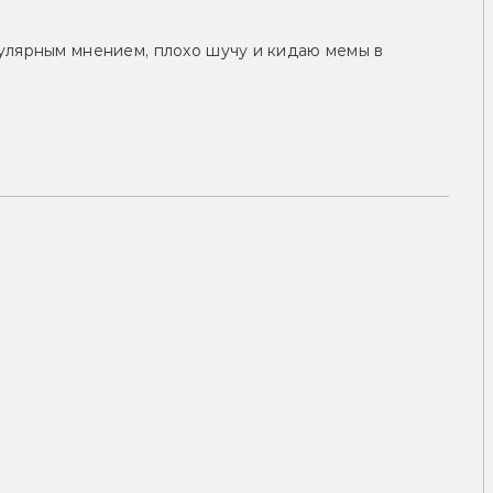
улярным мнением, плохо шучу и кидаю мемы в