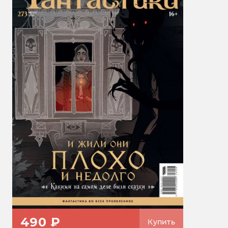
490 ₽
Купить