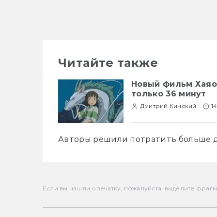
Читайте также
Новый фильм Хаяо
только 36 минут
Дмитрий Кинский
1
Авторы решили потратить больше д
Если вы нашли опечатку, пожалуйста, выделите фрагмен