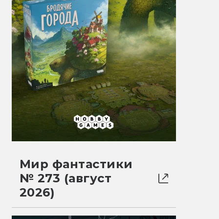
Мир фантастики
№ 273 (август
2026)