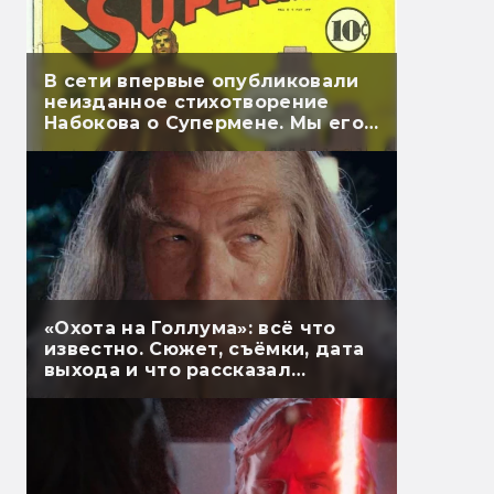
В сети впервые опубликовали
неизданное стихотворение
Набокова о Супермене. Мы его
перевели
«Охота на Голлума»: всё что
известно. Сюжет, съёмки, дата
выхода и что рассказал
Гэндальф