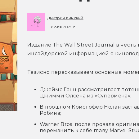
Дмитрий Кинский
11 июля 2025 г.
Издание The Wall Street Journal в чест
инсайдерской информацией о киноподр
Тезисно пересказываем основные моме
Джеймс Ганн рассматривает потен
Джимми Олсена из «Супермена»;
В прошлом Кристофер Нолан заста
Робина;
Warner Bros. после провала ориги
переманить к себе главу Marvel Stu