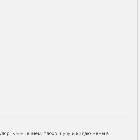
улярным мнением, плохо шучу и кидаю мемы в