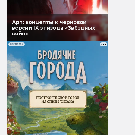
Арт: концепты к черновой
версии IX эпизода «Звёздных
войн»
РЕКЛАМА