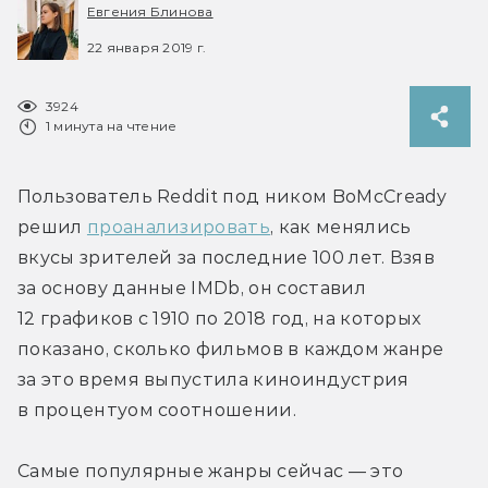
Евгения Блинова
22 января 2019 г.
3924
1 минута на чтение
Пользователь Reddit под ником BoMcCready 
решил 
проанализировать
, как менялись 
вкусы зрителей за последние 100 лет. Взяв 
за основу данные IMDb, он составил 
12 графиков с 1910 по 2018 год, на которых 
показано, сколько фильмов в каждом жанре 
за это время выпустила киноиндустрия 
в процентyом соотношении.
Самые популярные жанры сейчас — это 