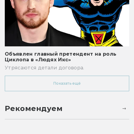
Объявлен главный претендент на роль
Циклопа в «Людях Икс»
Утрясаются детали договора.
Показать ещё
Рекомендуем