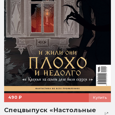
490 ₽
Купить
Спецвыпуск «Настольные