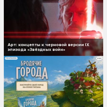
Арт: концепты к черновой версии IX
эпизода «Звёздных войн»
РЕКЛАМА