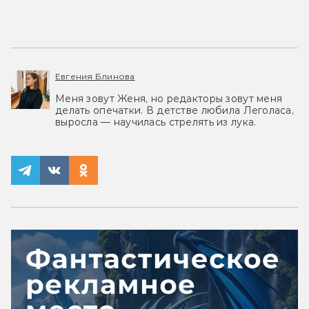
Евгения Блинова
Меня зовут Женя, но редакторы зовут меня
делать опечатки. В детстве любила Леголаса,
выросла — научилась стрелять из лука.