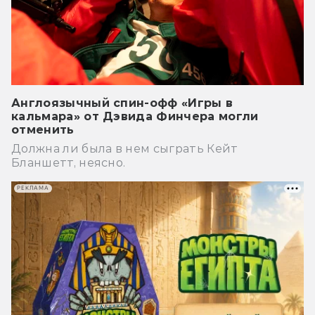
Англоязычный спин-офф «Игры в
кальмара» от Дэвида Финчера могли
отменить
Должна ли была в нем сыграть Кейт
Бланшетт, неясно.
РЕКЛАМА