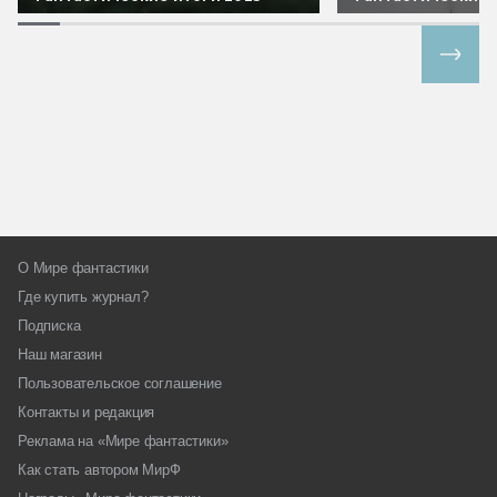
Все спецпроекты
О Мире фантастики
Где купить журнал?
Подписка
Наш магазин
Пользовательское соглашение
Контакты и редакция
Реклама на «Мире фантастики»
Как стать автором МирФ