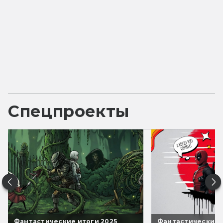
Спецпроекты
Фантастические итоги 2025
Фантастические 