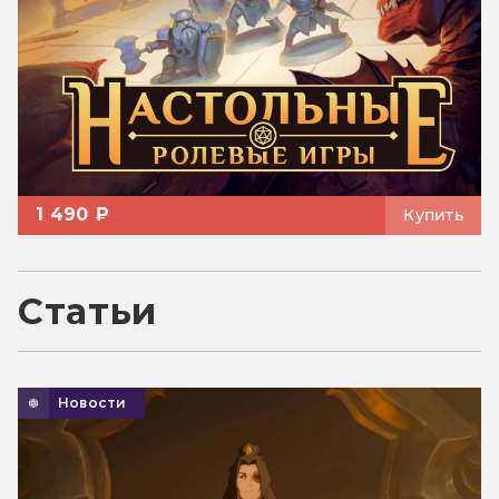
1 490 ₽
Купить
Статьи
Новости