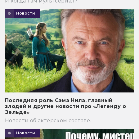
И когда там мультсериал?
Новости
Последняя роль Сэма Нила, главный
злодей и другие новости про «Легенду о
Зельде»
Новости об актёрском составе.
Новости