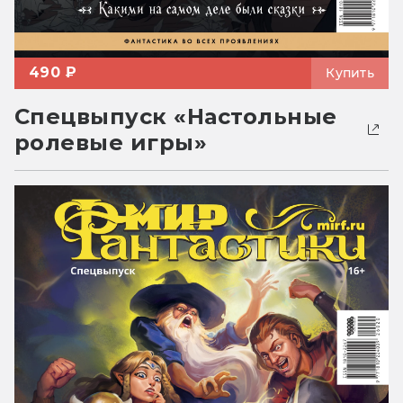
490 ₽
Купить
Спецвыпуск «Настольные
ролевые игры»