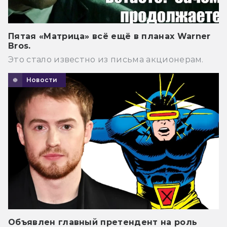
Пятая «Матрица» всё ещё в планах Warner
Bros.
Это стало известно из письма акционерам.
Новости
Объявлен главный претендент на роль