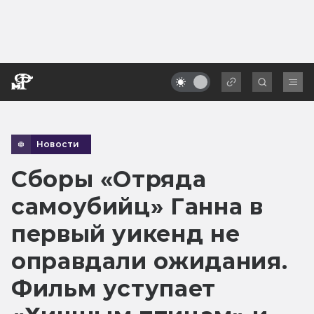
Новости
Сборы «Отряда
самоубийц» Ганна в
первый уикенд не
оправдали ожидания.
Фильм уступает