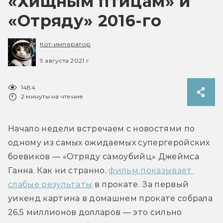
«Хищным птицам» и
«Отряду» 2016-го
Кот-император
9 августа 2021 г.
1484
2 минуты на чтение
Начало недели встречаем с новостями по 
одному из самых ожидаемых супергеройских 
боевиков — «Отряду самоубийц» Джеймса 
Ганна. Как ни странно, 
фильм показывает 
слабые результаты
 в прокате. За первый 
уикенд картина в домашнем прокате собрала 
26,5 миллионов долларов — это сильно 