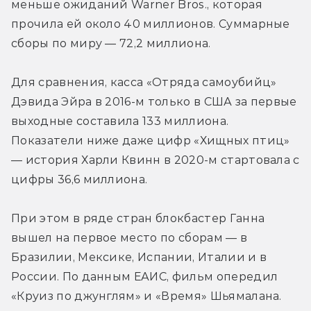
меньше ожиданий Warner Bros., которая 
прочила ей около 40 миллионов. Суммарные 
сборы по миру — 72,2 миллиона.
Для сравнения, касса «Отряда самоубийц» 
Дэвида Эйра в 2016-м только в США за первые 
выходные составила 133 миллиона. 
Показатели ниже даже цифр «Хищных птиц» 
— история Харли Квинн в 2020-м стартовала с 
цифры 36,6 миллиона.
При этом в ряде стран блокбастер Ганна 
вышел на первое место по сборам — в 
Бразилии, Мексике, Испании, Италии и в 
России. По данным ЕАИС, фильм опередил 
«Круиз по джунглям» и «Время» Шьямалана.