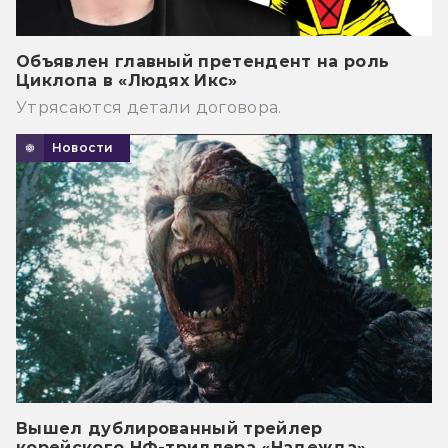
Объявлен главный претендент на роль
Циклопа в «Людях Икс»
Утрясаются детали договора.
Новости
Вышел дублированный трейлер
корейского НФ-триллера «Надежда»