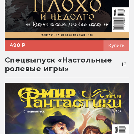
490 ₽
Купить
Спецвыпуск «Настольные
ролевые игры»