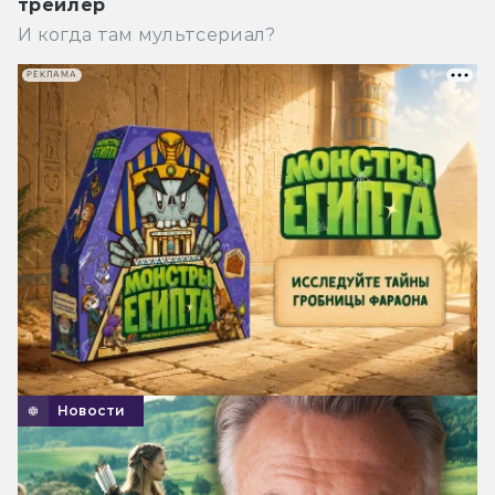
трейлер
И когда там мультсериал?
РЕКЛАМА
Новости