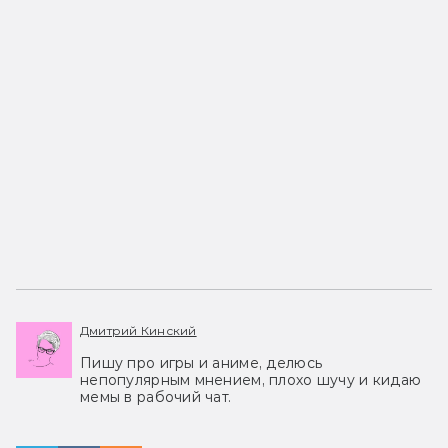
Дмитрий Кинский
Пишу про игры и аниме, делюсь
непопулярным мнением, плохо шучу и кидаю
мемы в рабочий чат.