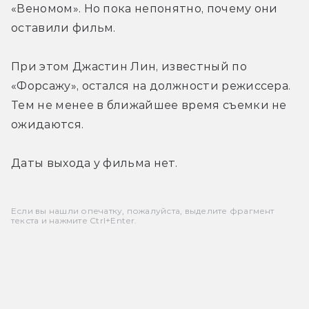
«Веномом». Но пока непонятно, почему они 
оставили фильм.
При этом Джастин Лин, известный по 
«Форсажу», остался на должности режиссера. 
Тем не менее в ближайшее время съемки не 
ожидаются.
Даты выхода у фильма нет.
Если вы нашли опечатку, пожалуйста, выделите фрагмент
текста и нажмите Ctrl+Enter.