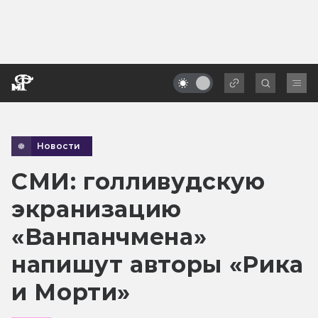
Новости
СМИ: голливудскую
экранизацию
«Ванпанчмена»
напишут авторы «Рика
и Морти»