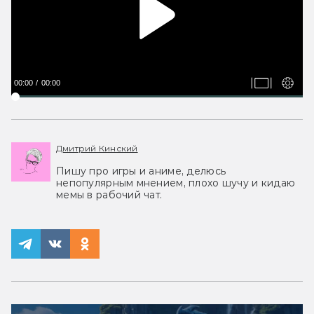
00:00
00:00
Дмитрий Кинский
Пишу про игры и аниме, делюсь
непопулярным мнением, плохо шучу и кидаю
мемы в рабочий чат.