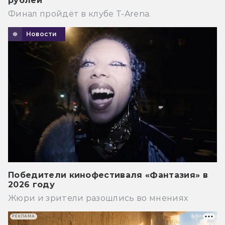
рублей
Финал пройдёт в клубе T-Arena.
Новости
Победители кинофестиваля «Фантазия» в
2026 году
Жюри и зрители разошлись во мнениях
РЕКЛАМА