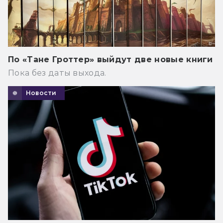
По «Тане Гроттер» выйдут две новые книги
Пока без даты выхода.
Новости