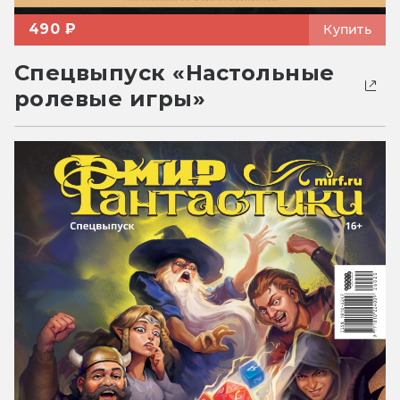
490 ₽
Купить
Спецвыпуск «Настольные
ролевые игры»