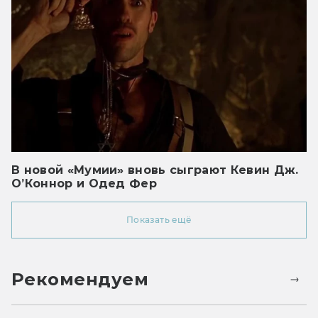
В новой «Мумии» вновь сыграют Кевин Дж.
О’Коннор и Одед Фер
Показать ещё
Рекомендуем