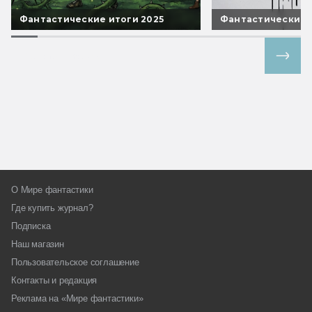
Фантастические итоги 2025
Фантастические 
Все спецпроекты
О Мире фантастики
Где купить журнал?
Подписка
Наш магазин
Пользовательское соглашение
Контакты и редакция
Реклама на «Мире фантастики»