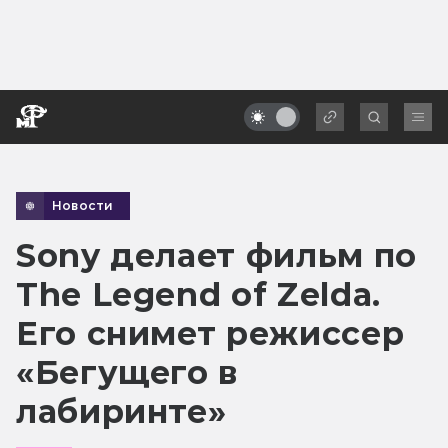
Новости
Sony делает фильм по
The Legend of Zelda.
Его снимет режиссер
«Бегущего в
лабиринте»