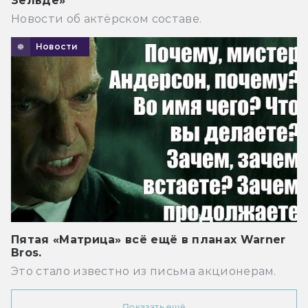
Зельде»
Новости об актёрском составе.
Новости
Пятая «Матрица» всё ещё в планах Warner
Bros.
Это стало известно из письма акционерам.
Показать ещё