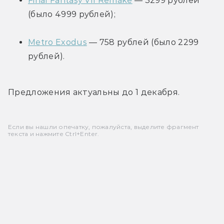
Final Fantasy VII Remake
 — 3299 рублей 
(было 4999 рублей);
Metro Exodus
 — 758 рублей (было 2299 
рублей).
Предложения актуальны до 1 декабря.
Если вы нашли опечатку, пожалуйста, выделите фрагмент
текста и нажмите Ctrl+Enter.