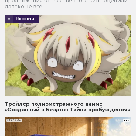
продвижения отечественного кино оценили
далеко не все.
Новости
Трейлер полнометражного аниме
«Созданный в Бездне: Тайна пробуждения»
РЕКЛАМА