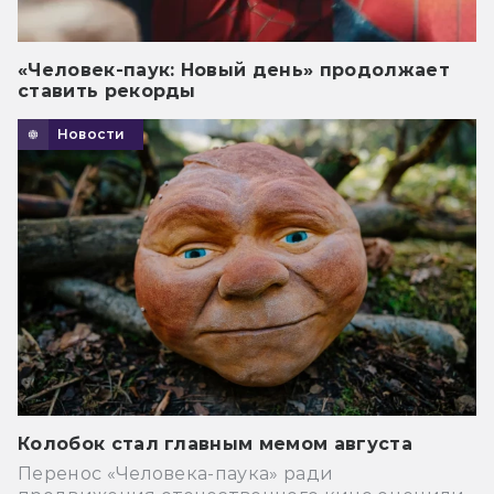
«Человек-паук: Новый день» продолжает
ставить рекорды
Новости
Колобок стал главным мемом августа
Перенос «Человека-паука» ради