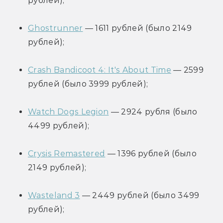
рублей);
Ghostrunner
 — 1611 рублей (было 2149 
рублей);
Crash Bandicoot 4: It's About Time
 — 2599 
рублей (было 3999 рублей);
Watch Dogs Legion
 — 2924 рубля (было 
4499 рублей);
Crysis Remastered
 — 1396 рублей (было 
2149 рублей);
Wasteland 3
 — 2449 рублей (было 3499 
рублей);