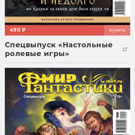
490 ₽
Купить
Спецвыпуск «Настольные
ролевые игры»