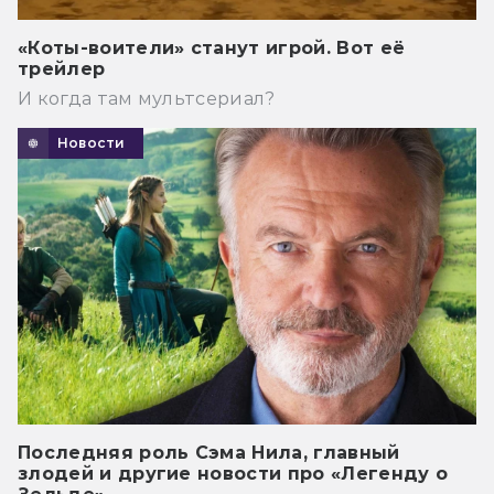
«Коты-воители» станут игрой. Вот её
трейлер
И когда там мультсериал?
Новости
Последняя роль Сэма Нила, главный
злодей и другие новости про «Легенду о