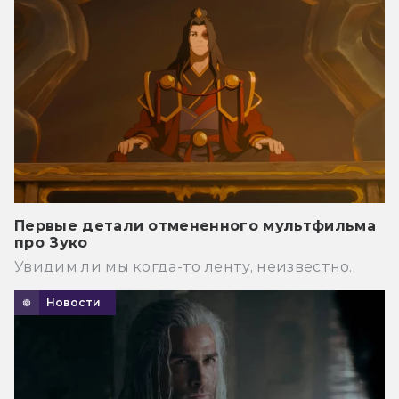
Первые детали отмененного мультфильма
про Зуко
Увидим ли мы когда-то ленту, неизвестно.
Новости