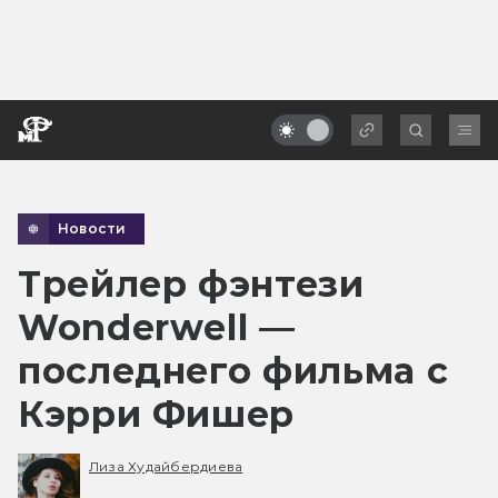
Новости
Трейлер фэнтези
Wonderwell —
последнего фильма с
Кэрри Фишер
Лиза Худайбердиева