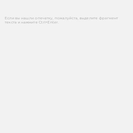
Если вы нашли опечатку, пожалуйста, выделите фрагмент
текста и нажмите Ctrl+Enter.