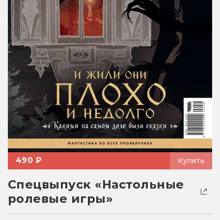
490 ₽
Купить
Спецвыпуск «Настольные
ролевые игры»