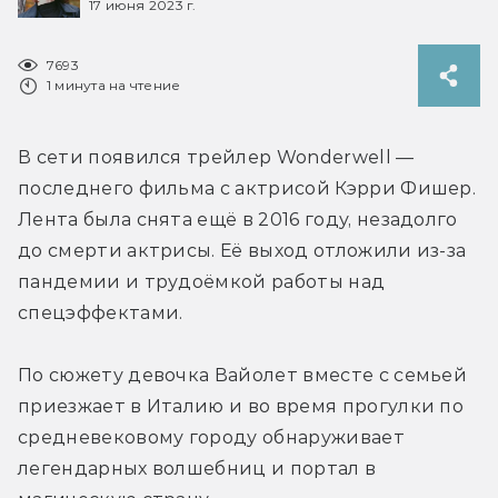
17 июня 2023 г.
7693
1 минута на чтение
В сети появился трейлер Wonderwell — 
последнего фильма с актрисой Кэрри Фишер. 
Лента была снята ещё в 2016 году, незадолго 
до смерти актрисы. Её выход отложили из-за 
пандемии и трудоёмкой работы над 
спецэффектами.
По сюжету девочка Вайолет вместе с семьей 
приезжает в Италию и во время прогулки по 
средневековому городу обнаруживает 
легендарных волшебниц и портал в 