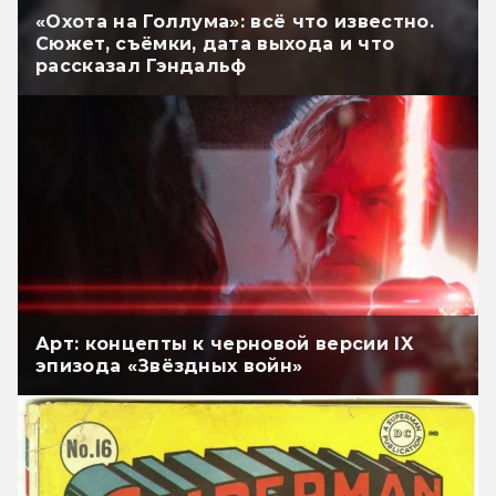
«Охота на Голлума»: всё что известно.
Сюжет, съёмки, дата выхода и что
рассказал Гэндальф
Арт: концепты к черновой версии IX
эпизода «Звёздных войн»