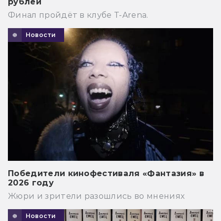
рублей
Финал пройдёт в клубе T-Arena.
Новости
Победители кинофестиваля «Фантазия» в
2026 году
Жюри и зрители разошлись во мнениях
Новости