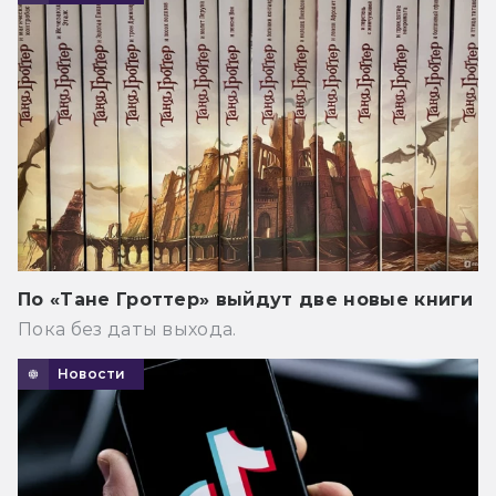
По «Тане Гроттер» выйдут две новые книги
Пока без даты выхода.
Новости