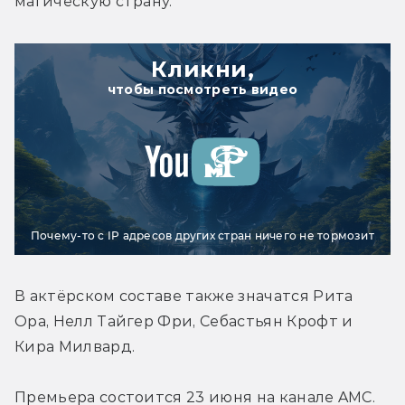
магическую страну.
Кликни,
чтобы посмотреть видео
Почему-то с IP адресов других стран ничего не тормозит
В актёрском составе также значатся Рита 
Ора, Нелл Тайгер Фри, Себастьян Крофт и 
Кира Милвард.
Премьера состоится 23 июня на канале AMC.