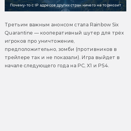
Почему-то с IP адресов других стран ничего не тормозит
Третьим важным анонсом стала Rainbow Six 
Quarantine — кооперативный шутер для трёх 
игроков про уничтожение, 
предположительно, зомби (противников в 
трейлере так и не показали). Игра выйдет в 
начале следующего года на РС, X1 и PS4.