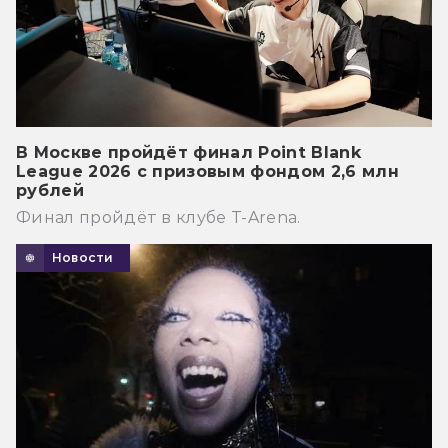
В Москве пройдёт финал Point Blank
League 2026 с призовым фондом 2,6 млн
рублей
Финал пройдёт в клубе T-Arena.
Новости