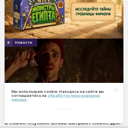
Новости
Мы используем cookie. Находясь на сайте вы
соглашаетесь на
обработку персональных
данных.
Принять
В новой «Мумии» вновь сыграют Кевин Дж.