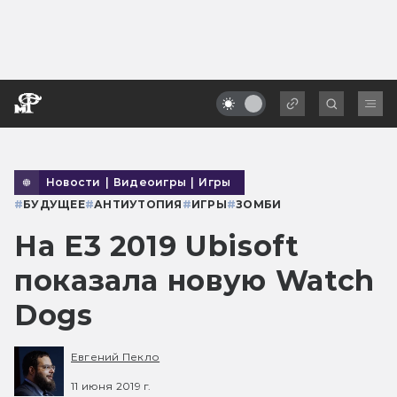
Новости
|
Видеоигры
|
Игры
#
БУДУЩЕЕ
#
АНТИУТОПИЯ
#
ИГРЫ
#
ЗОМБИ
На Е3 2019 Ubisoft
показала новую Watch
Dogs
Евгений Пекло
11 июня 2019 г.