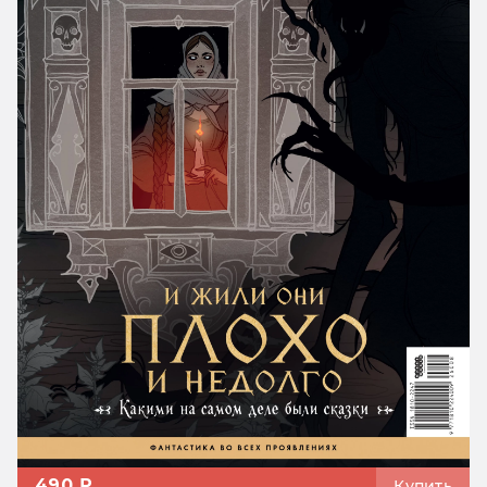
490 ₽
Купить