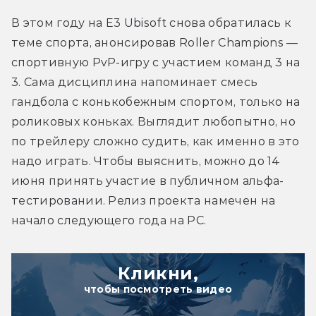
В этом году на E3 Ubisoft снова обратилась к 
теме спорта, анонсировав Roller Champions — 
спортивную PvP-игру с участием команд 3 на 
3. Сама дисциплина напоминает смесь 
гандбола с конькобежным спортом, только на 
роликовых коньках. Выглядит любопытно, но 
по трейлеру сложно судить, как именно в это 
надо играть. Чтобы выяснить, можно до 14 
июня принять участие в публичном альфа-
тестировании. Релиз проекта намечен на 
начало следующего года на PC.
Кликни,
чтобы посмотреть видео