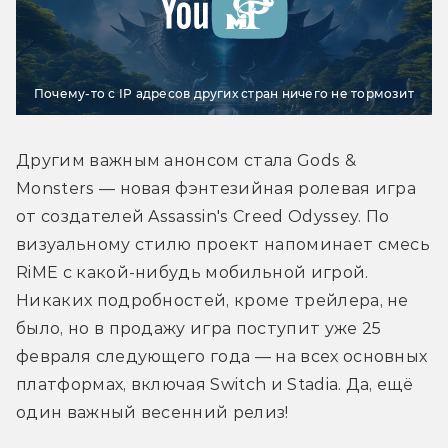
Почему-то с IP адресов других стран ничего не тормозит
Другим важным анонсом стала Gods & 
Monsters — новая фэнтезийная ролевая игра 
от создателей Assassin's Creed Odyssey. По 
визуальному стилю проект напоминает смесь 
RiME с какой-нибудь мобильной игрой. 
Никаких подробностей, кроме трейлера, не 
было, но в продажу игра поступит уже 25 
февраля следующего года — на всех основных 
платформах, включая Switch и Stadia. Да, ещё 
один важный весенний релиз!