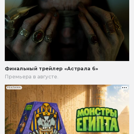
Финальный трейлер «Астрала 6»
Премьера в августе.
РЕКЛАМА