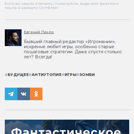
Если вы нашли опечатку, пожалуйста, выделите фрагмент
текста и нажмите Ctrl+Enter.
Евгений Пекло
Бывший главный редактор «Игромании»,
искренне любит игры, особенно старые
пошаговые стратегии. Даже спустя столько
лет? Всегда!
#
БУДУЩЕЕ
#
АНТИУТОПИЯ
#
ИГРЫ
#
ЗОМБИ