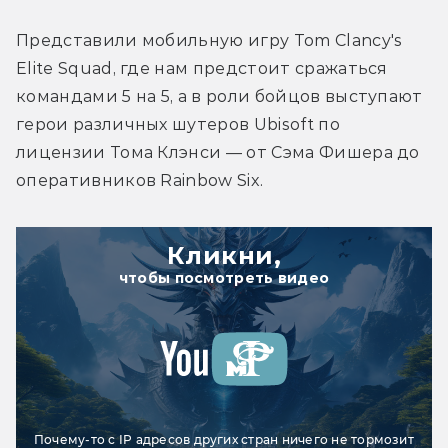
Представили мобильную игру Tom Clancy's 
Elite Squad, где нам предстоит сражаться 
командами 5 на 5, а в роли бойцов выступают 
герои различных шутеров Ubisoft по 
лицензии Тома Клэнси — от Сэма Фишера до 
оперативников Rainbow Six.
Кликни,
чтобы посмотреть видео
Почему-то с IP адресов других стран ничего не тормозит