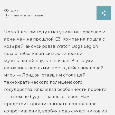
6276
4 минуты на чтение
Ubisoft в этом году выступила интереснее и 
ярче, чем на прошлой E3. Компания пошла с 
козырей, анонсировав Watch Dogs Legion 
после небольшой симфонической 
музыкальной паузы в начале. Все слухи 
оказались верными: место действия новой 
игры — Лондон, ставший столицей 
технократического полицейского 
государства. Ключевая особенность проекта 
— в нём не будет главного героя. Нам 
предстоит организовывать подпольное 
сопротивление, вербуя новых участников из 