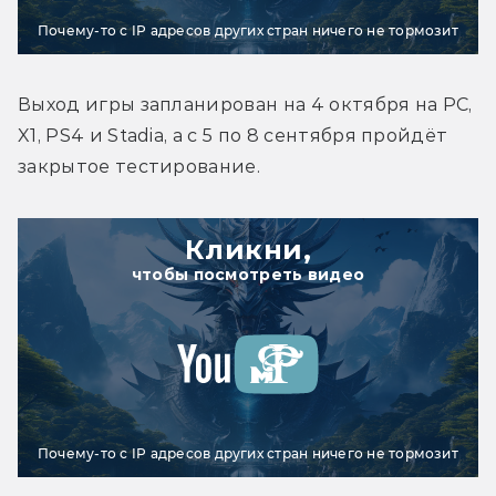
Почему-то с IP адресов других стран ничего не тормозит
Выход игры запланирован на 4 октября на PC, 
X1, PS4 и Stadia, а с 5 по 8 сентября пройдёт 
закрытое тестирование.
Кликни,
чтобы посмотреть видео
Почему-то с IP адресов других стран ничего не тормозит