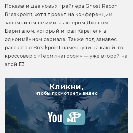
Показали два новых трейлера Ghost Recon 
Breakpoint, хотя проект на конференции 
запомнился не ими, а актёром Джоном 
Бернталом, который играл Карателя в 
одноимённом сериале. Также под занавес 
рассказа о Breakpoint намекнули на какой-то 
кроссовер с «Терминатором» — уже второй на 
этой Е3!
Кликни,
чтобы посмотреть видео