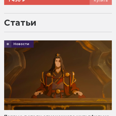
1 490 ₽
Купить
Статьи
Новости