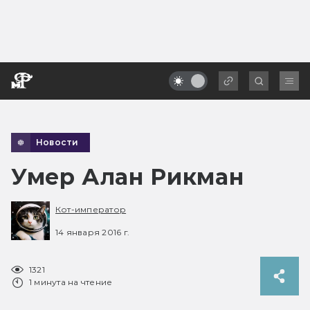
Новости
Умер Алан Рикман
Кот-император
14 января 2016 г.
1321
1 минута на чтение