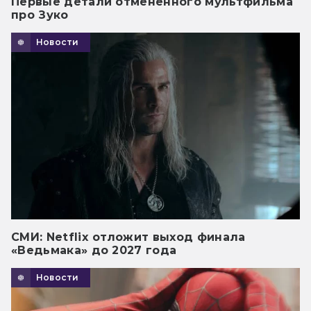
Первые детали отмененного мультфильма
про Зуко
Новости
СМИ: Netflix отложит выход финала
«Ведьмака» до 2027 года
Новости