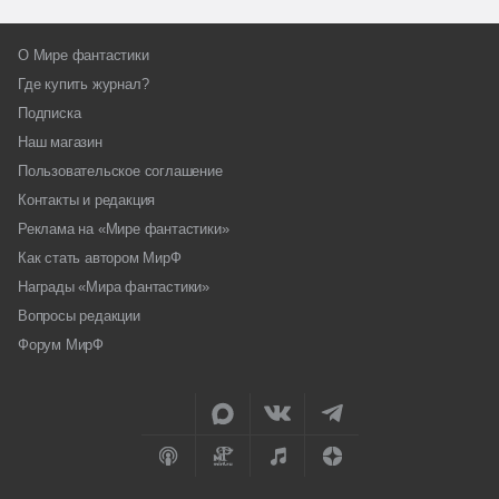
О Мире фантастики
Где купить журнал?
Подписка
Наш магазин
Пользовательское соглашение
Контакты и редакция
Реклама на «Мире фантастики»
Как стать автором МирФ
Награды «Мира фантастики»
Вопросы редакции
Форум МирФ