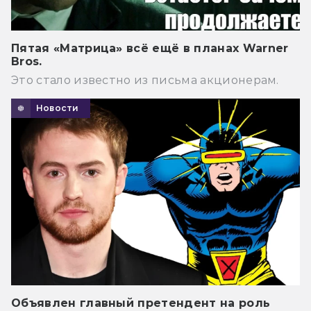
Пятая «Матрица» всё ещё в планах Warner
Bros.
Это стало известно из письма акционерам.
Новости
Объявлен главный претендент на роль