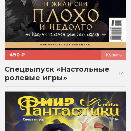
490 ₽
Купить
Спецвыпуск «Настольные
ролевые игры»