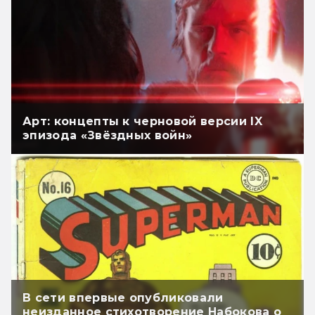
Арт: концепты к черновой версии IX
эпизода «Звёздных войн»
В сети впервые опубликовали
неизданное стихотворение Набокова о