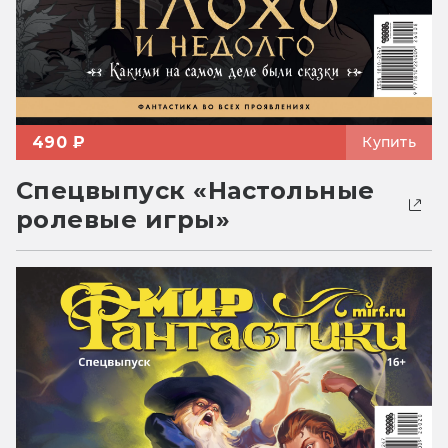
490 ₽
Купить
Спецвыпуск «Настольные
ролевые игры»