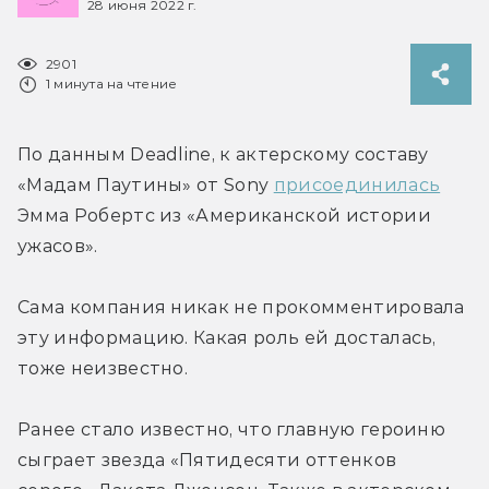
28 июня 2022 г.
2901
1 минута на чтение
По данным Deadline, к актерскому составу 
«Мадам Паутины» от Sony 
присоединилась
Эмма Робертс из «Американской истории 
ужасов».
Сама компания никак не прокомментировала 
эту информацию. Какая роль ей досталась, 
тоже неизвестно.
Ранее стало известно, что главную героиню 
сыграет звезда «Пятидесяти оттенков 