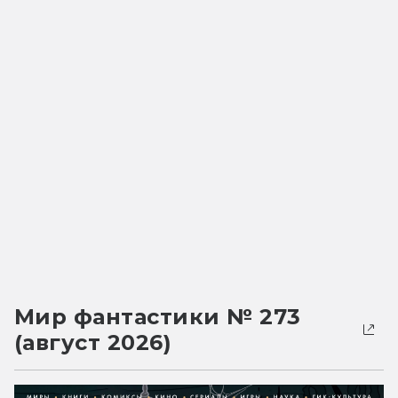
Мир фантастики № 273
(август 2026)