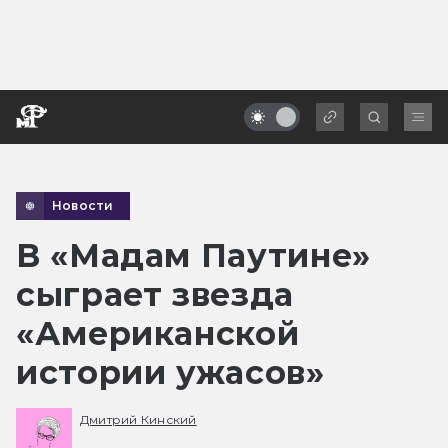
Новости
В «Мадам Паутине»
сыграет звезда
«Американской
истории ужасов»
Дмитрий Кинский