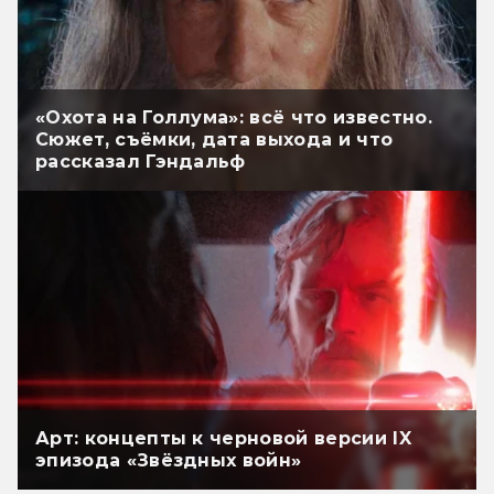
«Охота на Голлума»: всё что известно.
Сюжет, съёмки, дата выхода и что
рассказал Гэндальф
Арт: концепты к черновой версии IX
эпизода «Звёздных войн»