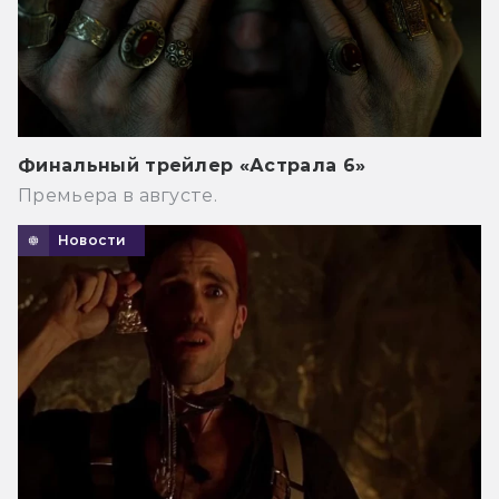
Финальный трейлер «Астрала 6»
Премьера в августе.
Новости