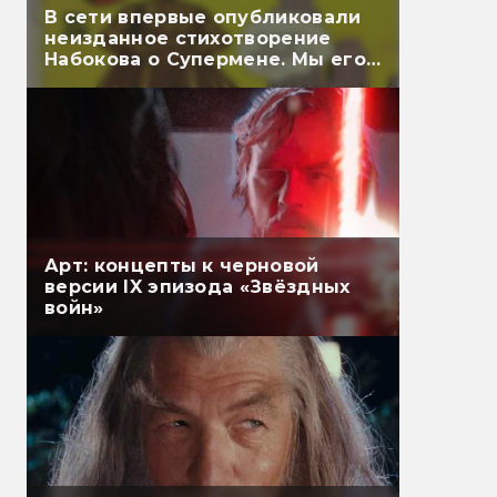
В сети впервые опубликовали
неизданное стихотворение
Набокова о Супермене. Мы его
перевели
Арт: концепты к черновой
версии IX эпизода «Звёздных
войн»