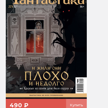
490 ₽
Купить