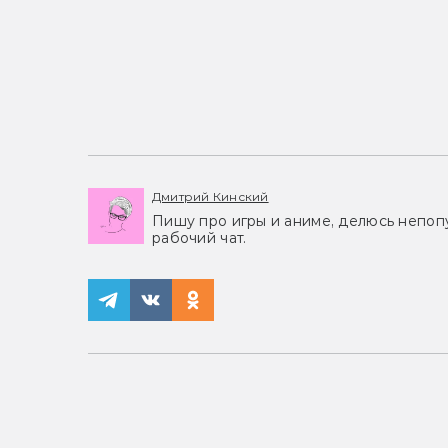
Дмитрий Кинский
Пишу про игры и аниме, делюсь непоп
рабочий чат.