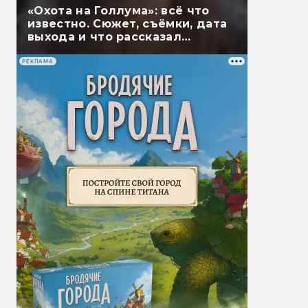
«Охота на Голлума»: всё что
известно. Сюжет, съёмки, дата
выхода и что рассказал
Гэндальф
РЕКЛАМА