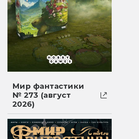
Мир фантастики
№ 273 (август
2026)