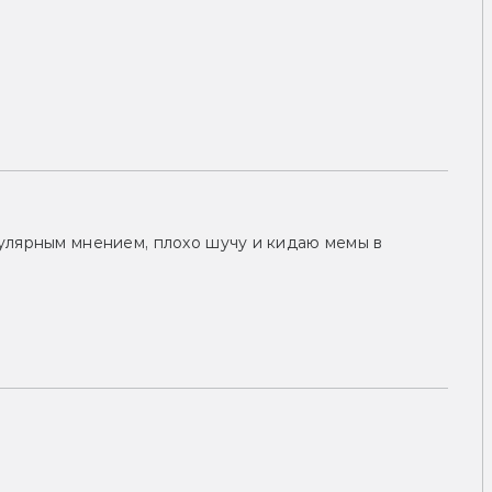
улярным мнением, плохо шучу и кидаю мемы в