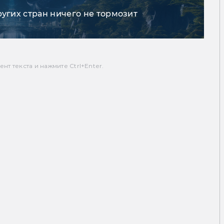
ругих стран ничего не тормозит
т текста и нажмите Ctrl+Enter.