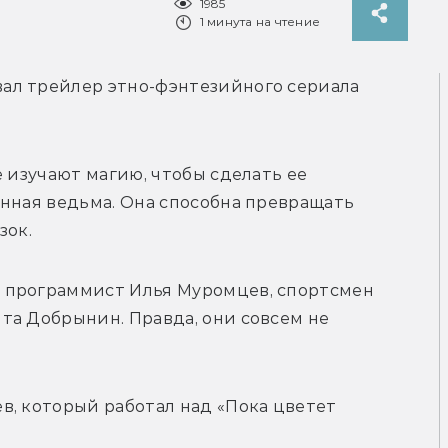
1985
1 минута на чтение
л трейлер этно-фэнтезийного сериала 
 изучают магию, чтобы сделать ее 
нная ведьма. Она способна превращать 
ок. 
 программист Илья Муромцев, спортсмен 
а Добрынин. Правда, они совсем не 
, который работал над «Пока цветет 