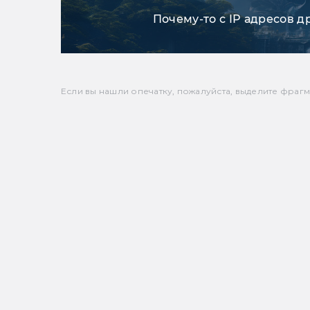
Почему-то с IP адресов д
Если вы нашли опечатку, пожалуйста, выделите фрагмен