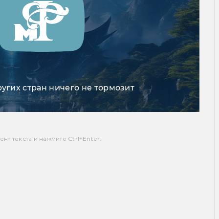
ругих стран ничего не тормозит
т текста и нажмите Ctrl+Enter.