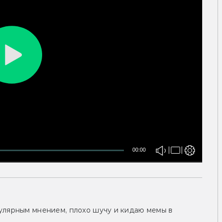
00:00
улярным мнением, плохо шучу и кидаю мемы в