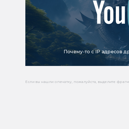
Почему-то с IP адресов д
Если вы нашли опечатку, пожалуйста, выделите фрагмен