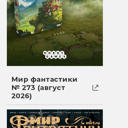
Мир фантастики
№ 273 (август
2026)