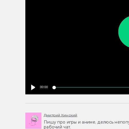
00:00
Дмитрий Кинский
Пишу про игры и аниме, делюсь непоп
рабочий чат.