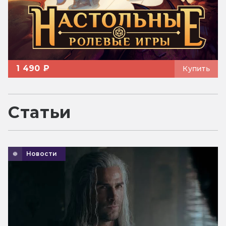
1 490 ₽
Купить
Статьи
Новости