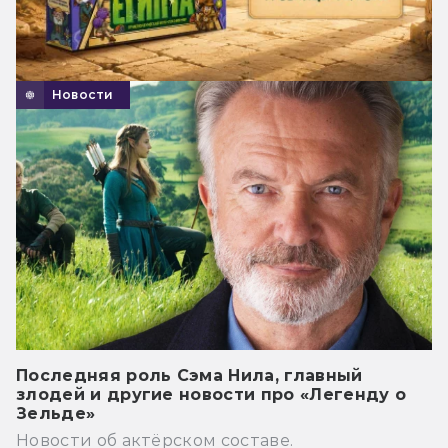
Новости
Последняя роль Сэма Нила, главный
злодей и другие новости про «Легенду о
Зельде»
Новости об актёрском составе.