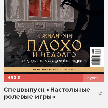
490 ₽
Купить
Спецвыпуск «Настольные
ролевые игры»