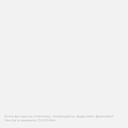
Если вы нашли опечатку, пожалуйста, выделите фрагмент
текста и нажмите Ctrl+Enter.