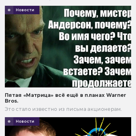
Новости
Пятая «Матрица» всё ещё в планах Warner
Bros.
Это стало известно из письма акционерам.
Новости