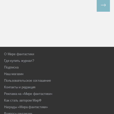
Все спецпроекты
О Мире фантастики
Где купить журнал?
Подписка
Наш магазин
Пользовательское соглашение
Контакты и редакция
Реклама на «Мире фантастики»
Как стать автором МирФ
Награды «Мира фантастики»
Вопросы редакции