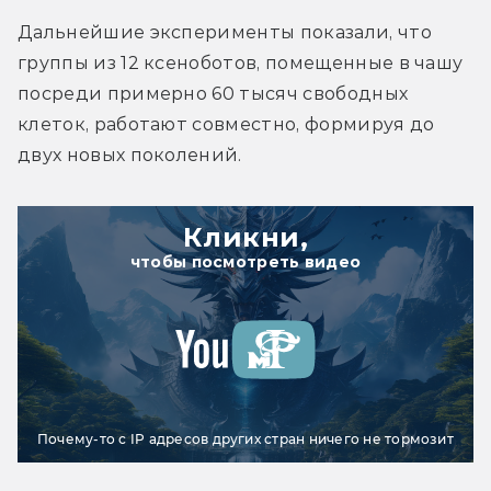
Дальнейшие эксперименты показали, что 
группы из 12 ксеноботов, помещенные в чашу 
посреди примерно 60 тысяч свободных 
клеток, работают совместно, формируя до 
двух новых поколений.
Кликни,
чтобы посмотреть видео
Почему-то с IP адресов других стран ничего не тормозит