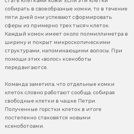
стать клетками кожи. Если эти клетки 
собирать в своеобразные комки, то в течение 
пяти дней они успевают сформировать 
сферы из примерно трех тысяч клеток. 
Каждый комок имеет около полмиллиметра в 
ширину и покрыт микроскопическими 
структурами, напоминающими волосы. При 
помощи этих «волос» ксеноботы 
передвигаются.
Команда заметила, что отдельные комки 
клеток словно работают сообща, собирая 
свободные клетки в чашке Петри. 
Полученные горстки клеток в итоге 
постепенно становятся новыми 
ксеноботоами.