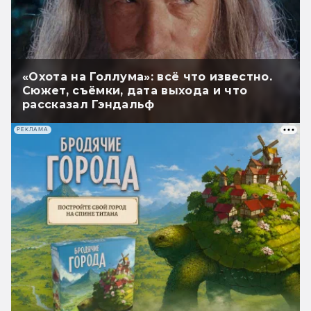
«Охота на Голлума»: всё что известно.
Сюжет, съёмки, дата выхода и что
рассказал Гэндальф
РЕКЛАМА