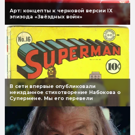
Арт: концепты к черновой версии IX
эпизода «Звёздных войн»
В сети впервые опубликовали
неизданное стихотворение Набокова о
Супермене. Мы его перевели