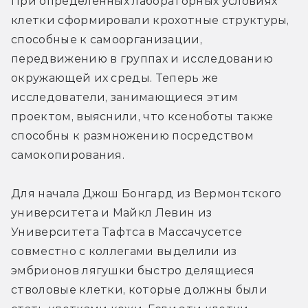
При определенных лабораторных условиях 
клетки сформировали крохотные структуры, 
способные к самоорганизации, 
передвижению в группах и исследованию 
окружающей их среды. Теперь же 
исследователи, занимающиеся этим 
проектом, выяснили, что ксеноботы также 
способны к размножению посредством 
самокопирования.
Для начала Джош Бонгард из Вермонтского 
университета и Майкл Левин из 
Университета Тафтса в Массачусетсе 
совместно с коллегами выделили из 
эмбрионов лягушки быстро делящиеся 
стволовые клетки, которые должны были 