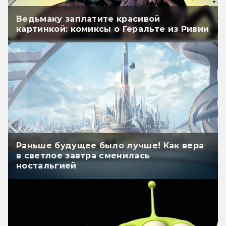
Ведьмаку заплатите красивой
картинкой: комиксы о Геральте из Ривии
Раньше будущее было лучше! Как вера
в светлое завтра сменилась
ностальгией