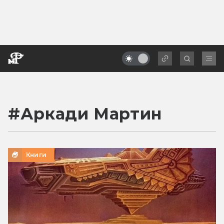
#
Аркади Мартин
Книги