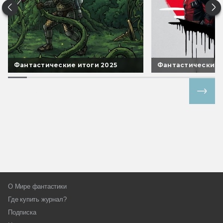
Фантастические итоги 2025
Фантастические 
Все спецпроекты
О Мире фантастики
Где купить журнал?
Подписка