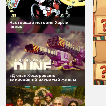
Настоящая история Харли
Квинн
«Дюна» Ходоровски:
величайший неснятый фильм