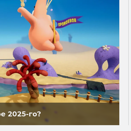
е 2025-го?