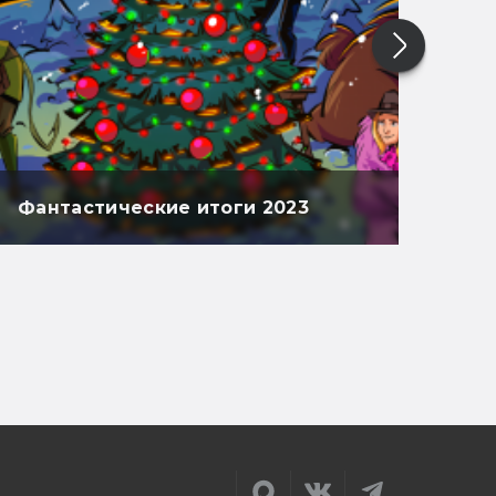
Фантастические итоги 2023
Фан