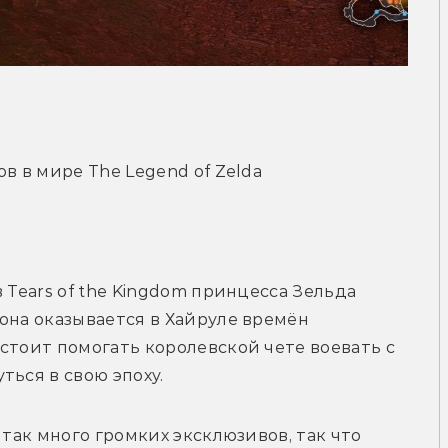
в в мире The Legend of Zelda
 Tears of the Kingdom принцесса Зельда 
она оказывается в Хайруле времён 
стоит помогать королевской чете воевать с 
ться в свою эпоху.
 так много громких эксклюзивов, так что 