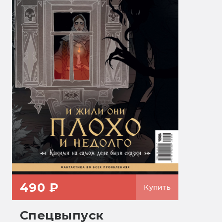
490 ₽
Купить
Спецвыпуск