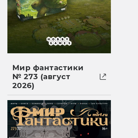
Мир фантастики
№ 273 (август
2026)