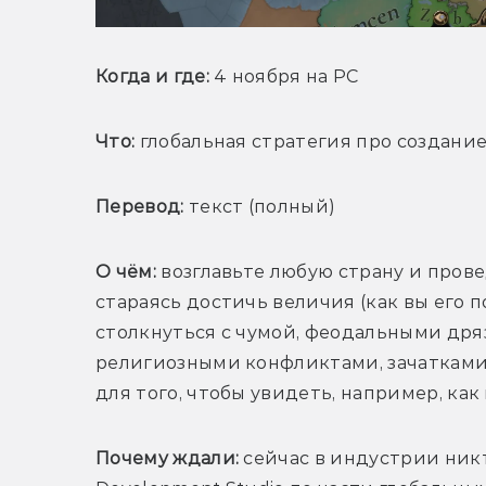
Когда и где:
 4 ноября на PC
Что:
 глобальная стратегия про создание
Перевод:
 текст (полный)
О чём: 
возглавьте любую страну и прове
стараясь достичь величия (как вы его п
столкнуться с чумой, феодальными дря
религиозными конфликтами, зачатками
для того, чтобы увидеть, например, как
Почему ждали:
 сейчас в индустрии никт