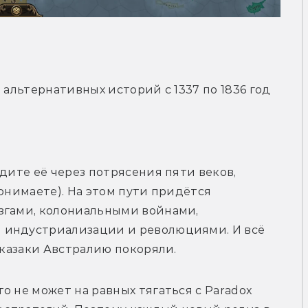
 альтернативных историй с 1337 по 1836 год 
дите её через потрясения пяти веков, 
онимаете). На этом пути придётся 
згами, колониальными войнами, 
 индустриализации и революциями. И всё 
 казаки Австралию покоряли. 
о не может на равных тягаться с Paradox 