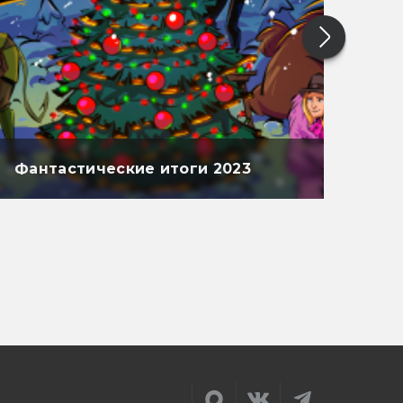
Фантастические итоги 2023
Фан