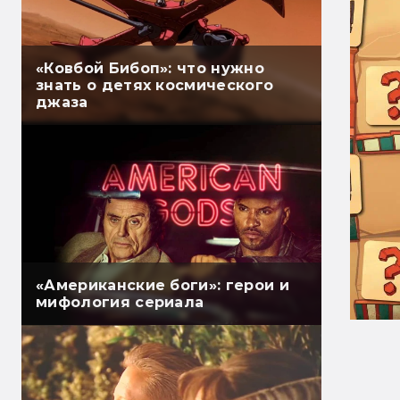
«Ковбой Бибоп»: что нужно
знать о детях космического
джаза
«Американские боги»: герои и
мифология сериала