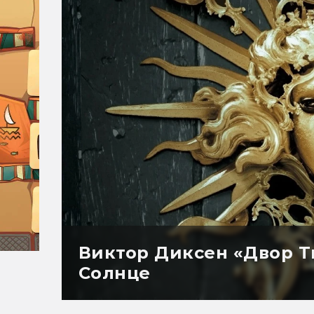
Виктор Диксен «Двор Т
Солнце