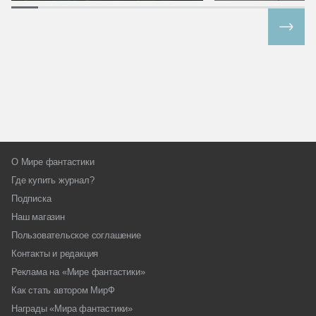
Все спецпроекты
О Мире фантастики
Где купить журнал?
Подписка
Наш магазин
Пользовательское соглашение
Контакты и редакция
Реклама на «Мире фантастики»
Как стать автором МирФ
Награды «Мира фантастики»