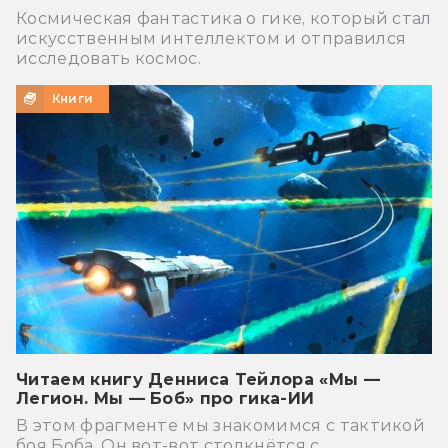
Космическая фантастика о гике, который стал
искусственным интеллектом и отправился
исследовать космос.
Книги
Читаем книгу Денниса Тейлора «Мы —
Легион. Мы — Боб» про гика-ИИ
В этом фрагменте мы знакомимся с тактикой
боя Боба. Он вот-вот столкнётся с