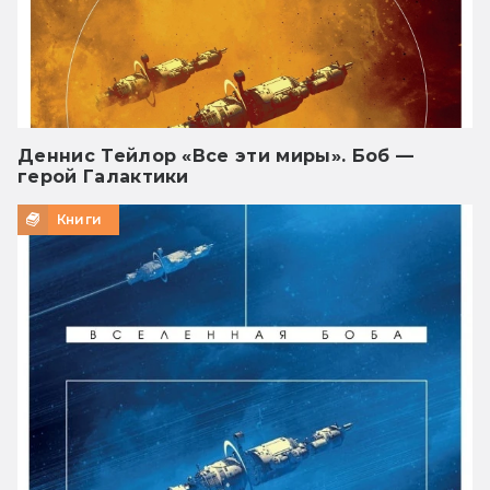
Деннис Тейлор «Все эти миры». Боб —
герой Галактики
Книги