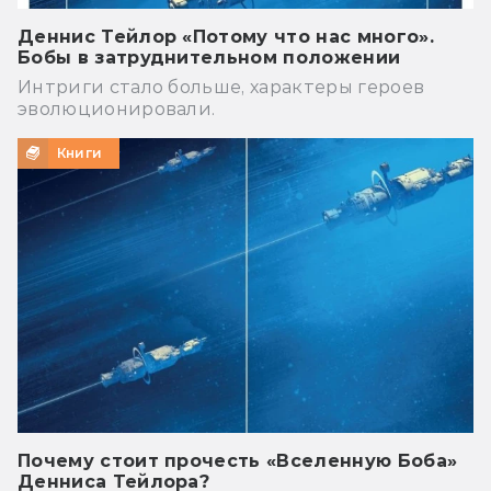
Деннис Тейлор «Потому что нас много».
Бобы в затруднительном положении
Интриги стало больше, характеры героев
эволюционировали.
Книги
Почему стоит прочесть «Вселенную Боба»
Денниса Тейлора?