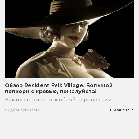
Обзор Resident Evil: Village. Большой
попкорн с кровью, пожалуйста!
Вампиры вместо злобной корпорации.
Видеоигры
Игры
11 мая 2021 г.