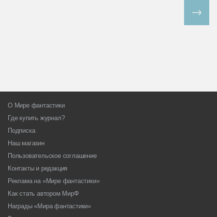
Все спецпроекты
О Мире фантастики
Где купить журнал?
Подписка
Наш магазин
Пользовательское соглашение
Контакты и редакция
Реклама на «Мире фантастики»
Как стать автором МирФ
Награды «Мира фантастики»