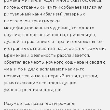
романа. Читателя ждёт много схваток, секса, 
погонь, странных и жутких обычаев (включая 
ритуальный каннибализм), лазерных 
пистолетов, генетически 
модифицированных чудовищ, холодного 
оружия, следов античности, пришельцев, 
дуэлей на растениях, отвратительных пыток 
и странных отношений палачей с пытаемыми. 
Временами реальность расслаивается, 
обретая все черты ночного кошмара и сводя с 
ума, и то и дело всплывают какие-то 
незначительные на первый взгляд детали, 
уничтожающие все предыдущие 
умопостроения и догадки.
Разумеется, назвать эти романы 