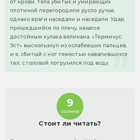
от крови, тела убитых и умирающих 
плотиной перегородили русло ручья, 
однако враги наседали и наседали. Удар, 
пришедшийся по плечу, казался 
достойным кулака великана. «Терминус 
Эст» выскользнул из ослабевших пальцев, 
и я, сбитый с ног тяжестью навалившихся 
тел, с головой погрузился под воду.
9
оценка
Стоит ли читать?