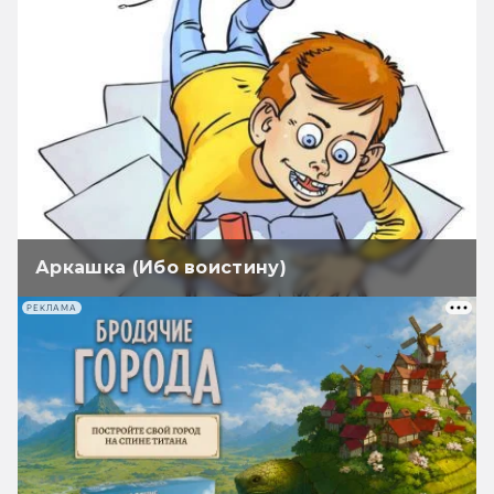
Аркашка (Ибо воистину)
РЕКЛАМА