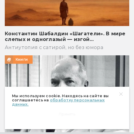
Константин Шабалдин «Шагатели». В мире
слепых и одноглазый — изгой…
Антиутопия с сатирой, но без юмора
Книги
Мы используем cookie. Находясь на сайте вы
соглашаетесь на
обработку персональных
данных.
Принять