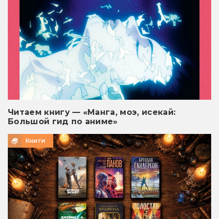
Читаем книгу — «Манга, моэ, исекай:
Большой гид по аниме»
Книги