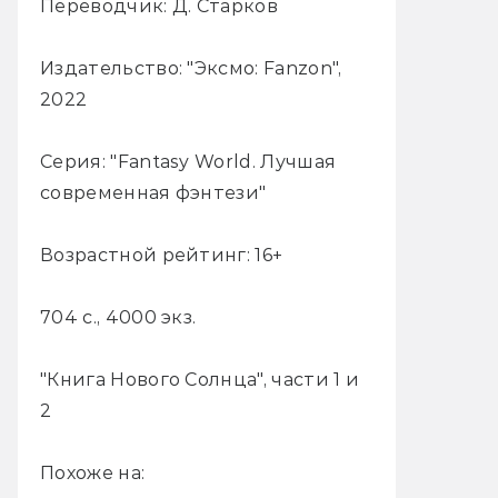
Переводчик: Д. Старков
Издательство: "Эксмо: Fanzon",
2022
Серия: "Fantasy World. Лучшая
современная фэнтези"
Возрастной рейтинг: 16+
704 с., 4000 экз.
"Книга Нового Солнца", части 1 и
2
Похоже на: