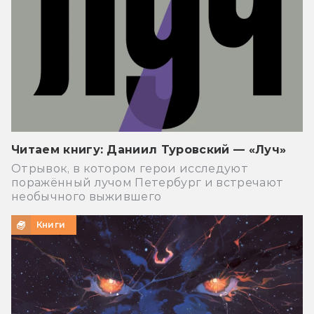
Читаем книгу: Даниил Туровский — «Луч»
Отрывок, в котором герои исследуют
поражённый лучом Петербург и встречают
необычного выжившего
Книги