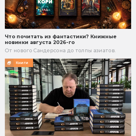
Что почитать из фантастики? Книжные
новинки августа 2026-го
От нового Сандерсона до толпы азиатов.
Книги