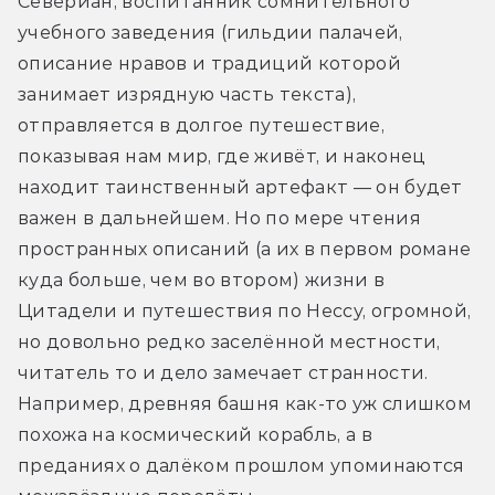
Севериан, воспитанник сомнительного 
учебного заведения (гильдии палачей, 
описание нравов и традиций которой 
занимает изрядную часть текста), 
отправляется в долгое путешествие, 
показывая нам мир, где живёт, и наконец 
находит таинственный артефакт — он будет 
важен в дальнейшем. Но по мере чтения 
пространных описаний (а их в первом романе 
куда больше, чем во втором) жизни в 
Цитадели и путешествия по Нессу, огромной, 
но довольно редко заселённой местности, 
читатель то и дело замечает странности. 
Например, древняя башня как-то уж слишком 
похожа на космический корабль, а в 
преданиях о далёком прошлом упоминаются 