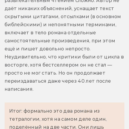
развлекательным чтением сложно. Автор не 
даёт никаких объяснений, уснащает текст 
скрытыми цитатами, отсылками (в основном 
библейскими) и непонятными терминами, 
включает в тело романа отдельные 
самостоятельные произведения, при этом 
ещё и пишет довольно непросто. 
Неудивительно, что критики были от цикла в 
восторге, хотя бестселлером он не стал — 
просто не мог стать. Но он продолжает 
переиздаваться даже через 40 лет после 
написания.
Итог: формально это два романа из
тетралогии, хотя на самом деле один,
поделённый на две части. Они лишь