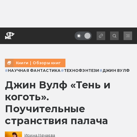
Книги
|
Обзоры книг
#
НАУЧНАЯ ФАНТАСТИКА
#
ТЕХНОФЭНТЕЗИ
#
ДЖИН ВУЛФ
Джин Вулф «Тень и
коготь».
Поучительные
странствия палача
Ирина Нечаева