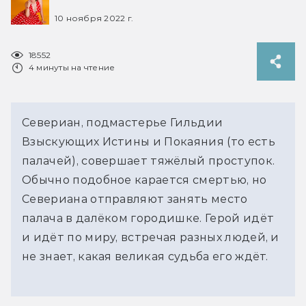
10 ноября 2022 г.
18552
4 минуты на чтение
Севериан, подмастерье Гильдии
Взыскующих Истины и Покаяния (то есть
палачей), совершает тяжёлый проступок.
Обычно подобное карается смертью, но
Севериана отправляют занять место
палача в далёком городишке. Герой идёт
и идёт по миру, встречая разных людей, и
не знает, какая великая судьба его ждёт.