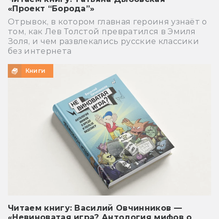
«Проект “Борода”»
Отрывок, в котором главная героиня узнаёт о
том, как Лев Толстой превратился в Эмиля
Золя, и чем развлекались русские классики
без интернета
Книги
Читаем книгу: Василий Овчинников —
«Невиноватая игра? Антология мифов о