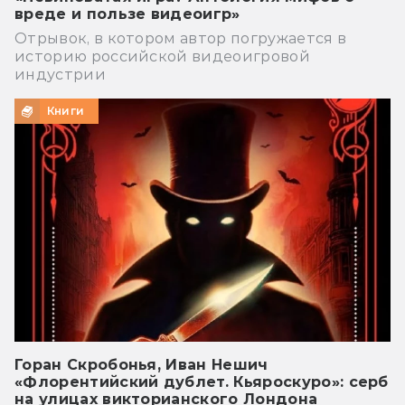
вреде и пользе видеоигр»
Отрывок, в котором автор погружается в
историю российской видеоигровой
индустрии
Книги
Горан Скробонья, Иван Нешич
«Флорентийский дублет. Кьяроскуро»: серб
на улицах викторианского Лондона