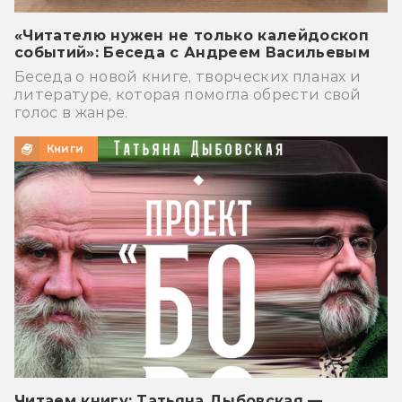
«Читателю нужен не только калейдоскоп
событий»: Беседа с Андреем Васильевым
Беседа о новой книге, творческих планах и
литературе, которая помогла обрести свой
голос в жанре.
Книги
Читаем книгу: Татьяна Дыбовская —