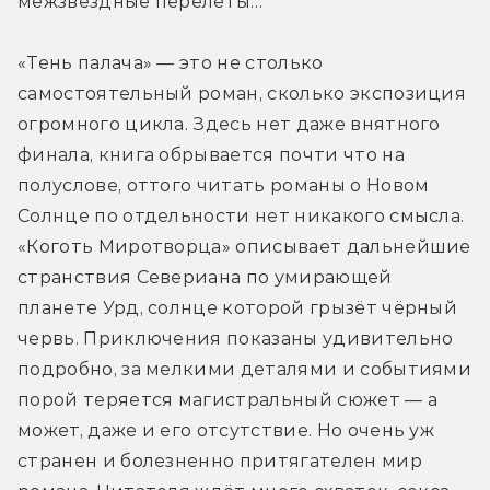
межзвёздные перелёты…
«Тень палача» — это не столько 
самостоятельный роман, сколько экспозиция 
огромного цикла. Здесь нет даже внятного 
финала, книга обрывается почти что на 
полуслове, оттого читать романы о Новом 
Солнце по отдельности нет никакого смысла. 
«Коготь Миротворца» описывает дальнейшие 
странствия Севериана по умирающей 
планете Урд, солнце которой грызёт чёрный 
червь. Приключения показаны удивительно 
подробно, за мелкими деталями и событиями 
порой теряется магистральный сюжет — а 
может, даже и его отсутствие. Но очень уж 
странен и болезненно притягателен мир 