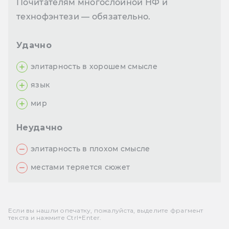
Почитателям многослойной НФ и
технофэнтези — обязательно.
Удачно
элитарность в хорошем смысле
язык
мир
Неудачно
элитарность в плохом смысле
местами теряется сюжет
Если вы нашли опечатку, пожалуйста, выделите фрагмент
текста и нажмите Ctrl+Enter.