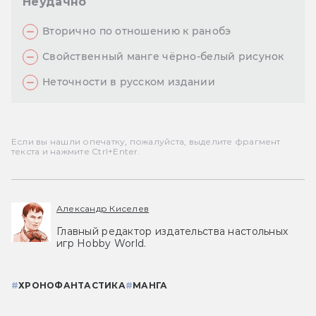
Неудачно
Вторично по отношению к ранобэ
Свойственный манге чёрно-белый рисунок
Неточности в русском издании
Если вы нашли опечатку, пожалуйста, выделите фрагмент
текста и нажмите Ctrl+Enter.
Александр Киселев
Главный редактор издательства настольных
игр Hobby World.
#
ХРОНОФАНТАСТИКА
#
МАНГА