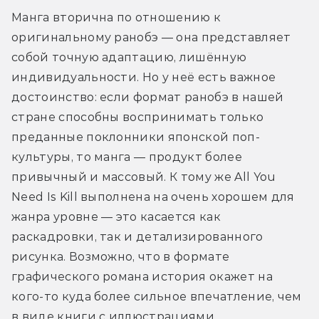
Манга вторична по отношению к 
оригинальному ранобэ — она представляет 
собой точную адаптацию, лишённую 
индивидуальности. Но у неё есть важное 
достоинство: если формат ранобэ в нашей 
стране способны воспринимать только 
преданные поклонники японской поп-
культуры, то манга — продукт более 
привычный и массовый. К тому же All You 
Need Is Kill выполнена на очень хорошем для 
жанра уровне — это касается как 
раскадровки, так и детализированного 
рисунка. Возможно, что в формате 
графического романа история окажет на 
кого-то куда более сильное впечатление, чем 
в виде книги с иллюстрациями.