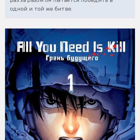
раз за разом он пытается победить в
одной и той же битве.