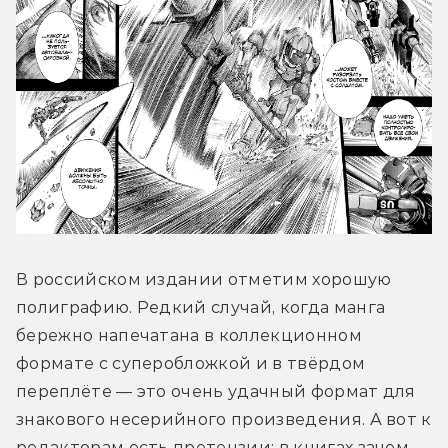
В российском издании отметим хорошую 
полиграфию. Редкий случай, когда манга 
бережно напечатана в коллекционном 
формате с суперобложкой и в твёрдом 
переплёте — это очень удачный формат для 
знакового несерийного произведения. А вот к 
редакторам есть претензии: в книгах зачем-