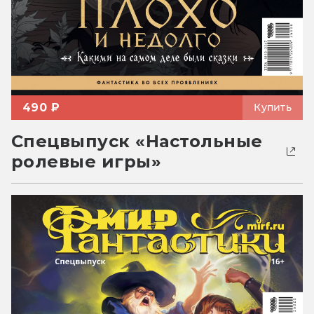
490 ₽
Купить
Спецвыпуск «Настольные
ролевые игры»