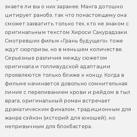
знаете ли вы о них заранее. Манга дотошно 
цитирует ранобэ, так что понастоящему она 
сможет захватить только тех, кто не знаком с 
оригинальным текстом Хироси Сакурадзаки. 
Смотревших фильм «Грань будущего» тоже 
ждут сюрпризы, но в меньшем количестве. 
Серьёзные различия между сюжетом 
оригинала и голливудской адаптации 
проявляются только ближе к концу. Когда в 
фильме начинается довольно сомнительная 
линия с переливанием крови и рейдом в тыл 
врага, оригинальный роман встречает 
драматическим финалом, традиционным для 
жанра сэйнэн (историй для юношей), но 
непривычным для блокбастера.