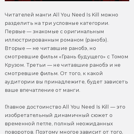
Читателей манги All You Need Is Kill можно 
разделить на три условные категории. 
Первые — знакомые с оригинальным 
иллюстрированным романом (ранобэ). 
Вторые — не читавшие ранобэ, но 
смотревшие фильм «Грань будущего» с Томом 
Крузом. Третьи — не читавшие ранобэ и не 
смотревшие фильм. От того, к какой 
аудитории вы принадлежите, будет зависеть 
ваше впечатление от манги.
Главное достоинство All You Need Is Kill — это 
изобретательный динамичный сюжет о 
временной петле, полный неожиданных 
поворотов. Поэтому многое зависит от того, 