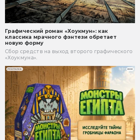
Графический роман «Хоукмун»: как
классика мрачного фэнтези обретает
новую форму
Сбор средств на выход второго графического
«Хоукмуна».
РЕКЛАМА