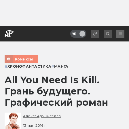
Комиксы
#
ХРОНОФАНТАСТИКА
#
МАНГА
All You Need Is Kill.
Грань будущего.
Графический роман
Александр Киселев
13 мая 2016 г.