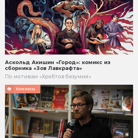
Аскольд Акишин «Город»: комикс из
сборника «Зов Лавкрафта»
По мотивам «Хребтов безумия»
Комиксы