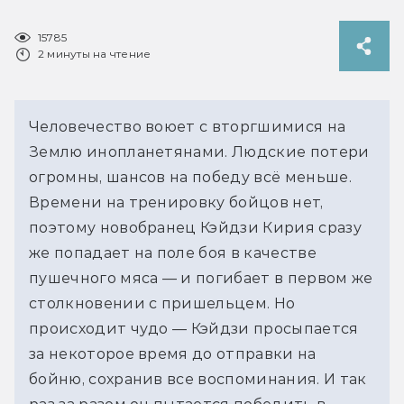
15785
2 минуты на чтение
Человечество воюет с вторгшимися на
Землю инопланетянами. Людские потери
огромны, шансов на победу всё меньше.
Времени на тренировку бойцов нет,
поэтому новобранец Кэйдзи Кирия сразу
же попадает на поле боя в качестве
пушечного мяса — и погибает в первом же
столкновении с пришельцем. Но
происходит чудо — Кэйдзи просыпается
за некоторое время до отправки на
бойню, сохранив все воспоминания. И так