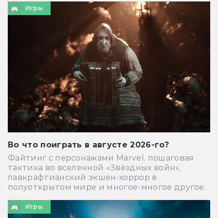
Игры
Во что поиграть в августе 2026-го?
Файтинг с персонажами Marvel, пошаговая
тактика во вселенной «Звёздных войн»,
лавкрафтианский экшен-хоррор в
полуоткрытом мире и многое-многое другое.
Игры