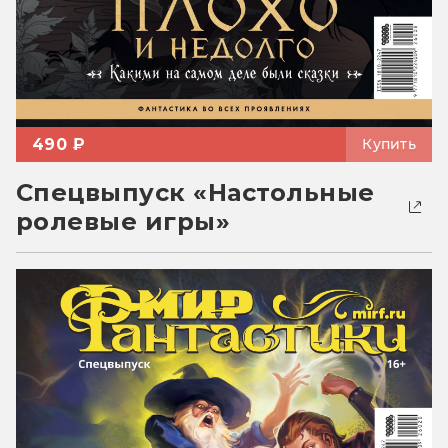
490 ₽
Купить
Спецвыпуск «Настольные
ролевые игры»