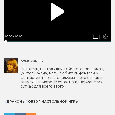
00:00
00:00
Юлия Харина
Читатель, настольщик, геймер, сериаломан,
учитель, жена, мать, любитель фэнтези и
фантастики, а еще реализма, детективов и
отпуска на море. Мечтает о венерианских
сутках для всего этого.
#
ДРАКОНЫ
#
ОБЗОР НАСТОЛЬНОЙ ИГРЫ