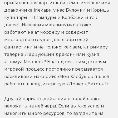
оригинальная картинка и тематическое имя 
дракончика (пекари у нас Булочки и Корицы, 
кулинары — Шампуры и Колбаски и так 
далее). Названия магазинчиков тоже 
работают на атмосферу и содержат 
множество отсылок для любителей 
фантастики и не только: как вам, к примеру, 
таверна «Гарцующий дракон» или кузня 
«Гномуа Мерлен»? Благодаря этим деталям 
игровой процесс постоянно прерывается 
воскликами из серии: «Мой Хлебушек пошел 
работать в кондитерскую »Дракон Батон»”!»
Другой вариант действия в новой лавке — 
наложить на неё чары. Если вы уже успели 
накопить много ресурсов, то взгляните на 