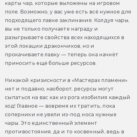
карты чар, которые выложены на игровом 
поле. Возможно, у вас уже есть всё нужное для 
подходящего лавке заклинания. Колдуя чары, 
вы не только получаете награду и 
разыгрываете свойства всех находящихся в 
этой локации дракончиков, но и 
прокачиваете лавку — теперь она начнёт 
приносить ещё больше ресурсов. 
Никакой кризисности в «Мастерах пламени» 
нет и подавно, наоборот, ресурсы могут 
сыпаться на вас как из рога изобилия каждый 
ход! Главное — вовремя их тратить, пока 
соперники не увели из-под носа нужные 
чары. Это единственный элемент 
противостояния, да и то косвенный, ведь в 