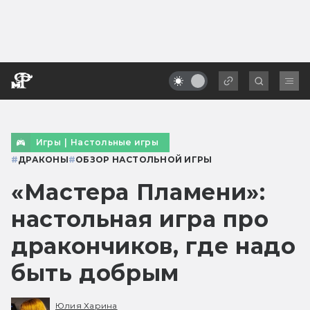
Игры
|
Настольные игры
#
ДРАКОНЫ
#
ОБЗОР НАСТОЛЬНОЙ ИГРЫ
«Мастера Пламени»:
настольная игра про
дракончиков, где надо
быть добрым
Юлия Харина