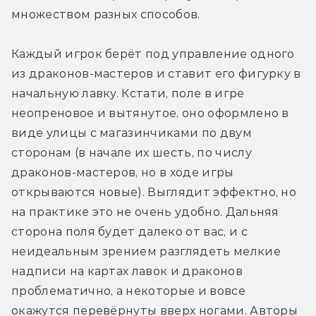
множеством разных способов. 
Каждый игрок берёт под управление одного 
из драконов-мастеров и ставит его фигурку в 
начальную лавку. Кстати, поле в игре 
неопреновое и вытянутое, оно оформлено в 
виде улицы с магазинчиками по двум 
сторонам (в начале их шесть, по числу 
драконов-мастеров, но в ходе игры 
открываются новые). Выглядит эффектно, но 
на практике это не очень удобно. Дальняя 
сторона поля будет далеко от вас, и с 
неидеальным зрением разглядеть мелкие 
надписи на картах лавок и драконов 
проблематично, а некоторые и вовсе 
окажутся перевёрнуты вверх ногами. Авторы 