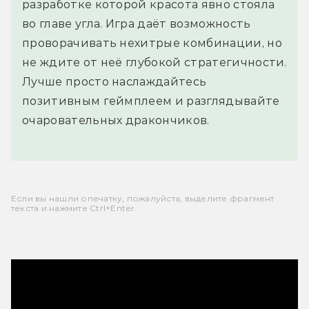
разработке которой красота явно стояла
во главе угла. Игра даёт возможность
проворачивать нехитрые комбинации, но
не ждите от неё глубокой стратегичности.
Лучше просто наслаждайтесь
позитивным геймплеем и разглядывайте
очаровательных дракончиков.
Если вы нашли опечатку, пожалуйста, выделите фрагмент
текста и нажмите Ctrl+Enter.