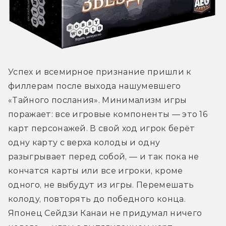
Успех и всемирное признание пришли к 
филлерам после выхода нашумевшего 
«Тайного послания». Минимализм игры 
поражает: все игровые компоненты — это 16 
карт персонажей. В свой ход игрок берёт 
одну карту с верха колоды и одну 
разыгрывает перед собой, — и так пока не 
кончатся карты или все игроки, кроме 
одного, не выбудут из игры. Перемешать 
колоду, повторять до победного конца. 
Японец Сейдзи Канаи не придумал ничего 