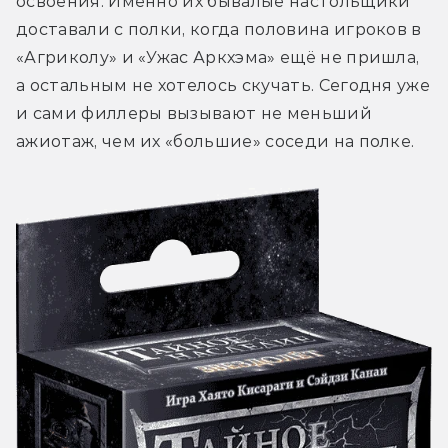
освоения. Именно их бывалые настольщики 
доставали с полки, когда половина игроков в 
«Агриколу» и «Ужас Аркхэма» ещё не пришла, 
а остальным не хотелось скучать. Сегодня уже 
и сами филлеры вызывают не меньший 
ажиотаж, чем их «большие» соседи на полке.