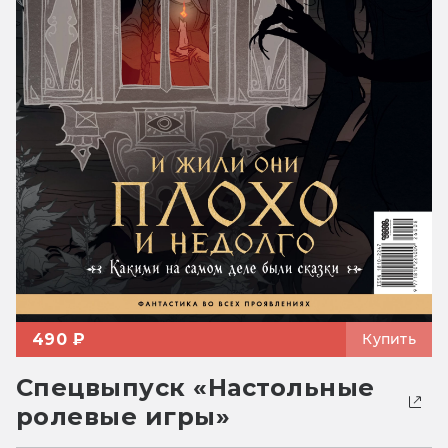
490 ₽
Купить
Спецвыпуск «Настольные
ролевые игры»