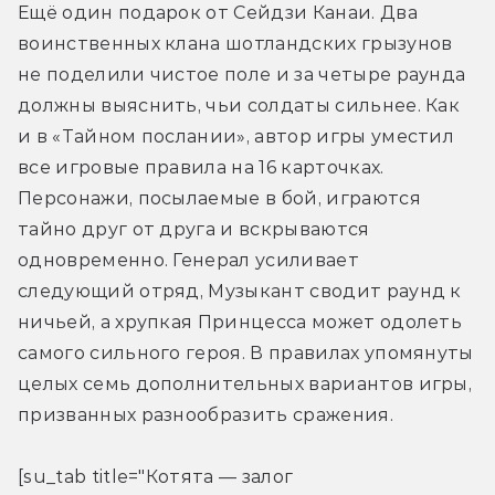
Ещё один подарок от Сейдзи Канаи. Два 
воинственных клана шотландских грызунов 
не поделили чистое поле и за четыре раунда 
должны выяснить, чьи солдаты сильнее. Как 
и в «Тайном послании», автор игры уместил 
все игровые правила на 16 карточках. 
Персонажи, посылаемые в бой, играются 
тайно друг от друга и вскрываются 
одновременно. Генерал усиливает 
следующий отряд, Музыкант сводит раунд к 
ничьей, а хрупкая Принцесса может одолеть 
самого сильного героя. В правилах упомянуты 
целых семь дополнительных вариантов игры, 
призванных разнообразить сражения.
[su_tab title="Котята — залог 