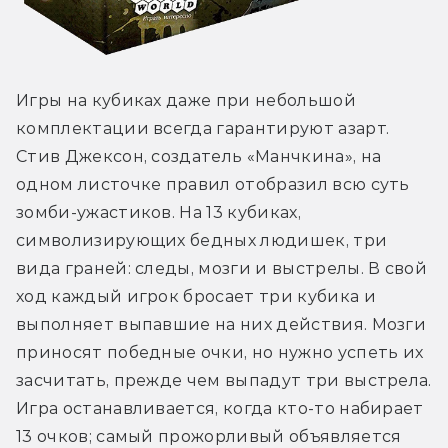
Игры на кубиках даже при небольшой 
комплектации всегда гарантируют азарт. 
Стив Джексон, создатель «Манчкина», на 
одном листочке правил отобразил всю суть 
зомби-ужастиков. На 13 кубиках, 
символизирующих бедных людишек, три 
вида граней: следы, мозги и выстрелы. В свой 
ход каждый игрок бросает три кубика и 
выполняет выпавшие на них действия. Мозги 
приносят победные очки, но нужно успеть их 
засчитать, прежде чем выпадут три выстрела. 
Игра останавливается, когда кто-то набирает 
13 очков; самый прожорливый объявляется 