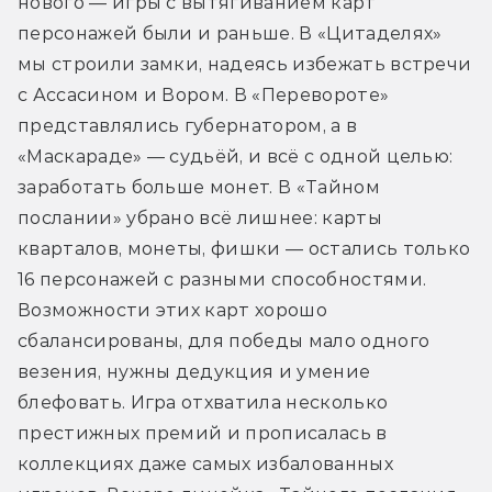
нового — игры с вытягиванием карт 
персонажей были и раньше. В «Цитаделях» 
мы строили замки, надеясь избежать встречи 
с Ассасином и Вором. В «Перевороте» 
представлялись губернатором, а в 
«Маскараде» — судьёй, и всё с одной целью: 
заработать больше монет. В «Тайном 
послании» убрано всё лишнее: карты 
кварталов, монеты, фишки — остались только 
16 персонажей с разными способностями. 
Возможности этих карт хорошо 
сбалансированы, для победы мало одного 
везения, нужны дедукция и умение 
блефовать. Игра отхватила несколько 
престижных премий и прописалась в 
коллекциях даже самых избалованных 