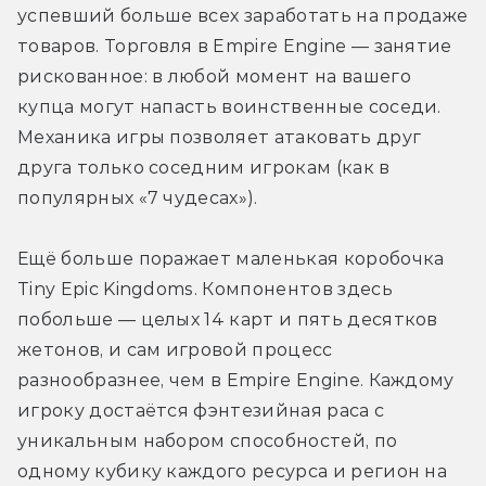
успевший больше всех заработать на продаже 
товаров. Торговля в Empire Engine — занятие 
рискованное: в любой момент на вашего 
купца могут напасть воинственные соседи. 
Механика игры позволяет атаковать друг 
друга только соседним игрокам (как в 
популярных «7 чудесах»).
Ещё больше поражает маленькая коробочка 
Tiny Epic Kingdoms. Компонентов здесь 
побольше — целых 14 карт и пять десятков 
жетонов, и сам игровой процесс 
разнообразнее, чем в Empire Engine. Каждому 
игроку достаётся фэнтезийная раса с 
уникальным набором способностей, по 
одному кубику каждого ресурса и регион на 