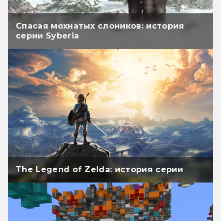
Спасая мохнатых слоников: история
серии Syberia
The Legend of Zelda: история серии