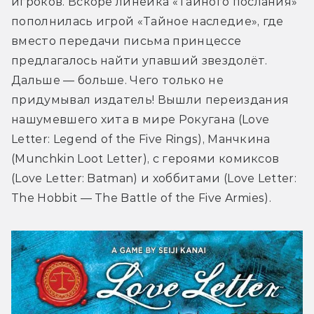
игроков. Вскоре линейка «Тайного послания» 
пополнилась игрой «Тайное наследие», где 
вместо передачи письма принцессе 
предлагалось найти упавший звездолёт. 
Дальше — больше. Чего только не 
придумывал издатель! Вышли переиздания 
нашумевшего хита в мире Рокугана (Love 
Letter: Legend of the Five Rings), Манчкина 
(Munchkin Loot Letter), с героями комиксов 
(Love Letter: Batman) и хоббитами (Love Letter: 
The Hobbit — The Battle of the Five Armies).