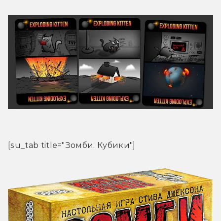
[su_tab title="Зомби. Кубики"]