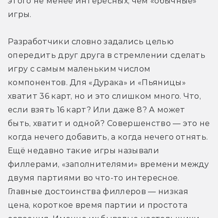
этого не менее интересных, чем «обычные» 
игры.
Разработчики словно задались целью 
опередить друг друга в стремлении сделать 
игру с самым маленьким числом 
компонентов. Для «Дурака» и «Пьяницы» 
хватит 36 карт, но и это слишком много. Что, 
если взять 16 карт? Или даже 8? А может 
быть, хватит и одной? Совершенство — это не 
когда нечего добавить, а когда нечего отнять. 
Ещё недавно такие игры называли 
филлерами, «заполнителями» времени между 
двумя партиями во что-то интересное. 
Главные достоинства филлеров — низкая 
цена, короткое время партии и простота 