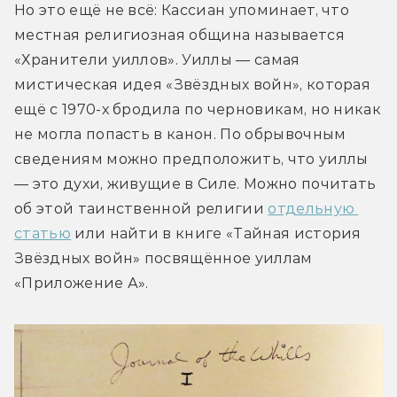
Но это ещё не всё: Кассиан упоминает, что 
местная религиозная община называется 
«Хранители уиллов». Уиллы — самая 
мистическая идея «Звёздных войн», которая 
ещё с 1970-х бродила по черновикам, но никак 
не могла попасть в канон. По обрывочным 
сведениям можно предположить, что уиллы 
— это духи, живущие в Силе. Можно почитать 
об этой таинственной религии 
отдельную 
статью
 или найти в книге «Тайная история 
Звёздных войн» посвящённое уиллам 
«Приложение А».