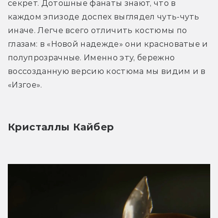
секрет. Дотошные фанаты знают, что в 
каждом эпизоде доспех выглядел чуть-чуть 
иначе. Легче всего отличить костюмы по 
глазам: в «Новой надежде» они красноватые и 
полупрозрачные. Именно эту, бережно 
воссозданную версию костюма мы видим и в 
«Изгое».
Кристаллы Кайбер