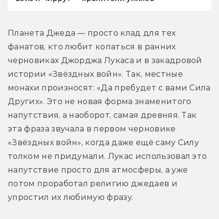
Планета Джеда — просто клад для тех 
фанатов, кто любит копаться в ранних 
черновиках Джорджа Лукаса и в закадровой 
истории «Звёздных войн». Так, местные 
монахи произносят: «Да пребудет с вами Сила 
Других». Это не новая форма знаменитого 
напутствия, а наоборот, самая древняя. Так 
эта фраза звучала в первом черновике 
«Звёздных войн», когда даже ещё саму Силу 
толком не придумали. Лукас использовал это 
напутствие просто для атмосферы, а уже 
потом проработал религию джедаев и 
упростил их любимую фразу.