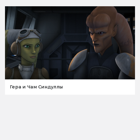
Гера и Чам Синдуллы