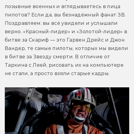
позывные военных и вглядываетесь в лица 
пилотов? Если да, вы безнадёжный фанат ЗВ. 
Поздравляем: вы всё увидели и услышали 
верно. «Красный-лидер» и «Золотой-лидер» в 
битве за Скариф — это Гарвен Дрейс и Джон 
Вандер, те самые пилоты, которых мы видели 
в битве за Звезду смерти. В отличие от 
Таркина с Леей, рисовать их на компьютере 
не стали, а просто взяли старые кадры.