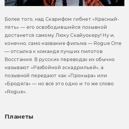
Более того, над Скарифом гибнет «Красный-
пять» — его освободившийся позывной 
достанется самому Люку Скайуокеру! Ну и, 
конечно, само название фильма — Rogue One 
— отсылка к команде лучших пилотов 
Восстания. В русских переводах их обычно 
называют «Разбойной эскадрильей», а 
позывной передают как «Проныра» или 
«Бродяга» — но всё это одно и то же слово 
«Rogue».
Планеты