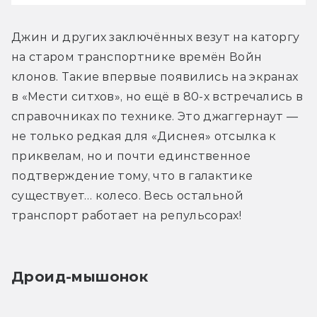
Джин и других заключённых везут на каторгу 
на старом транспортнике времён Войн 
клонов. Такие впервые появились на экранах 
в «Мести ситхов», но ещё в 80-х встречались в 
справочниках по технике. Это джаггернаут — 
не только редкая для «Диснея» отсылка к 
приквелам, но и почти единственное 
подтверждение тому, что в галактике 
существует… колесо. Весь остальной 
транспорт работает на репульсорах!
Дроид-мышонок