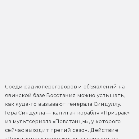
Среди радиопереговоров и объявлений на 
явинской базе Восстания можно услышать, 
как куда-то вызывают генерала Синдуллу. 
Гера Синдулла — капитан корабля «Призрак» 
из мультсериала «Повстанцы», у которого 
сейчас выходит третий сезон. Действие 
«Повстанцев» происходит за пару лет до 