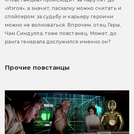
«Изгоя», а значит, пасхалку можно считать и 
спойлером: за судьбу и карьеру героини 
можно не волноваться. Впрочем, отец Геры, 
Чам Синдулла, тоже повстанец. Может, до 
ранга генерала дослужился именно он?
Прочие повстанцы