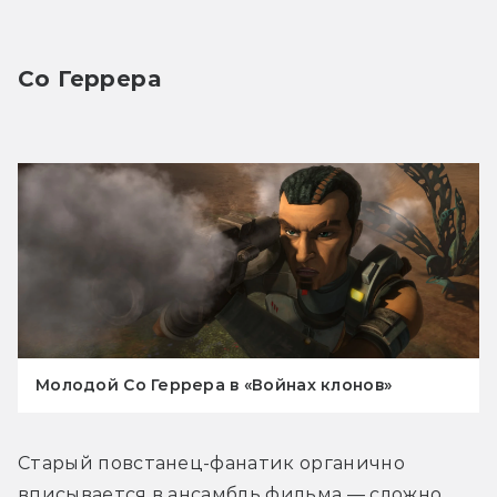
Со Геррера
Молодой Со Геррера в «Войнах клонов»
Старый повстанец-фанатик органично 
вписывается в ансамбль фильма — сложно 