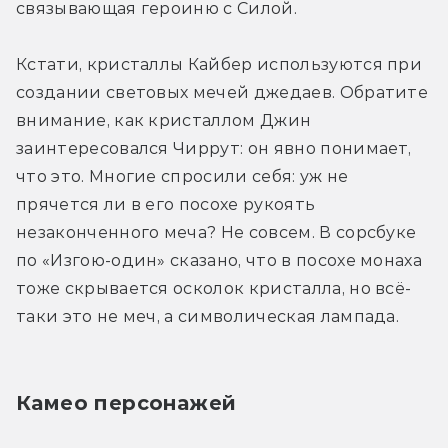
связывающая героиню с Силой.
Кстати, кристаллы Кайбер используются при 
создании световых мечей джедаев. Обратите 
внимание, как кристаллом Джин 
заинтересовался Чиррут: он явно понимает, 
что это. Многие спросили себя: уж не 
прячется ли в его посохе рукоять 
незаконченного меча? Не совсем. В сорсбуке 
по «Изгою-один» сказано, что в посохе монаха 
тоже скрывается осколок кристалла, но всё-
таки это не меч, а символическая лампада.
Камео персонажей