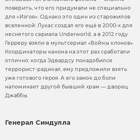
поверить, что его придумали не специально 
для «Изгоя». Однако это один из старожилов 
вселенной: Лукас создал его ещё в 2000-х для 
неснятого сериала Underworld, а в 2012 году 
Герреру взяли в мультсериал «Войны клонов». 
Координаторы канона на этот раз сработали 
отлично: когда Эдвардсу понадобился 
террорист-радикал, ему предложили взять 
уже готового героя. А его замок до боли 
напоминает другой бывший храм — дворец 
Джаббы.
Генерал Синдулла