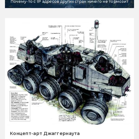
Почему-то с IP адресов других стран ничего не тормозит
Концепт-арт Джаггернаута