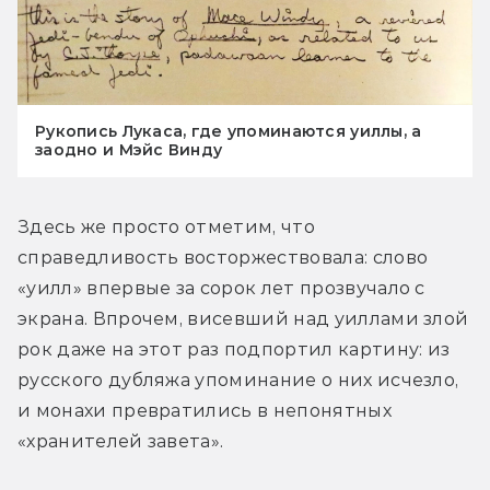
Рукопись Лукаса, где упоминаются уиллы, а
заодно и Мэйс Винду
Здесь же просто отметим, что 
справедливость восторжествовала: слово 
«уилл» впервые за сорок лет прозвучало с 
экрана. Впрочем, висевший над уиллами злой 
рок даже на этот раз подпортил картину: из 
русского дубляжа упоминание о них исчезло, 
и монахи превратились в непонятных 
«хранителей завета».