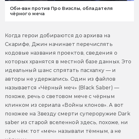
Оби-ван против Про Визслы, обладателя
чёрного меча
Когда герои добираются до архива на 
Скарифе, Джин начинает перечислять 
кодовые названия проектов, сведения о 
которых хранятся в местной базе данных. Это 
идеальный шанс спрятать пасхалку — и 
авторы не удержались. Один из файлов 
называется «Чёрный меч» (Black Saber) — 
похоже, речь о световом мече с чёрным 
клинком из сериала «Войны клонов». А вот 
похожее на Звезду смерти супероружие Dark 
saber из старой вселенной здесь, похоже, ни 
при чём: тот «меч» называли тёмным, а не 