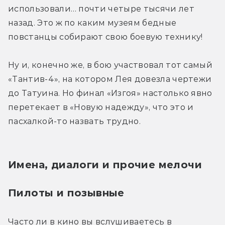
использовали… почти четыре тысячи лет 
назад. Это ж по каким музеям бедные 
повстанцы собирают свою боевую технику!
Ну и, конечно же, в бою участвовал тот самый 
«Тантив-4», на котором Лея довезла чертежи 
до Татуина. Но финал «Изгоя» настолько явно 
перетекает в «Новую надежду», что это и 
пасхалкой-то назвать трудно.
Имена, диалоги и прочие мелочи
Пилоты и позывные
Часто ли в кино вы вслушиваетесь в 