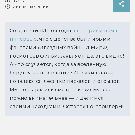
58736
8 минут на чтение
Создатели «Изгоя-один»
говорили нам в
интервью
, что с детства были ярыми
фанатами «Звёздных войн». И МирФ,
посмотрев фильм, заявляет: да, это видно!
А что случается, когда за вселенную
берутся её поклонники? Правильно —
появляются десятки пасхалок и отсылок!
Мы постарались смотреть фильм как
можно внимательнее — и делимся
своими находками. Осторожно, спойлеры!