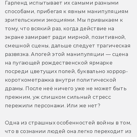
Гарленд испытывает их самыми разными 
способами, прибегая к явным манипуляциям 
зрительскими эмоциями. Мы привыкаем к 
тому, что всякий раз, когда действие на 
экране замирает ради мирной, позитивной, 
смешной сцены, дальше следует трагическая 
развязка. Апогей этой манипуляции — сцена 
на пугающей рождественской ярмарке 
посреди цветущих полей, буквально хоррор-
короткометражка внутри политической 
драмы. После неё ничего уже не может быть 
прежним, уж слишком сильный стресс 
пережили персонажи. Или же нет?
Одна из страшных особенностей войны в том, 
что в сознании людей она легко переходит из 