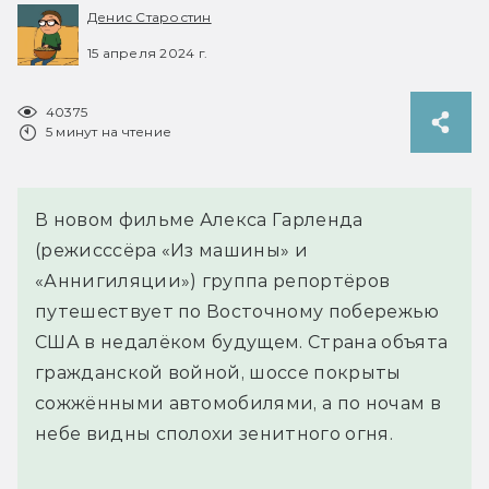
Денис Старостин
15 апреля 2024 г.
40375
5 минут на чтение
В новом фильме Алекса Гарленда
(режисссёра «Из машины» и
«Аннигиляции») группа репортёров
путешествует по Восточному побережью
США в недалёком будущем. Страна объята
гражданской войной, шоссе покрыты
сожжёнными автомобилями, а по ночам в
небе видны сполохи зенитного огня.