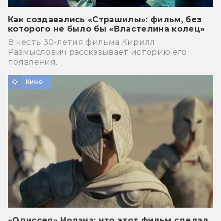
Как создавались «Страшилы»: фильм, без
которого не было бы «Властелина колец»
В честь 30-летия фильма Кирилл
Размыслович рассказывает историю его
появления.
Кино
«Одиссея» Нолана: что этот фильм сделал