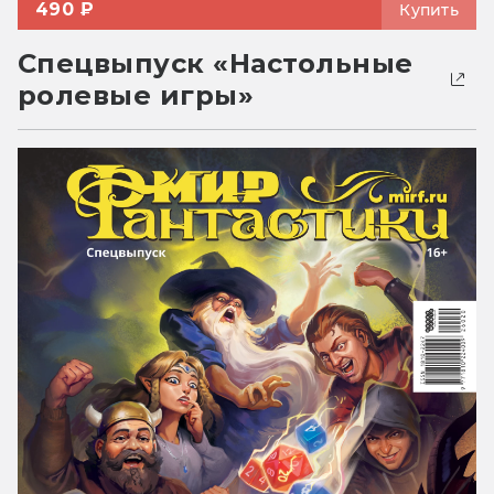
490 ₽
Купить
Спецвыпуск «Настольные
ролевые игры»