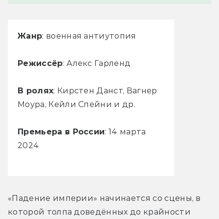
Жанр
: военная антиутопия
Режиссёр
: Алекс Гарленд
В ролях
: Кирстен Данст, Вагнер
Моура, Кейли Спейни и др.
Премьера в России
: 14 марта
2024
«Падение империи» начинается со сцены, в 
которой толпа доведённых до крайности 