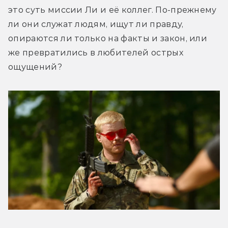
это суть миссии Ли и её коллег. По-прежнему 
ли они служат людям, ищут ли правду, 
опираются ли только на факты и закон, или 
же превратились в любителей острых 
ощущений?