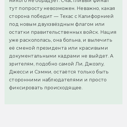
никого не обрадует. Счастливый финал
тут попросту невозможен. Неважно, какая
сторона победит — Техас с Калифорнией
под новым двухзвёздным флагом или
остатки правительственных войск. Нация
уже раскололась, она больна, и вылечить
её сменой президента или красивыми
документальными кадрами не выйдет. А
зрителям, подобно самой Ли, Джоэлу,
Джесси и Сэмми, остаётся только быть
сторонними наблюдателями и просто
фиксировать происходящее.