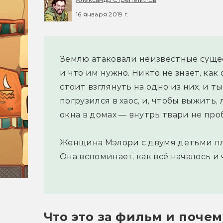
16 января 2019 г.
Землю атаковали неизвестные сущес
и что им нужно. Никто не знает, как
стоит взглянуть на одно из них, и 
погрузился в хаос, и, чтобы выжить
окна в домах — внутрь твари не про
Женщина Мэлори с двумя детьми плы
Она вспоминает, как всё началось и
Что это за фильм и почем