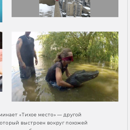
инает «Тихое место» — другой 
который выстроен вокруг похожей 