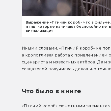
Выражение «Птичий короб» что в фильме,
птиц, которые начинают беспокойно петь,
сигнализация
Иными словами, «Птичий короб» не попы
а кропотливая работа с привлечением 
сценариста и известных актёров. Да и з
создателей получилась довольно точна
Что было в книге
«Птичий короб» сюжетными элементами