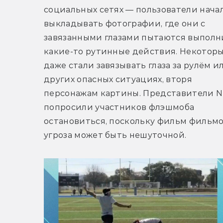
социальных сетях — пользователи начал
выкладывать фотографии, где они с 
завязанными глазами пытаются выполни
какие-то рутинные действия. Некоторы
даже стали завязывать глаза за рулём ил
других опасных ситуациях, вторя 
персонажам картины. Представители Net
попросили участников флэшмоба 
остановиться, поскольку фильм фильмом
угроза может быть нешуточной.