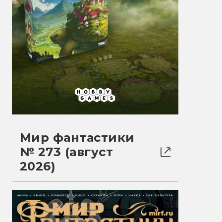
Мир фантастики
№ 273 (август
2026)