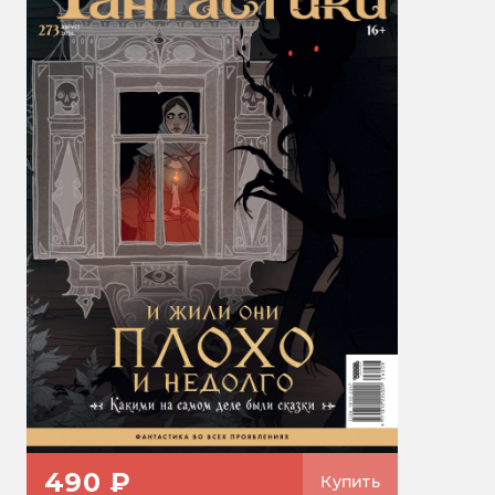
490 ₽
Купить