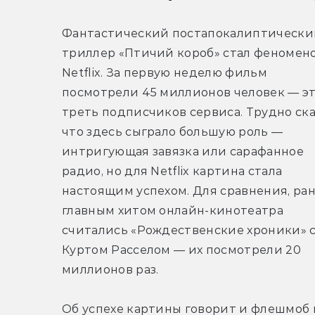
Фантастический постапокалиптический
триллер «Птичий короб» стал феномено
Netflix. За первую неделю фильм 
посмотрели 45 миллионов человек — эт
треть подписчиков сервиса. Трудно сказ
что здесь сыграло большую роль — 
интригующая завязка или сарафанное 
радио, но для Netflix картина стала 
настоящим успехом. Для сравнения, ран
главным хитом онлайн-кинотеатра 
считались «Рождественские хроники» с
Куртом Расселом — их посмотрели 20 
миллионов раз.
Об успехе картины говорит и флешмоб в