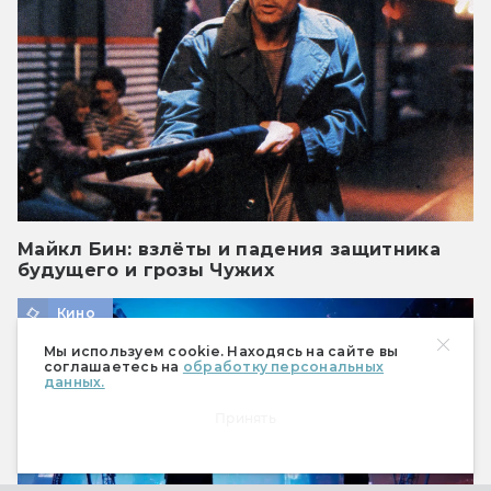
Майкл Бин: взлёты и падения защитника
будущего и грозы Чужих
Кино
Мы используем cookie. Находясь на сайте вы
соглашаетесь на
обработку персональных
данных.
Принять