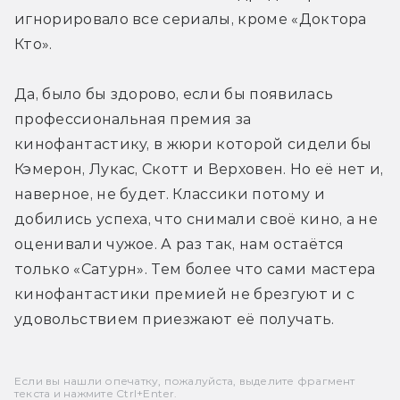
игнорировало все сериалы, кроме «Доктора 
Кто».
Да, было бы здорово, если бы появилась 
профессиональная премия за 
кинофантастику, в жюри которой сидели бы 
Кэмерон, Лукас, Скотт и Верховен. Но её нет и, 
наверное, не будет. Классики потому и 
добились успеха, что снимали своё кино, а не 
оценивали чужое. А раз так, нам остаётся 
только «Сатурн». Тем более что сами мастера 
кинофантастики премией не брезгуют и с 
удовольствием приезжают её получать.
Если вы нашли опечатку, пожалуйста, выделите фрагмент
текста и нажмите Ctrl+Enter.