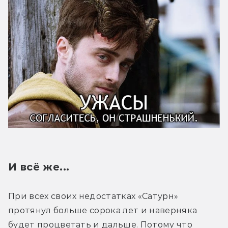
И всё же...
При всех своих недостатках «Сатурн» 
протянул больше сорока лет и наверняка 
будет процветать и дальше. Потому что 