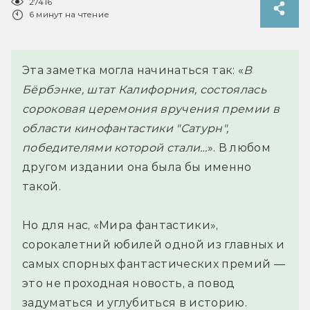
27416
6 минут на чтение
Эта заметка могла начинаться так: «
В
Бёрбэнке, штат Калифорния, состоялась
сороковая церемония вручения премии в
области кинофантастики "Сатурн",
победителями которой стали…
». В любом
другом издании она была бы именно
такой.
Но для нас, «Мира фантастики»,
сорокалетний юбилей одной из главных и
самых спорных фантастических премий —
это не проходная новость, а повод
задуматься и углубиться в историю.