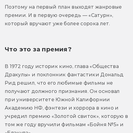
Поэтому на первый план выходят жанровые 
премии. И в первую очередь — «Сатурн», 
который вручают уже более сорока лет.
Что это за премия?
В 1972 году историк кино, глава «Общества 
Дракулы» и поклонник фантастики Дональд 
Рид решил, что его любимые фильмы не 
получают должного признания. Он основал 
при университете Южной Калифорнии 
Академию НФ, фэнтези и хоррора в кино и 
учредил премию «Золотой свиток», которую в 
том же году вручили фильмам «Бойня №5» и 
«Блэкула».