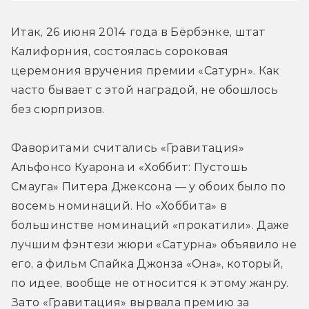
Итак, 26 июня 2014 года в Бёрбэнке, штат 
Калифорния, состоялась сороковая 
церемония вручения премии «Сатурн». Как 
часто бывает с этой наградой, не обошлось 
без сюрпризов. 
Фаворитами считались «Гравитация» 
Альфонсо Куарона и «Хоббит: Пустошь 
Смауга» Питера Джексона — у обоих было по 
восемь номинаций. Но «Хоббита» в 
большинстве номинаций «прокатили». Даже 
лучшим фэнтези жюри «Сатурна» объявило не 
его, а фильм Спайка Джонза «Она», который, 
по идее, вообще не относится к этому жанру. 
Зато «Гравитация» вырвала премию за 