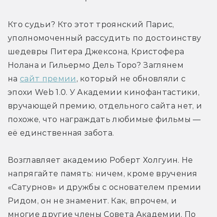
Кто судьи? Кто этот троянский Парис, 
уполномоченный рассудить по достоинству 
шедевры Питера Джексона, Кристофера 
Нолана и Гильермо Дель Торо? Заглянем 
на 
сайт премии
, который не обновляли с 
эпохи Web 1.0. У Академии кинофантастики, 
вручающей премию, отдельного сайта нет, и 
похоже, что награждать любимые фильмы — 
её единственная забота.
Возглавляет академию Роберт Холгуин. Не 
напрягайте память: ничем, кроме вручения 
«Сатурнов» и дружбы с основателем премии 
Ридом, он не знаменит. Как, впрочем, и 
многие другие члены Совета Академии. По 