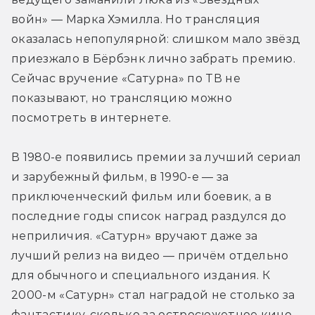
войн» — Марка Хэмилла. Но трансляция 
оказалась непопулярной: слишком мало звёзд 
приезжало в Бёрбэнк лично забрать премию. 
Сейчас вручение «Сатурна» по ТВ не 
показывают, но трансляцию можно 
посмотреть в интернете.
В 1980-е появились премии за лучший сериал 
и зарубежный фильм, в 1990-е — за 
приключенческий фильм или боевик, а в 
последние годы список наград раздулся до 
неприличия. «Сатурн» вручают даже за 
лучший релиз на видео — причём отдельно 
для обычного и специального издания. К 
2000-м «Сатурн» стал наградой не столько за 
фантастику, сколько за остросюжетное кино 