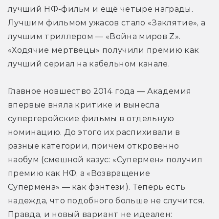
лучший НФ-фильм и ещё четыре награды. 
Лучшим фильмом ужасов стало «Заклятие», а 
лучшим триллером — «Война миров Z». 
«Ходячие мертвецы» получили премию как 
лучший сериал на кабельном канале.
Главное новшество 2014 года — Академия 
впервые вняла критике и вынесла 
супергеройские фильмы в отдельную 
номинацию. До этого их распихивали в 
разные категории, причём откровенно 
наобум (смешной казус: «Супермен» получил 
премию как НФ, а «Возвращение 
Супермена» — как фэнтези). Теперь есть 
надежда, что подобного больше не случится. 
Правда, и новый вариант не идеален: 