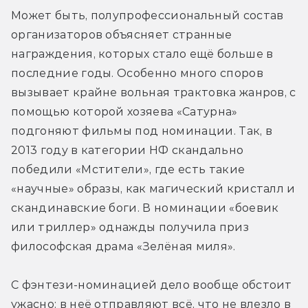
Может быть, полупрофессиональный состав 
организаторов объясняет странные 
награждения, которых стало ещё больше в 
последние годы. Особенно много споров 
вызывает крайне вольная трактовка жанров, с 
помощью которой хозяева «Сатурна» 
подгоняют фильмы под номинации. Так, в 
2013 году в категории НФ скандально 
победили «Мстители», где есть такие 
«научные» образы, как магический кристалл и 
скандинавские боги. В номинации «боевик 
или триллер» однажды получила приз 
философская драма «Зелёная миля».
С фэнтези-номинацией дело вообще обстоит 
ужасно: в неё отправляют всё, что не влезло в 