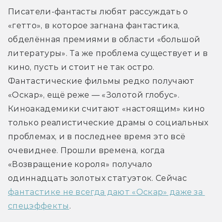
Писатели-фантасты любят рассуждать о 
«гетто», в которое загнана фантастика, 
обделённая премиями в области «большой 
литературы». Та же проблема существует и в 
кино, пусть и стоит не так остро. 
Фантастические фильмы редко получают 
«Оскар», ещё реже — «Золотой глобус». 
Киноакадемики считают «настоящим» кино 
только реалистические драмы о социальных 
проблемах, и в последнее время это всё 
очевиднее. Прошли времена, когда 
«Возвращение короля» получало 
одиннадцать золотых статуэток. Сейчас 
фантастике не всегда дают «Оскар» даже за 
спецэффекты
.