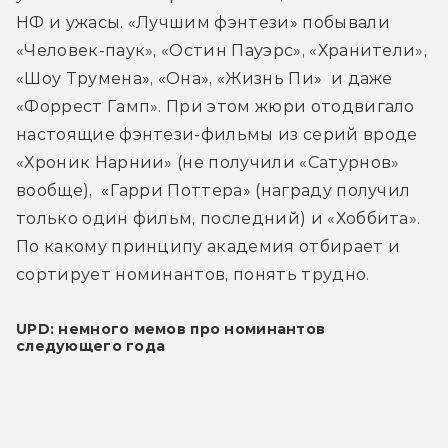
НФ и ужасы. «Лучшим фэнтези» побывали 
«Человек-паук», «Остин Пауэрс», «Хранители», 
«Шоу Трумена», «Она», «Жизнь Пи»  и даже 
«Форрест Гамп». При этом жюри отодвигало 
настоящие фэнтези-фильмы из серий вроде 
«Хроник Нарнии» (не получили «Сатурнов» 
вообще),  «Гарри Поттера» (награду получил 
только один фильм, последний) и «Хоббита». 
По какому принципу академия отбирает и 
сортирует номинантов, понять трудно.
UPD: немного мемов про номинантов
следующего года