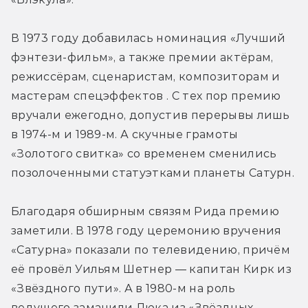
В 1973 году добавилась номинация «Лучший 
фэнтези-фильм», а также премии актёрам, 
режиссёрам, сценаристам, композиторам и 
мастерам спецэффектов . С тех пор премию 
вручали ежегодно, допустив перерывы лишь 
в 1974-м и 1989-м. А скучные грамоты 
«Золотого свитка» со временем сменились 
позолоченными статуэтками планеты Сатурн.
Благодаря обширным связям Рида премию 
заметили. В 1978 году церемонию вручения 
«Сатурна» показали по телевидению, причём 
её провёл Уильям Шетнер — капитан Кирк из 
«Звёздного пути». А в 1980-м на роль 
ведущего заманили Люка из «Звёздных 