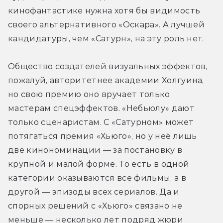
кинофантастике нужна хотя бы видимость 
своего альтернативного «Оскара». А лучшей 
кандидатуры, чем «Сатурн», на эту роль нет.
Общество создателей визуальных эффектов, 
пожалуй, авторитетнее академии Холгуина, 
но свою премию оно вручает только 
мастерам спецэффектов. «Небьюлу» дают 
только сценаристам. С «Сатурном» может 
потягаться премия «Хьюго», но у неё лишь 
две кинономинации — за постановку в 
крупной и малой форме. То есть в одной 
категории оказываются все фильмы, а в 
другой — эпизоды всех сериалов. Да и 
спорных решений с «Хьюго» связано не 
меньше — несколько лет подряд жюри 