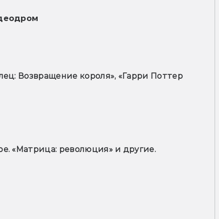
деодром
ец: Возвращение короля», «Гарри Поттер 
е. «Матрица: революция» и другие.