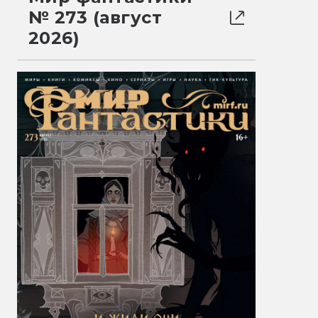
№ 273 (август
2026)