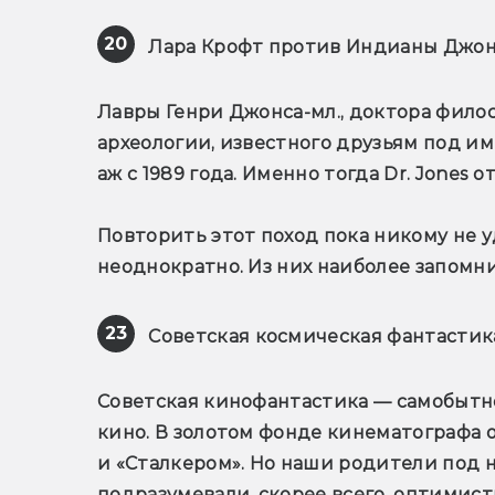
20
 Лара Крофт против Индианы Джо
Лавры Генри Джонса-мл., доктора фило
археологии, известного друзьям под и
аж с 1989 года. Именно тогда Dr. Jones
Повторить этот поход пока никому не у
неоднократно. Из них наиболее запомни
23
 Советская космическая фантастик
Советская кинофантастика — самобытн
кино. В золотом фонде кинематографа 
и «Сталкером». Но наши родители под 
подразумевали, скорее всего, оптимист