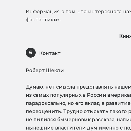
Информация о том, что интересного на
фантастики».
Кни
6
 Контакт
Роберт Шекли
Думаю, нет смысла представлять нашем
из самых популярных в России американ
парадоксально, но его вклад в развити
переоценить. Трудно отыскать такого ро
не пылился бы черновик рассказа, напи
нынешние властители дум именно с по