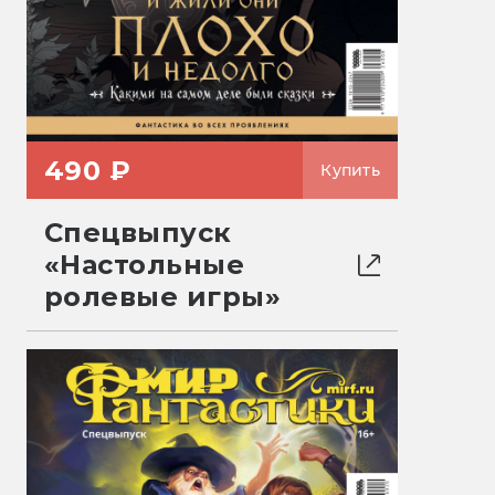
490 ₽
Купить
Спецвыпуск
«Настольные
ролевые игры»