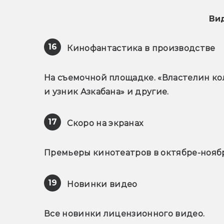
Ви
16
 Кинофантастика в производстве
На съемочной площадке. «Властелин кол
и узник Азкабана» и другие.
17
 Скоро на экранах
Премьеры кинотеатров в октябре-ноябр
19
 Новинки видео
Все новинки лицензионного видео.