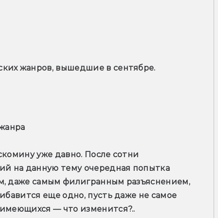
ких жанров, вышедшие в сентябре.
 жанра
скомину уже давно. После сотни 
ий на данную тему очередная попытка 
м, даже самым филигранным разъяснением, 
ибавится еще одно, пусть даже не самое 
 имеющихся — что изменится?..