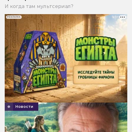
И когда там мультсериал?
РЕКЛАМА
Новости