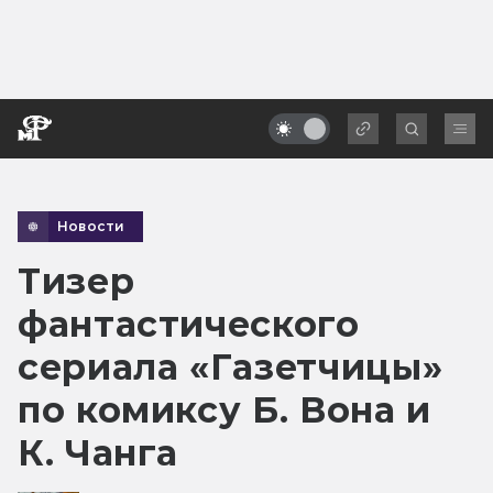
Новости
Тизер
фантастического
сериала «Газетчицы»
по комиксу Б. Вона и
К. Чанга