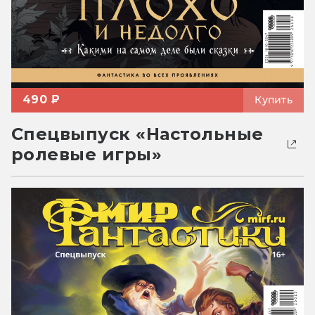
490 ₽
Купить
Спецвыпуск «Настольные
ролевые игры»