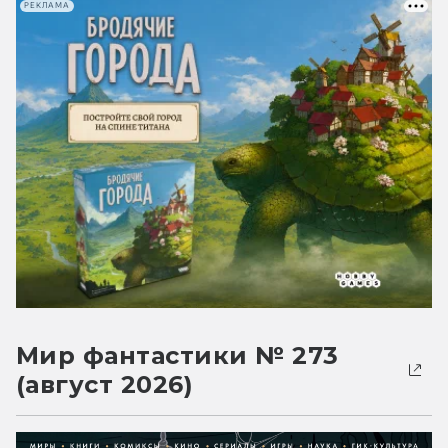
РЕКЛАМА
Мир фантастики № 273
(август 2026)