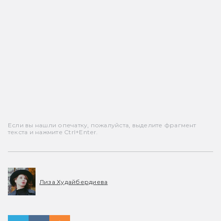
Если вы нашли опечатку, пожалуйста, выделите фрагмент
текста и нажмите Ctrl+Enter.
Лиза Худайбердиева