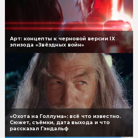
Арт: концепты к черновой версии IX
эпизода «Звёздных войн»
«Охота на Голлума»: всё что известно.
Сюжет, съёмки, дата выхода и что
рассказал Гэндальф