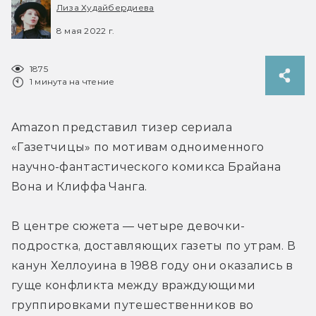
Лиза Худайбердиева
8 мая 2022 г.
1875
1 минута на чтение
Amazon представил тизер сериала 
«Газетчицы» по мотивам одноименного 
научно-фантастического комикса Брайана 
Вона и Клиффа Чанга.
В центре сюжета — четыре девочки-
подростка, доставляющих газеты по утрам. В 
канун Хеллоуина в 1988 году они оказались в 
гуще конфликта между враждующими 
группировками путешественников во 