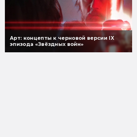
Арт: концепты к черновой версии IX
эпизода «Звёздных войн»