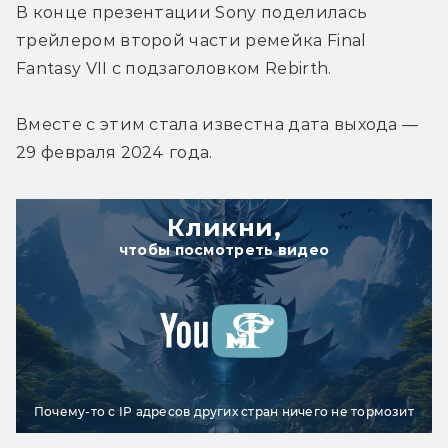
В конце презентации Sony поделилась 
трейлером второй части ремейка Final 
Fantasy VII с подзаголовком Rebirth.
Вместе с этим стала известна дата выхода — 
29 февраля 2024 года.
Кликни,
чтобы посмотреть видео
Почему-то с IP адресов других стран ничего не тормозит