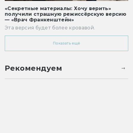
«Секретные материалы: Хочу верить»
получили страшную режиссёрскую версию
— «Врач Франкенштейн»
Эта версия будет более кровавой.
Показать ещё
Рекомендуем