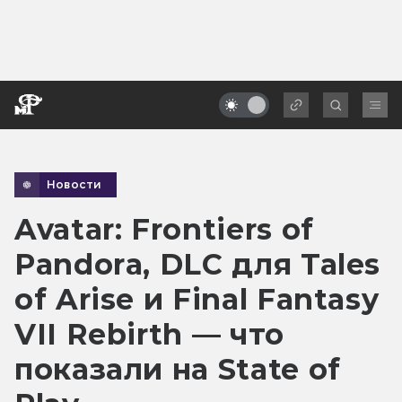
Новости
Avatar: Frontiers of
Pandora, DLC для Tales
of Arise и Final Fantasy
VII Rebirth — что
показали на State of