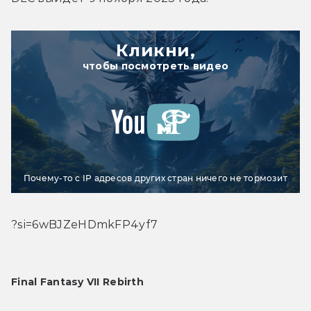
Кликни,
чтобы посмотреть видео
Почему-то с IP адресов других стран ничего не тормозит
?si=6wBJZeHDmkFP4yf7
Final Fantasy VII Rebirth