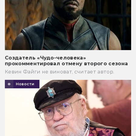
Создатель «Чудо-человека»
прокомментировал отмену второго сезона
Кевин Файги не виноват, считает автор.
Новости