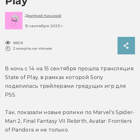
Play
Дмитрий Кинский
15 сентября 2023 г.
6606
2 минуты на чтение
В ночь с 14 на 15 сентября прошла трансляция 
State of Play, в рамках которой Sony 
поделилась трейлерами грядущих игр для 
PS5.
Так, показали новые ролики по Marvel's Spider-
Man 2, Final Fantasy VII Rebirth, Avatar: Frontiers 
of Pandora и не только.