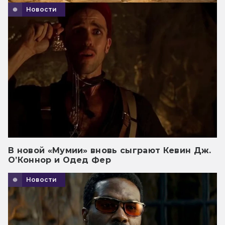
Новости
В новой «Мумии» вновь сыграют Кевин Дж.
О’Коннор и Одед Фер
Новости