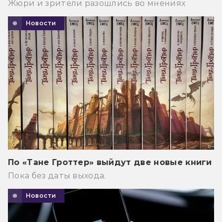
Жюри и зрители разошлись во мнениях
Новости
По «Тане Гроттер» выйдут две новые книги
Пока без даты выхода.
Новости