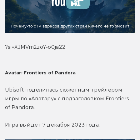
Почему-то с IP адресов других стран ничего не тормозит
?si=XJMVm2zoY-o0ja22
Avatar: Frontiers of Pandora
Ubisoft поделилась сюжетным трейлером 
игры по «Аватару» с подзаголовком Frontiers 
of Pandora.
Игра выйдет 7 декабря 2023 года.