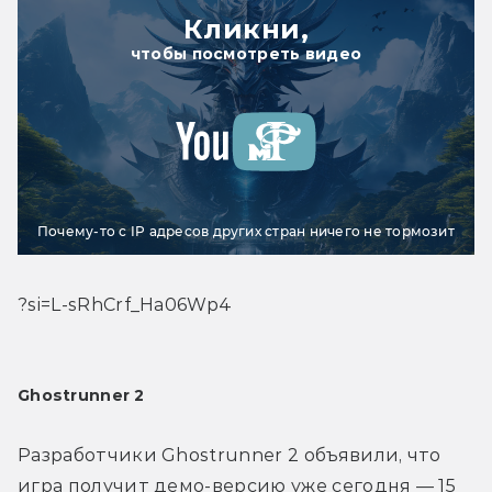
Кликни,
чтобы посмотреть видео
Почему-то с IP адресов других стран ничего не тормозит
?si=L-sRhCrf_Ha06Wp4
Ghostrunner 2
Разработчики Ghostrunner 2 объявили, что 
игра получит демо-версию уже сегодня — 15 