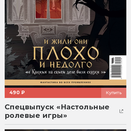
490 ₽
Купить
Спецвыпуск «Настольные
ролевые игры»