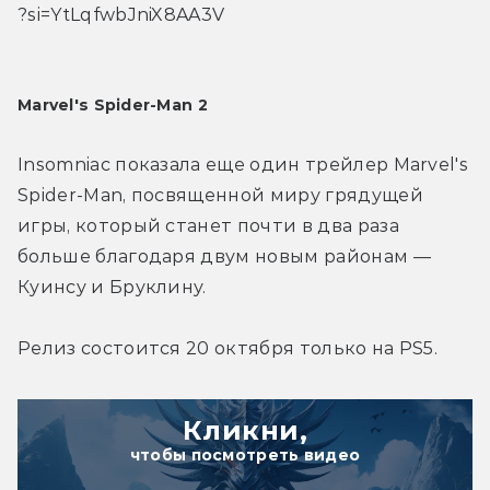
?si=YtLqfwbJniX8AA3V
Marvel's Spider-Man 2
Insomniac показала еще один трейлер Marvel's 
Spider-Man, посвященной миру грядущей 
игры, который станет почти в два раза 
больше благодаря двум новым районам — 
Куинсу и Бруклину.
Релиз состоится 20 октября только на PS5.
Кликни,
чтобы посмотреть видео