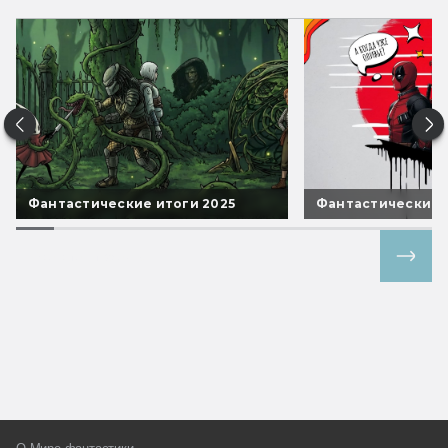
Фантастические итоги 2025
Фантастические 
Все спецпроекты