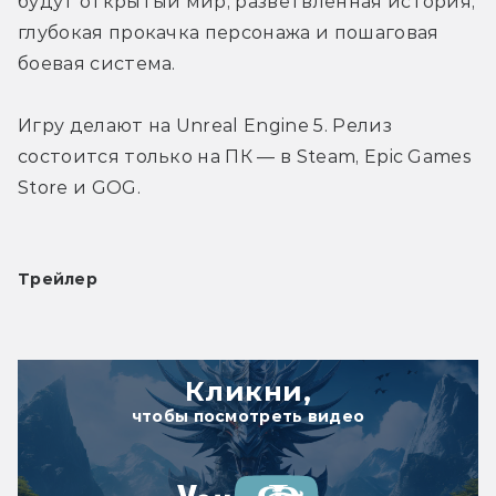
будут открытый мир, разветвленная история, 
глубокая прокачка персонажа и пошаговая 
боевая система.
Игру делают на Unreal Engine 5. Релиз 
состоится только на ПК — в Steam, Epic Games 
Store и GOG.
Трейлер
Кликни,
чтобы посмотреть видео