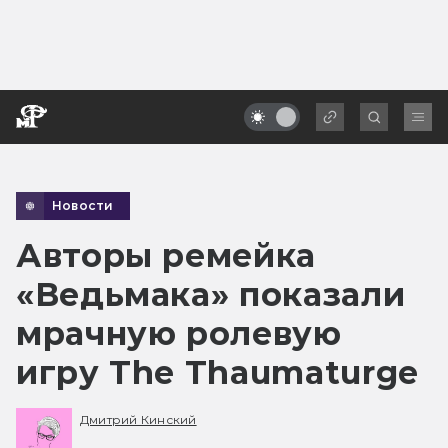
Новости
Авторы ремейка
«Ведьмака» показали
мрачную ролевую
игру The Thaumaturge
Дмитрий Кинский