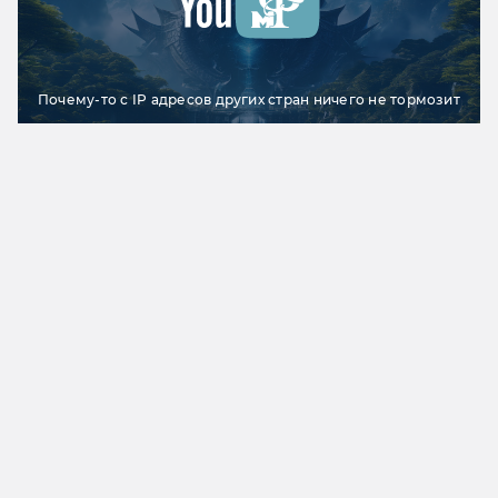
Почему-то с IP адресов других стран ничего не тормозит