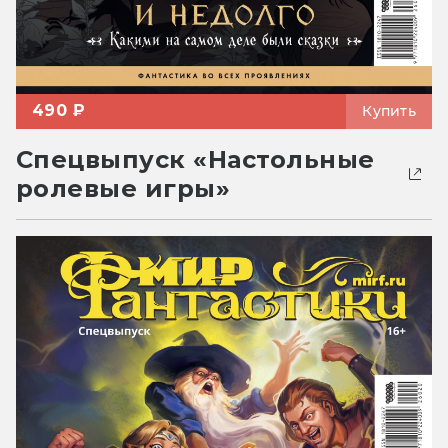
490 ₽
Купить
Спецвыпуск «Настольные
ролевые игры»