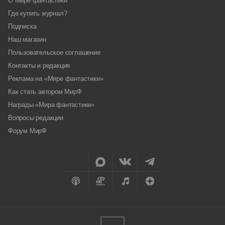
О Мире фантастики
Где купить журнал?
Подписка
Наш магазин
Пользовательское соглашение
Контакты и редакция
Реклама на «Мире фантастики»
Как стать автором МирФ
Награды «Мира фантастики»
Вопросы редакции
Форум МирФ