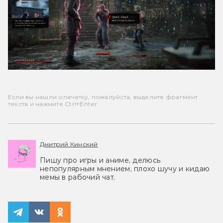
Если вы нашли опечатку, пожалуйста, выделите фрагмент
текста и нажмите Ctrl+Enter.
Дмитрий Кинский
Пишу про игры и аниме, делюсь
непопулярным мнением, плохо шучу и кидаю
мемы в рабочий чат.