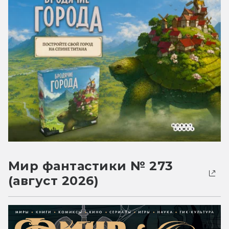
Мир фантастики № 273
(август 2026)