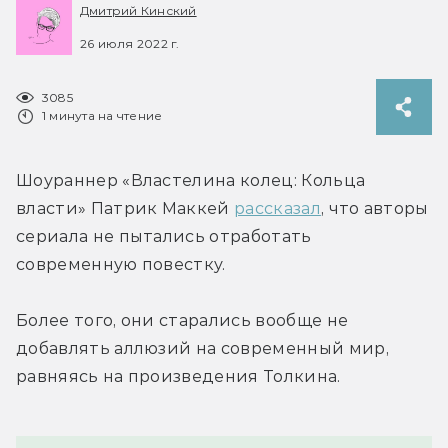
Дмитрий Кинский
26 июля 2022 г.
3085
1 минута на чтение
Шоураннер «Властелина колец: Кольца 
власти» Патрик Маккей 
рассказал
, что авторы 
сериала не пытались отработать 
современную повестку.
Более того, они старались вообще не 
добавлять аллюзий на современный мир, 
равняясь на произведения Толкина.