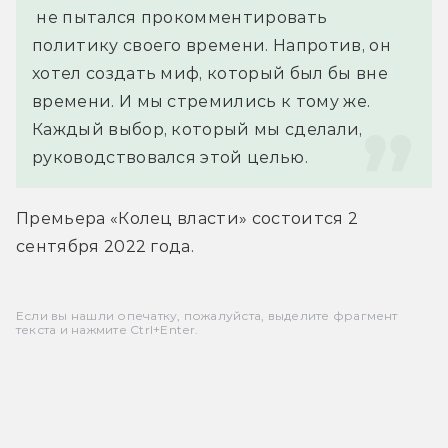
 не пытался прокомментировать 
политику своего времени. Напротив, он 
хотел создать миф, который был бы вне 
времени. И мы стремились к тому же. 
Каждый выбор, который мы сделали, 
руководствовался этой целью.
Премьера «Колец власти» состоится 2 
сентября 2022 года.
Если вы нашли опечатку, пожалуйста, выделите фрагмент
текста и нажмите Ctrl+Enter.