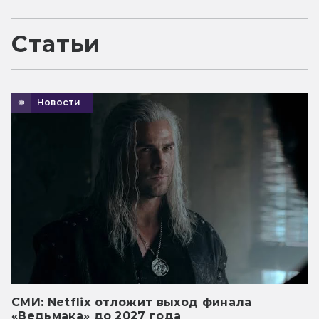
Статьи
Новости
СМИ: Netflix отложит выход финала
«Ведьмака» до 2027 года