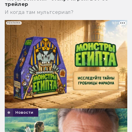
трейлер
И когда там мультсериал?
РЕКЛАМА
Новости