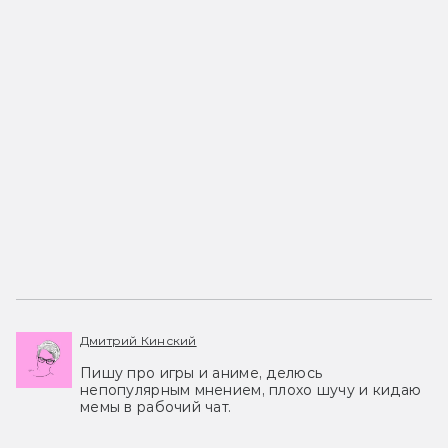
Дмитрий Кинский
Пишу про игры и аниме, делюсь
непопулярным мнением, плохо шучу и кидаю
мемы в рабочий чат.