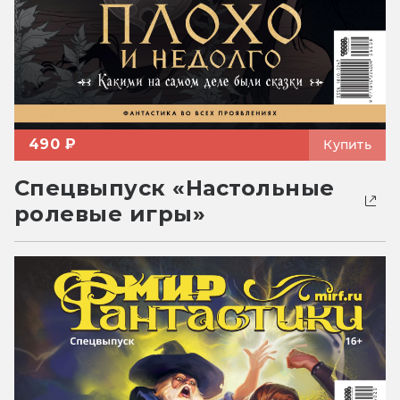
490 ₽
Купить
Спецвыпуск «Настольные
ролевые игры»