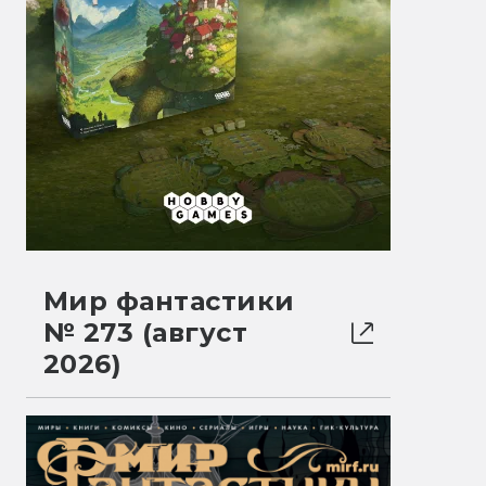
Мир фантастики
№ 273 (август
2026)