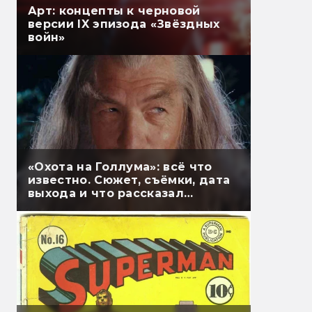
Арт: концепты к черновой
версии IX эпизода «Звёздных
войн»
«Охота на Голлума»: всё что
известно. Сюжет, съёмки, дата
выхода и что рассказал
Гэндальф