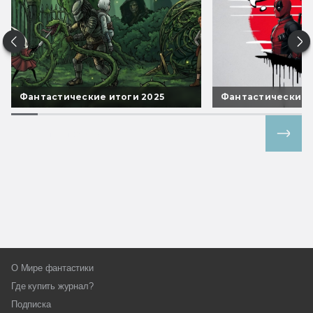
Фантастические итоги 2025
Фантастические 
Все спецпроекты
О Мире фантастики
Где купить журнал?
Подписка